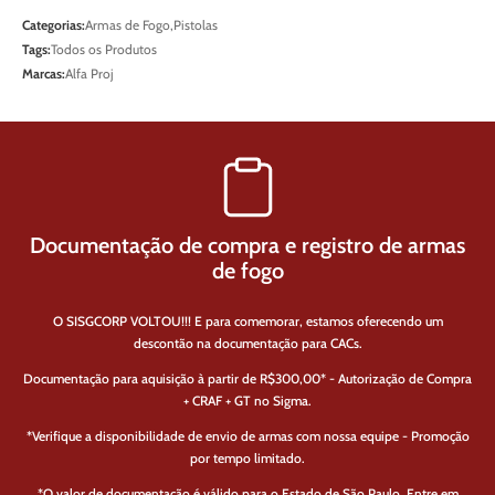
Categorias:
Armas de Fogo
,
Pistolas
Tags:
Todos os Produtos
Marcas:
Alfa Proj
Documentação de compra e registro de armas
de fogo
O SISGCORP VOLTOU!!! E para comemorar, estamos oferecendo um
descontão na documentação para CACs.
Documentação para aquisição à partir de R$300,00* - Autorização de Compra
+ CRAF + GT no Sigma.
*Verifique a disponibilidade de envio de armas com nossa equipe - Promoção
por tempo limitado.
*O valor de documentação é válido para o Estado de São Paulo. Entre em