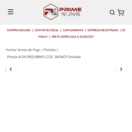
COMPRA SEGURA | COM NOTA FISCAL | COM GARANTIA | EMPRESA REGISTRADA | CR
195610 | FRETE GRÁTIS (SUL E SUDESTE)*
Armas de Fogo
Pistolas
Pistola ALFA PROJ BRNO CZ35 .380ACP Oxidada