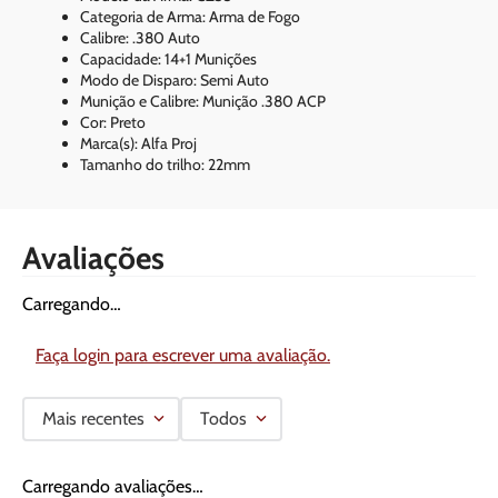
Categoria de Arma: Arma de Fogo
Calibre: .380 Auto
Capacidade: 14+1 Munições
Modo de Disparo: Semi Auto
Munição e Calibre: Munição .380 ACP
Cor: Preto
Marca(s): Alfa Proj
Tamanho do trilho: 22mm
Avaliações
Carregando…
Faça login para escrever uma avaliação.
Mais recentes
Todos
Carregando avaliações…