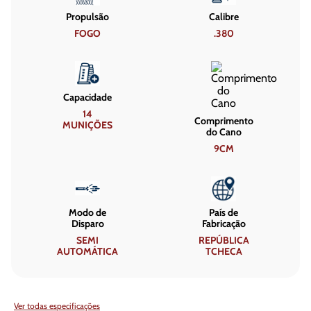
Propulsão
Calibre
FOGO
.380
Capacidade
14
Comprimento
MUNIÇÕES
do Cano
9CM
Modo de
País de
Disparo
Fabricação
SEMI
REPÚBLICA
AUTOMÁTICA
TCHECA
Ver todas especificações