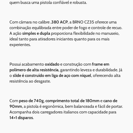
quem busca uma pistola confiável e robusta.
Com câmara no calibre
.380 ACP
, a BRNO CZ35 oferece uma
combinação equilibrada entre poder de fogo e controle de recuo.
A ação
simples e dupla
proporciona flexibilidade no manuseio,
ideal tanto para atiradores iniciantes quanto para os mais
experientes.
Possui acabamento
oxidado
e construção com
frame em
polímero de alta resistência
, garantindo leveza e durabilidade. Já
o
slide é construído em liga de aço com níquel
, oferecendo alta
resistência ao desgaste.
Com
peso de 740g
,
comprimento total de 180mm
e
cano de
90mm
, a pistola é ergonômica, bem balanceada e fácil de portar.
Acompanha dois carregadores italianos com capacidade para
14+1 disparos
.