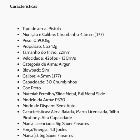
Características
Tipo de arma: Pistola
Munição e Calibre: Chumbinho 4.5mm (.177)
Peso: 0,900kg
Propulsão: Co2 12g
Tamanho do trilho: 22mm
Velocidade: 426fps - 130m/s
Categoria de Arma: Airgun
Blowback: Sim
Calibre: 4,5mm (.177)
Capacidade: 30 Chumbinhos
Cor: Preto
Material: Ferrolho/Slide Metal, Full Metal Slide
Modelo da Arma: P320
Modo de Disparo: Semi Auto
Características: Alma Raiada, Marca Licenciada, Trilho
Picatinny, Alta Capacidade
Marca Licenciada: Sig Sauer Firearms
Força/Energia: 4.3 Joules
Marca(s): Sig Sauer Firearms