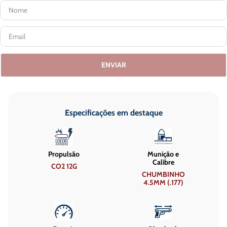
ENVIAR
Especificações em destaque
Propulsão
Munição e
Calibre
CO2 12G
CHUMBINHO
4.5MM (.177)