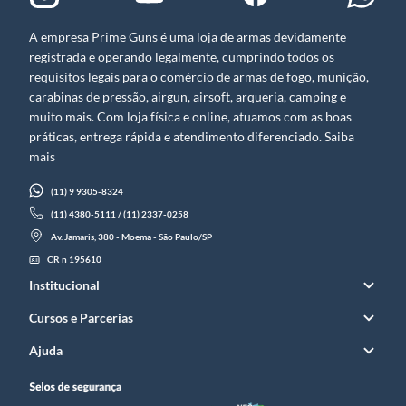
A empresa Prime Guns é uma loja de armas devidamente
registrada e operando legalmente, cumprindo todos os
requisitos legais para o comércio de armas de fogo, munição,
carabinas de pressão, airgun, airsoft, arqueria, camping e
muito mais. Com loja física e online, atuamos com as boas
práticas, entrega rápida e atendimento diferenciado. Saiba
mais
(11) 9 9305-8324
(11) 4380-5111 / (11) 2337-0258
Av. Jamaris, 380 - Moema - São Paulo/SP
CR n 195610
Institucional
Cursos e Parcerias
Ajuda