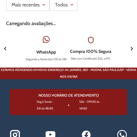
Mais recentes
Todos
Carregando avaliações…
Compra 100% Segura
WhatsApp
Site com Certificado SSL e PCI
Segunda a Sexta das 10h às 18h
ESTAMOS ATENDENDO EM NOVO ENDEREÇO: AV. JAMARIS, 380 - MOEMA, SÃO PAULO/SP - VENHA
NOS VISITAR
NOSSO HORÁRIO DE ATENDIMENTO
Seg à Sexta -
Sáb - 09h30 às
10h às 18h30
14h30