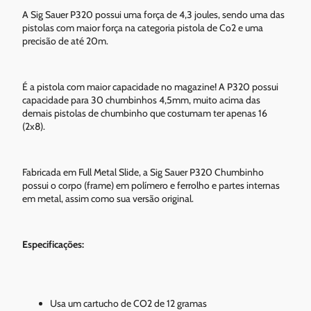
A Sig Sauer P320 possui uma força de 4,3 joules, sendo uma das
pistolas com maior força na categoria pistola de Co2 e uma
precisão de até 20m.
É a pistola com maior capacidade no magazine! A P320 possui
capacidade para 30 chumbinhos 4,5mm, muito acima das
demais pistolas de chumbinho que costumam ter apenas 16
(2x8).
Fabricada em Full Metal Slide, a Sig Sauer P320 Chumbinho
possui o corpo (frame) em polímero e ferrolho e partes internas
em metal, assim como sua versão original.
Especificações:
Usa um cartucho de CO2 de 12 gramas