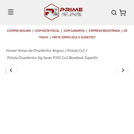
COMPRA SEGURA | COM NOTA FISCAL | COM GARANTIA | EMPRESA REGISTRADA | CR
195610 | FRETE GRÁTIS (SUL E SUDESTE)*
Armas de Chumbinho Airguns
Pistola Co2
Pistola Chumbinho Sig Sauer P320 Co2 Blowback SuperKit