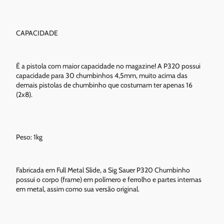
CAPACIDADE
É a pistola com maior capacidade no magazine! A P320 possui
capacidade para 30 chumbinhos 4,5mm, muito acima das
demais pistolas de chumbinho que costumam ter apenas 16
(2x8).
Peso: 1kg
Fabricada em Full Metal Slide, a Sig Sauer P320 Chumbinho
possui o corpo (frame) em polímero e ferrolho e partes internas
em metal, assim como sua versão original.