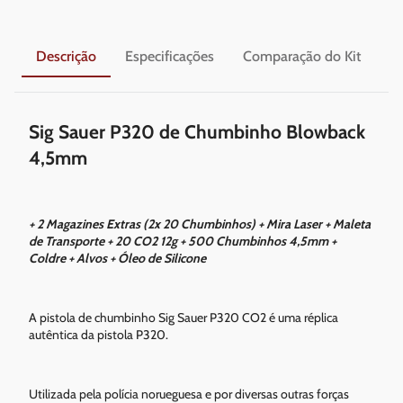
Descrição
Especificações
Comparação do Kit
En
Sig Sauer P320 de Chumbinho Blowback
4,5mm
+ 2 Magazines Extras (2x 20 Chumbinhos) + Mira Laser + Maleta
de Transporte + 20 CO2 12g + 500 Chumbinhos 4,5mm +
Coldre + Alvos + Óleo de Silicone
A pistola de chumbinho Sig Sauer P320 CO2 é uma réplica
autêntica da pistola P320.
Utilizada pela polícia norueguesa e por diversas outras forças