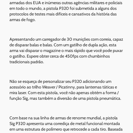
armadas dos EUA e inúmeras outras agências militares e policiais
em todo o mundo, a pistola P320 foi submetida a alguns dos
protocolos de testes mais difíceis e cansativos da história das
armas de fogo.
Apresentando um carregador de 30 munições com correia, capaz
de disparar balas e balas. Com um gatilho de dupla ação, esta
arma vai disparar o magazine o mais rápido que você pode puxar
o gatilho. Espere obter cerca de 450fps com chumbinhos
tradicionais padrão.
Não se esqueça de personalizar seu P320 adicionando um
acessório ao trilho Weaver / Picatinny, para lanternas táticas e
mira laser. Com esta pistola, você não apenas obtém a forma /
função Sig, mas também a diversão de uma pistola pneumática.
Com base na sua linha de armas de renome mundial, a pistola
Sig P320 apresenta uma corrediça de metal funcional montada
em uma estrutura de polímero que retrocede a cada tiro. Baseada