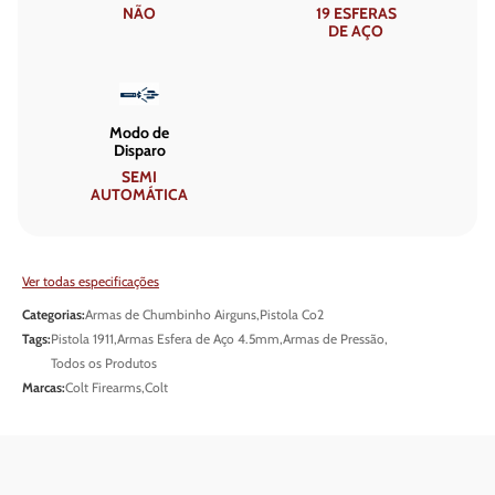
NÃO
19 ESFERAS
DE AÇO
Modo de
Disparo
SEMI
AUTOMÁTICA
Ver todas especificações
Categorias:
Armas de Chumbinho Airguns
,
Pistola Co2
Tags:
Pistola 1911
,
Armas Esfera de Aço 4.5mm
,
Armas de Pressão
,
Todos os Produtos
Marcas:
Colt Firearms
,
Colt