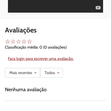
Avaliações
☆
☆
☆
☆
☆
Classificação média: 0
(0 avaliações)
Faça login para escrever uma avaliação.
Mais recentes
Todos
Nenhuma avaliação