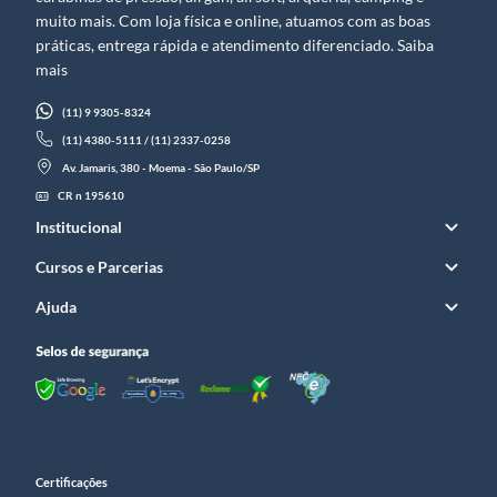
muito mais. Com loja física e online, atuamos com as boas
práticas, entrega rápida e atendimento diferenciado. Saiba
mais
(11) 9 9305-8324
(11) 4380-5111 / (11) 2337-0258
Av. Jamaris, 380 - Moema - São Paulo/SP
CR n 195610
Institucional
Cursos e Parcerias
Ajuda
Certificações