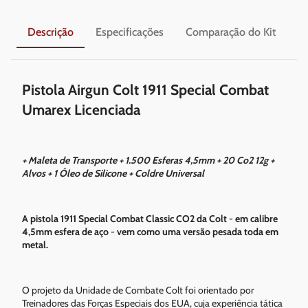
Descrição
Especificações
Comparação do Kit
En
Pistola Airgun Colt 1911 Special Combat
Umarex Licenciada
+ Maleta de Transporte + 1.500 Esferas 4,5mm + 20 Co2 12g +
Alvos + 1 Óleo de Silicone + Coldre Universal
A pistola 1911 Special Combat Classic CO2 da Colt - em calibre
4,5mm esfera de aço - vem como uma versão pesada toda em
metal.
O projeto da Unidade de Combate Colt foi orientado por
Treinadores das Forças Especiais dos EUA, cuja experiência tática