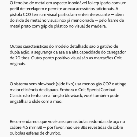
O ferrolho de metal em aspecto inoxidável foi equipado com um
perfil de tecelagem e permite anexar acessórios adicionais. A
pistola CO2 tem um visual particularmente interessante — além
do slide de metal no visual inox já mencionada — pelo frame de
metal preto com grip de plástico no visual de madeira.
Outras características do modelo detalhado são o gatilho de
dupla ação, a segurança da asa e a alta capacidade do carregador
de 20 tiros. Outro ponto positivo visual são as marcações Colt
originais.
O sistema sem blowback (slide fixo) usa menos gás CO2 e atinge
maior eficiência de disparo. Embora o Colt Special Combat
Classic não tenha uma função blowback, você também pode
engatilhar o slide com a mão.
Recomendamos que você use apenas bolas redondas de aço no
calibre 4,5 mm BB — por favor, não use BBs revestidas de cobre
ou bolas esferas de chumbo.