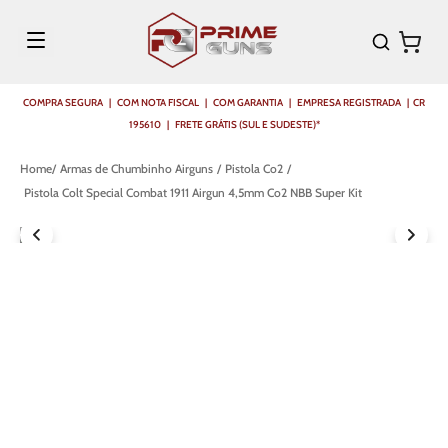
COMPRA SEGURA | COM NOTA FISCAL | COM GARANTIA | EMPRESA REGISTRADA | CR
195610 | FRETE GRÁTIS (SUL E SUDESTE)*
Armas de Chumbinho Airguns
Pistola Co2
Pistola Colt Special Combat 1911 Airgun 4,5mm Co2 NBB Super Kit