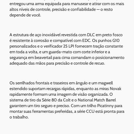
entregou uma arma equipada para manusear e atirar com os mais
altos níveis de controle, precisão e confiabilidade — o resto
depende de você.
A estrutura de aço inoxidável revestida com DLC em preto fosco
é resistente à corrosão e compatível com EDC. Os punhos G10
personalizados e o verificador 25 LPI fornecem tração constante
em toda a volta, e um guarda-mato com corte inferior e a
segurança em beavertail para cima comandam o posicionamento
adequado das mãos para precisão e controle de recuo.
Os serrilhados frontais e traseiros em ângulo e um magwell
estendido suportam recargas rápidas, enquanto as miras Novak
rapidamente formam uma imagem de visão organizada. O
sistema de tiro da Série 80 da Colt e o National Match Barrel
garantem um tiro seguro e preciso. Com um trilho Picatinny para
montar suas ferramentas preferidas, a série CCU está pronta para
o trabalho.