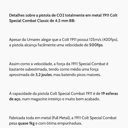
Detalhes sobre a pistola de CO2 totalmente em metal 1911 Colt
Special Combat Classic de 4,5 mm BB:
Apesar da Umarex alegar que a Colt 1911 possui 125m/s (420fps),
a pistola alcança facilmente uma velocidade de
500fps
.
Assim como a velocidade, a força da 1911 Special Combat é
bastante subestimada, tendo como média uma força
aproximada de
3,2 joules
, mas batendo picos maiores.
A capacidade da pistola Colt Special Combat 1911 é de
19 esferas
de aço
, num magazine inteiriço e muito bem acabado.
Fabricada toda em metal (Full Metal), a 1911 Colt Special Combat
pesa
quase 1kg
e com ótima empunhadura.