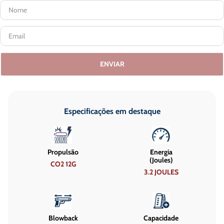
ENVIAR
Especificações em destaque
Propulsão
Energia
(Joules)
CO2 12G
3.2 JOULES
Blowback
Capacidade