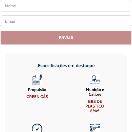
ENVIAR
Especificações em destaque
Propulsão
Munição e
Calibre
GREEN GÁS
BBS DE
PLÁSTICO
6MM