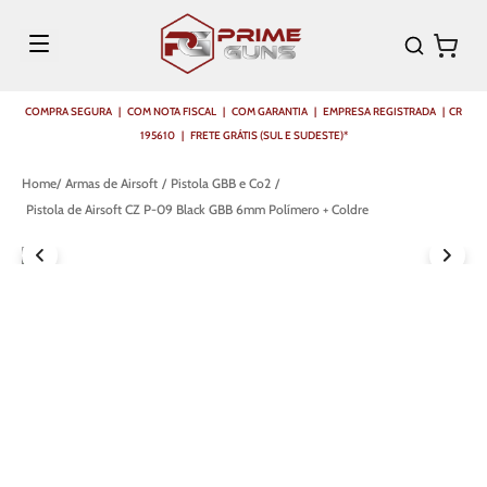
COMPRA SEGURA | COM NOTA FISCAL | COM GARANTIA | EMPRESA REGISTRADA | CR
195610 | FRETE GRÁTIS (SUL E SUDESTE)*
Armas de Airsoft
Pistola GBB e Co2
Pistola de Airsoft CZ P-09 Black GBB 6mm Polímero + Coldre