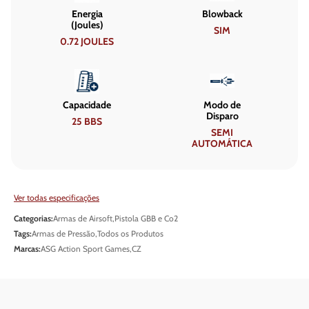
Energia
Blowback
(Joules)
SIM
0.72 JOULES
Capacidade
Modo de
Disparo
25 BBS
SEMI
AUTOMÁTICA
Ver todas especificações
Categorias:
Armas de Airsoft
,
Pistola GBB e Co2
Tags:
Armas de Pressão
,
Todos os Produtos
Marcas:
ASG Action Sport Games
,
CZ