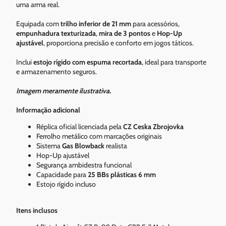
uma arma real.
Equipada com
trilho inferior de 21 mm
para acessórios,
empunhadura texturizada
,
mira de 3 pontos
e
Hop-Up
ajustável
, proporciona precisão e conforto em jogos táticos.
Inclui
estojo rígido com espuma recortada
, ideal para transporte
e armazenamento seguros.
Imagem meramente ilustrativa.
Informação adicional
Réplica oficial licenciada pela
CZ Ceska Zbrojovka
Ferrolho metálico com marcações originais
Sistema
Gas Blowback
realista
Hop-Up ajustável
Segurança ambidestra funcional
Capacidade para
25 BBs plásticas 6 mm
Estojo rígido incluso
Itens inclusos