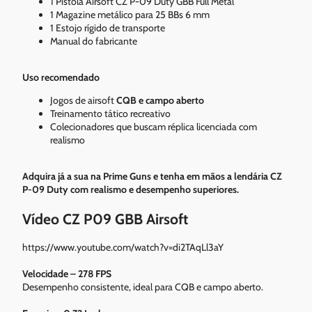
1 Pistola Airsoft CZ P-09 Duty GBB Full Metal
1 Magazine metálico para 25 BBs 6 mm
1 Estojo rígido de transporte
Manual do fabricante
Uso recomendado
Jogos de airsoft
CQB e campo aberto
Treinamento tático recreativo
Colecionadores que buscam réplica licenciada com
realismo
Adquira já a sua na Prime Guns e tenha em mãos a lendária CZ
P-09 Duty com realismo e desempenho superiores.
Vídeo CZ P09 GBB Airsoft
https://www.youtube.com/watch?v=di2TAqLl3aY
Velocidade – 278 FPS
Desempenho consistente, ideal para CQB e campo aberto.