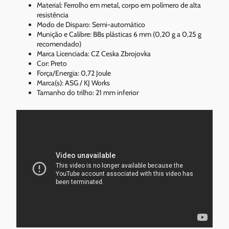
Material: Ferrolho em metal, corpo em polímero de alta
resistência
Modo de Disparo: Semi-automático
Munição e Calibre: BBs plásticas 6 mm (0,20 g a 0,25 g
recomendado)
Marca Licenciada: CZ Ceska Zbrojovka
Cor: Preto
Força/Energia: 0,72 Joule
Marca(s): ASG / KJ Works
Tamanho do trilho: 21 mm inferior