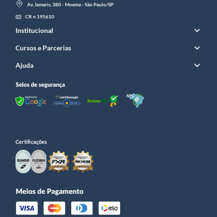
Av. Jamaris, 380 - Moema - São Paulo/SP
CR n 195610
Institucional
Cursos e Parcerias
Ajuda
Certificações