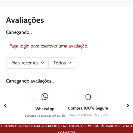
Avaliações
Carregando…
Faça login para escrever uma avaliação.
Mais recentes
Todos
Carregando avaliações…
Compra 100% Segura
WhatsApp
Site com Certificado SSL e PCI
Segunda a Sexta das 10h às 18h
ESTAMOS ATENDENDO EM NOVO ENDEREÇO: AV. JAMARIS, 380 - MOEMA, SÃO PAULO/SP - VENHA
NOS VISITAR