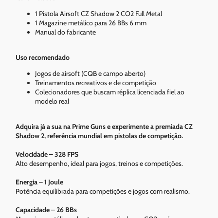
1 Pistola Airsoft CZ Shadow 2 CO2 Full Metal
1 Magazine metálico para 26 BBs 6 mm
Manual do fabricante
Uso recomendado
Jogos de airsoft (CQB e campo aberto)
Treinamentos recreativos e de competição
Colecionadores que buscam réplica licenciada fiel ao
modelo real
Adquira já a sua na Prime Guns e experimente a premiada CZ
Shadow 2, referência mundial em pistolas de competição.
Velocidade – 328 FPS
Alto desempenho, ideal para jogos, treinos e competições.
Energia – 1 Joule
Potência equilibrada para competições e jogos com realismo.
Capacidade – 26 BBs