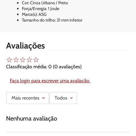
Cor: Cinza Urbano / Preto
Força/Energia: 1 Joule
Marca(s): ASG
Tamanho do trilho: 21 mm inferior
Avaliações
☆
☆
☆
☆
☆
Classificação média: 0
(0 avaliações)
Faça login para escrever uma avaliação.
Mais recentes
Todos
Nenhuma avaliação