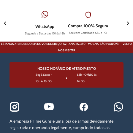
Compra 100% Segura
WhatsApp
Site com Certificado SSL e PCI
Segunda a Sexta das 10h às 18h
ESTAMOS ATENDENDO EM NOVO ENDEREÇO: AV. JAMARIS, 380 - MOEMA, SÃO PAULO/SP - VENHA
NOS VISITAR
NOSSO HORÁRIO DE ATENDIMENTO
Seg à Sexta -
Sáb - 09h30 às
10h às 18h30
14h30
A empresa Prime Guns é uma loja de armas devidamente
registrada e operando legalmente, cumprindo todos os