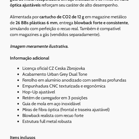
óptica ajustáveis
reforçam seu caráter de alto desempenho.
Alimentada por
cartucho de CO2 de 12 g
em magazine metálico
de
26 BBs plásticas 6 mm
, entrega
blowback forte e consistente
,
simulando com perfeição o recuo real. Também é compatível
com magazines a gás (vendidos separadamente).
Imagem meramente ilustrativa.
Informação adicional
Licença oficial CZ Ceska Zbrojovka
Acabamento Urban Grey Dual Tone
Ferrolho em alumínio anodizado com serrilhas profundas
Empunhadura CNC texturizada e ergonômica
Hop-Up ajustável
Retém de carregador em 3 posições
Guia de mola em aço inoxidável
Miras de fibra óptica (frontal e traseira ajustável)
Blowback realista com recuo forte
Estrutura full metal robusta
Itens inclusos