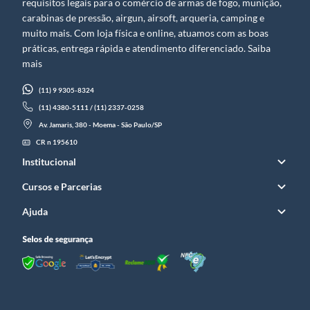
requisitos legais para o comércio de armas de fogo, munição,
carabinas de pressão, airgun, airsoft, arqueria, camping e
muito mais. Com loja física e online, atuamos com as boas
práticas, entrega rápida e atendimento diferenciado. Saiba
mais
(11) 9 9305-8324
(11) 4380-5111 / (11) 2337-0258
Av. Jamaris, 380 - Moema - São Paulo/SP
CR n 195610
Institucional
Cursos e Parcerias
Ajuda