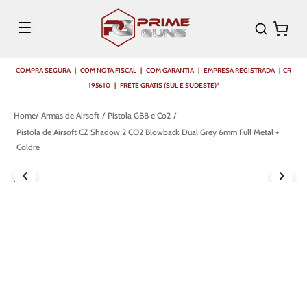
COMPRA SEGURA | COM NOTA FISCAL | COM GARANTIA | EMPRESA REGISTRADA | CR
195610 | FRETE GRÁTIS (SUL E SUDESTE)*
Armas de Airsoft
Pistola GBB e Co2
Pistola de Airsoft CZ Shadow 2 CO2 Blowback Dual Grey 6mm Full Metal +
Coldre