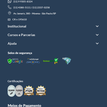
(11) 9 9305-8324
(11) 4380-5111 / (11) 2337-0258
Av. Jamaris, 380 - Moema - São Paulo/SP
CR n 195610
Institucional
Cursos e Parcerias
Ajuda
Certificações