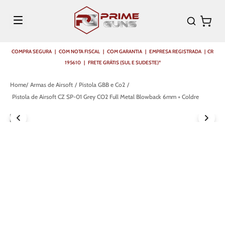
COMPRA SEGURA | COM NOTA FISCAL | COM GARANTIA | EMPRESA REGISTRADA | CR
195610 | FRETE GRÁTIS (SUL E SUDESTE)*
Armas de Airsoft
Pistola GBB e Co2
Pistola de Airsoft CZ SP-01 Grey CO2 Full Metal Blowback 6mm + Coldre