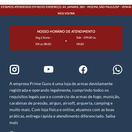
ESTAMOS ATENDENDO EM NOVO ENDEREÇO: AV. JAMARIS, 380 - MOEMA, SÃO PAULO/SP - VENHA
NOS VISITAR
NOSSO HORÁRIO DE ATENDIMENTO
Seg à Sexta -
Sáb - 09h30 às
10h às 18h30
14h30
A empresa Prime Guns é uma loja de armas devidamente
registrada e operando legalmente, cumprindo todos os
requisitos legais para o comércio de armas de fogo, munição,
carabinas de pressão, airgun, airsoft, arqueria, camping e
muito mais. Com loja física e online, atuamos com as boas
práticas, entrega rápida e atendimento diferenciado. Saiba
mais