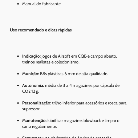
Manual do fabricante
Uso recomendado e dicas rápidas
Indicação:
jogos de Airsoft em CQB e campo aberto,
treinos realistas e colecionismo.
Munição:
BBs plásticas 6 mm de alta qualidade.
Autonomia:
média de 3 a 4 magazines por cápsula de
CO2 12 g.
Personalização:
trilho inferior para acessórios e rosca para
supressor.
Manutenção:
lubrificar magazine, blowback e limpar o
cano regularmente.
Segurança:
uso obrigatório de óculos de proteção.