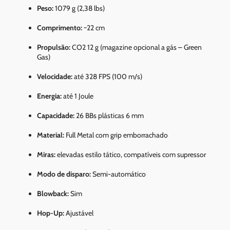
Peso:
1079 g (2,38 lbs)
Comprimento:
~22 cm
Propulsão:
CO2 12 g (magazine opcional a gás – Green
Gas)
Velocidade:
até 328 FPS (100 m/s)
Energia:
até 1 Joule
Capacidade:
26 BBs plásticas 6 mm
Material:
Full Metal com grip emborrachado
Miras:
elevadas estilo tático, compatíveis com supressor
Modo de disparo:
Semi-automático
Blowback:
Sim
Hop-Up:
Ajustável