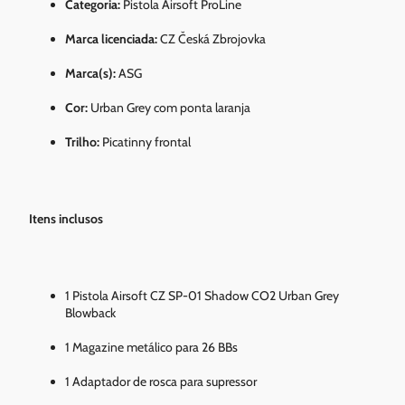
Categoria:
Pistola Airsoft ProLine
Marca licenciada:
CZ Česká Zbrojovka
Marca(s):
ASG
Cor:
Urban Grey com ponta laranja
Trilho:
Picatinny frontal
Itens inclusos
1 Pistola Airsoft CZ SP-01 Shadow CO2 Urban Grey
Blowback
1 Magazine metálico para 26 BBs
1 Adaptador de rosca para supressor