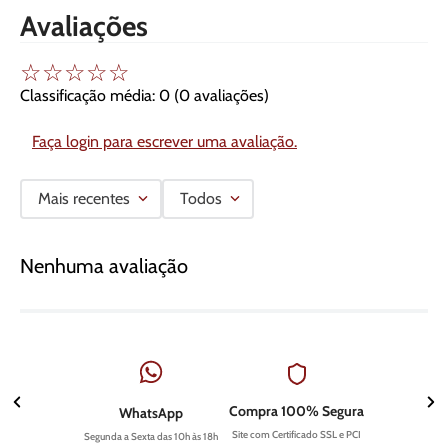
Avaliações
☆
☆
☆
☆
☆
Classificação média: 0
(0 avaliações)
Faça login para escrever uma avaliação.
Mais recentes
Todos
Nenhuma avaliação
Compra 100% Segura
WhatsApp
Site com Certificado SSL e PCI
Segunda a Sexta das 10h às 18h