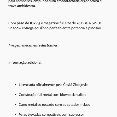
para acessórios,
empunhadura emborrachada ergonômica
e
trava ambidestra
.
Com
peso de 1079 g
e magazine full size de
26 BBs
, a SP-01
Shadow entrega equilíbrio perfeito entre potência e precisão.
Imagem meramente ilustrativa.
Informação adicional
Licenciada oficialmente pela Česká Zbrojovka
Construção full metal com blowback realista
Cano metálico roscado com adaptador incluso
Miras elevadas compatíveis com supressor