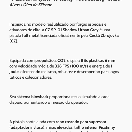
Alvos + Óleo de Silicone
Inspirada no modelo real utilizado por forças especiais e
atiradores de elite, a
CZ SP-01 Shadow Urban Grey
é uma
pistola
full metal
licenciada oficialmente pela
Česká Zbrojovka
(CZ)
.
Equipada com
propulsão a CO2
, dispara
BBs plásticas 6 mm
com velocidade média de
328 FPS (100 m/s)
e energia de
1
Joule
, oferecendo realismo, robustez e desempenho para jogos
táticos e colecionadores.
Seu
sistema blowback
proporciona recuo simulado a cada
disparo, aumentando a imersão do operador.
A pistola conta ainda com
cano roscado para supressor
(adaptador incluso)
,
miras elevadas
,
trilho inferior Picatinny