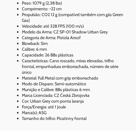
Peso: 1079 g (2,38 lbs)
Comprimento: ~22 cm
Propulsão: CO2 12 g (compatível também com gás Green
Gas)
Velocidade: até 328 FPS (100 m/s)
Modelo da Arma: CZ SP-01 Shadow Urban Grey
Categoria de Arma: Pistola Airsof
Blowback: Sim
Calibre: 6 mm
Capacidade: 26 BBs plásticas
Características: Cano roscado, miras elevadas, trilho
frontal, empunhadura emborrachada, número de série
único
Material: Full Metal com grip emborrachado
Modo de Disparo: Semi-automático
Munição e Calibre: BBs plásticas 6 mm
Marca Licenciada: CZ Česká Zbrojovka
Cor: Urban Grey com ponta laranja
Força/Energia: até 1 Joule
Marca(s): ASG
Tamanho do trilho: Picatinny frontal