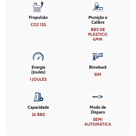
Propulsão
Munição e
Calibre
CO2 12G
BBS DE
PLÁSTICO
6MM
Energia
Blowback
(Joules)
SIM
1 JOULES
Capacidade
Modo de
Disparo
26 BBS
SEMI
AUTOMÁTICA