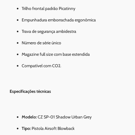
Trilho frontal padrão Picatinny
Empunhadura emborrachada ergonômica
Trava de segurança ambidestra
Número de série único
Magazine full size com base estendida
Compatível com CO2.
Especificações técnicas
Modelo:
CZ SP-01 Shadow Urban Grey
Tipo:
Pistola Airsoft Blowback