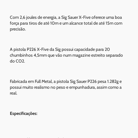
Com 2,6 joules de energia, a Sig Sauer X-Five oferece uma boa
força para tiros de até 10m e um alcance total de até 15m com
precisão.
A pistola P226 X-Five da Sig possui capacidade para 20
chumbinhos 4,5mm que vão num magazine estreito separado
do CO2.
Fabricada em Full Metal, a pistola Sig Sauer P226 pesa 1.282g e
possui muito realismo no peso e empunhadura, assim como a
real.
Especificações: