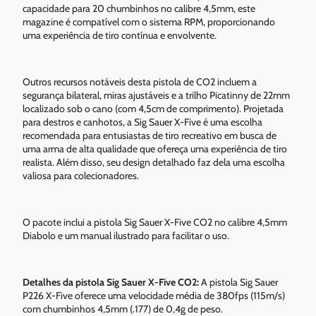
capacidade para 20 chumbinhos no calibre 4,5mm, este
magazine é compatível com o sistema RPM, proporcionando
uma experiência de tiro contínua e envolvente.
Outros recursos notáveis desta pistola de CO2 incluem a
segurança bilateral, miras ajustáveis e a trilho Picatinny de 22mm
localizado sob o cano (com 4,5cm de comprimento). Projetada
para destros e canhotos, a Sig Sauer X-Five é uma escolha
recomendada para entusiastas de tiro recreativo em busca de
uma arma de alta qualidade que ofereça uma experiência de tiro
realista. Além disso, seu design detalhado faz dela uma escolha
valiosa para colecionadores.
O pacote inclui a pistola Sig Sauer X-Five CO2 no calibre 4,5mm
Diabolo e um manual ilustrado para facilitar o uso.
Detalhes da pistola Sig Sauer X-Five CO2:
A pistola Sig Sauer
P226 X-Five oferece uma velocidade média de 380fps (115m/s)
com chumbinhos 4,5mm (.177) de 0,4g de peso.