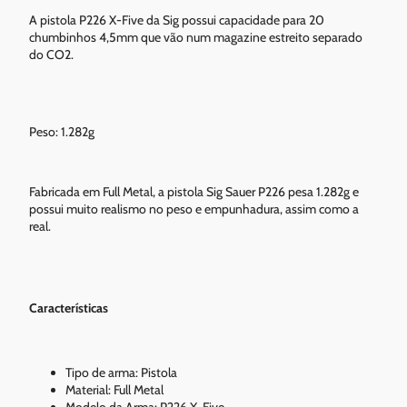
A pistola P226 X-Five da Sig possui capacidade para 20
chumbinhos 4,5mm que vão num magazine estreito separado
do CO2.
Peso: 1.282g
Fabricada em Full Metal, a pistola Sig Sauer P226 pesa 1.282g e
possui muito realismo no peso e empunhadura, assim como a
real.
Características
Tipo de arma: Pistola
Material: Full Metal
Modelo da Arma: P226 X-Five