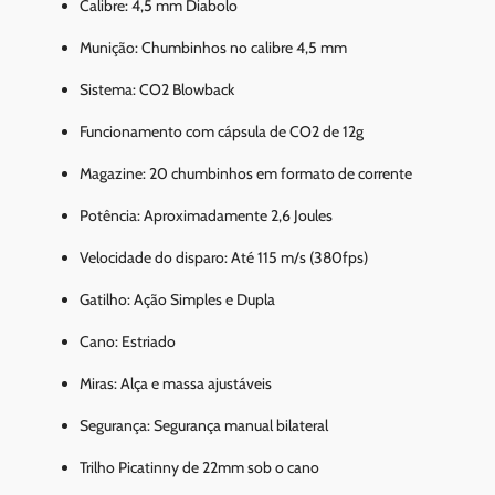
Calibre: 4,5 mm Diabolo
Munição: Chumbinhos no calibre 4,5 mm
Sistema: CO2 Blowback
Funcionamento com cápsula de CO2 de 12g
Magazine: 20 chumbinhos em formato de corrente
Potência: Aproximadamente 2,6 Joules
Velocidade do disparo: Até 115 m/s (380fps)
Gatilho: Ação Simples e Dupla
Cano: Estriado
Miras: Alça e massa ajustáveis
Segurança: Segurança manual bilateral
Trilho Picatinny de 22mm sob o cano