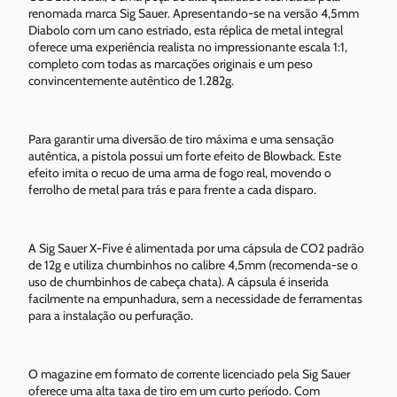
renomada marca Sig Sauer. Apresentando-se na versão 4,5mm
Diabolo com um cano estriado, esta réplica de metal integral
oferece uma experiência realista no impressionante escala 1:1,
completo com todas as marcações originais e um peso
convincentemente autêntico de 1.282g.
Para garantir uma diversão de tiro máxima e uma sensação
autêntica, a pistola possui um forte efeito de Blowback. Este
efeito imita o recuo de uma arma de fogo real, movendo o
ferrolho de metal para trás e para frente a cada disparo.
A Sig Sauer X-Five é alimentada por uma cápsula de CO2 padrão
de 12g e utiliza chumbinhos no calibre 4,5mm (recomenda-se o
uso de chumbinhos de cabeça chata). A cápsula é inserida
facilmente na empunhadura, sem a necessidade de ferramentas
para a instalação ou perfuração.
O magazine em formato de corrente licenciado pela Sig Sauer
oferece uma alta taxa de tiro em um curto período. Com