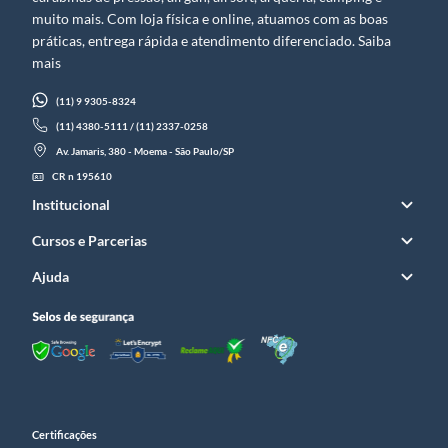
muito mais. Com loja física e online, atuamos com as boas
práticas, entrega rápida e atendimento diferenciado. Saiba
mais
(11) 9 9305-8324
(11) 4380-5111 / (11) 2337-0258
Av. Jamaris, 380 - Moema - São Paulo/SP
CR n 195610
Institucional
Cursos e Parcerias
Ajuda
Certificações