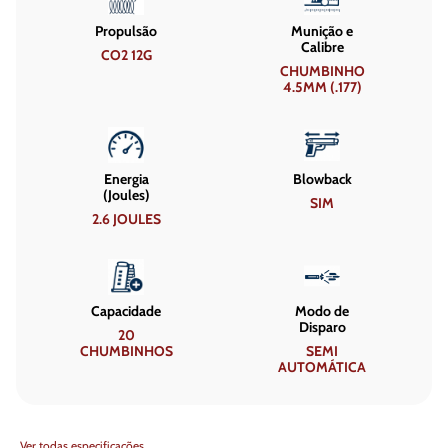
Propulsão
Munição e
Calibre
CO2 12G
CHUMBINHO
4.5MM (.177)
Energia
Blowback
(Joules)
SIM
2.6 JOULES
Capacidade
Modo de
Disparo
20
CHUMBINHOS
SEMI
AUTOMÁTICA
Ver todas especificações