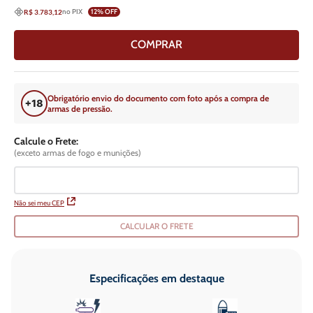
no PIX
12
% OFF
R$ 3.783,12
COMPRAR
Obrigatório envio do documento com foto após a compra de
armas de pressão.
Calcule o Frete:
(exceto armas de fogo e munições)
Não sei meu CEP
CALCULAR O FRETE
Especificações em destaque