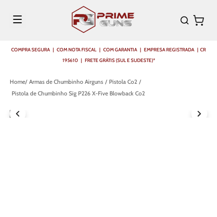
COMPRA SEGURA | COM NOTA FISCAL | COM GARANTIA | EMPRESA REGISTRADA | CR
195610 | FRETE GRÁTIS (SUL E SUDESTE)*
Armas de Chumbinho Airguns
Pistola Co2
Pistola de Chumbinho Sig P226 X-Five Blowback Co2