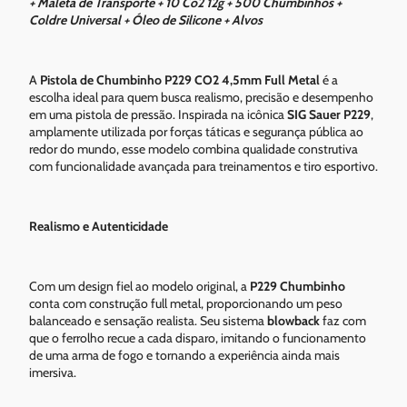
+ Maleta de Transporte + 10 Co2 12g + 500 Chumbinhos +
Coldre Universal + Óleo de Silicone + Alvos
A
Pistola de Chumbinho P229 CO2 4,5mm Full Metal
é a
escolha ideal para quem busca realismo, precisão e desempenho
em uma pistola de pressão. Inspirada na icônica
SIG Sauer P229
,
amplamente utilizada por forças táticas e segurança pública ao
redor do mundo, esse modelo combina qualidade construtiva
com funcionalidade avançada para treinamentos e tiro esportivo.
Realismo e Autenticidade
Com um design fiel ao modelo original, a
P229 Chumbinho
conta com construção full metal, proporcionando um peso
balanceado e sensação realista. Seu sistema
blowback
faz com
que o ferrolho recue a cada disparo, imitando o funcionamento
de uma arma de fogo e tornando a experiência ainda mais
imersiva.