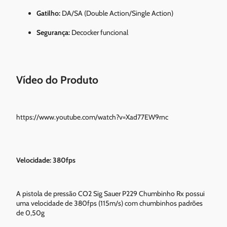
Gatilho:
DA/SA (Double Action/Single Action)
Segurança:
Decocker funcional
Vídeo do Produto
https://www.youtube.com/watch?v=Xad77EW9rnc
Velocidade: 380fps
A pistola de pressão CO2 Sig Sauer P229 Chumbinho Rx possui
uma velocidade de 380fps (115m/s) com chumbinhos padrões
de 0,50g