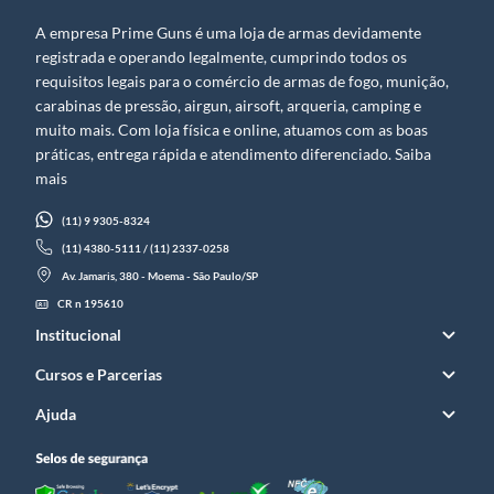
A empresa Prime Guns é uma loja de armas devidamente
registrada e operando legalmente, cumprindo todos os
requisitos legais para o comércio de armas de fogo, munição,
carabinas de pressão, airgun, airsoft, arqueria, camping e
muito mais. Com loja física e online, atuamos com as boas
práticas, entrega rápida e atendimento diferenciado. Saiba
mais
(11) 9 9305-8324
(11) 4380-5111 / (11) 2337-0258
Av. Jamaris, 380 - Moema - São Paulo/SP
CR n 195610
Institucional
Cursos e Parcerias
Ajuda