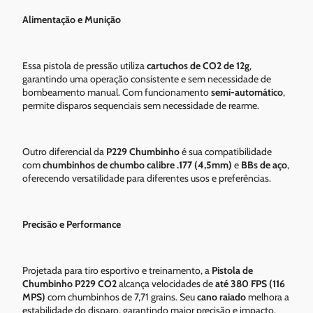
Alimentação e Munição
Essa pistola de pressão utiliza
cartuchos de CO2 de 12g
,
garantindo uma operação consistente e sem necessidade de
bombeamento manual. Com funcionamento
semi-automático
,
permite disparos sequenciais sem necessidade de rearme.
Outro diferencial da
P229 Chumbinho
é sua compatibilidade
com
chumbinhos de chumbo calibre .177 (4,5mm)
e
BBs de aço
,
oferecendo versatilidade para diferentes usos e preferências.
Precisão e Performance
Projetada para tiro esportivo e treinamento, a
Pistola de
Chumbinho P229 CO2
alcança velocidades de
até 380 FPS (116
MPS)
com chumbinhos de 7,71 grains. Seu
cano raiado
melhora a
estabilidade do disparo, garantindo maior precisão e impacto.