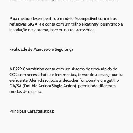
Para melhor desempenho, o modelo é
compatível com miras
reflexivas SIG AIR
e conta com um
trilho Picatinny
, permitindo a
instalação de lanterna, laser ou outros acessórios.
Facilidade de Manuseio e Segurança
A
P229 Chumbinho
conta com um sistema de troca rápida de
CO2 sem necessidade de ferramentas, tornando a recarga prática
e eficiente. Além disso, possui
decocker funcional
e um gatilho
DA/SA (Double Action/Single Action)
, permitindo diferentes
modos de disparo.
Principais Características: