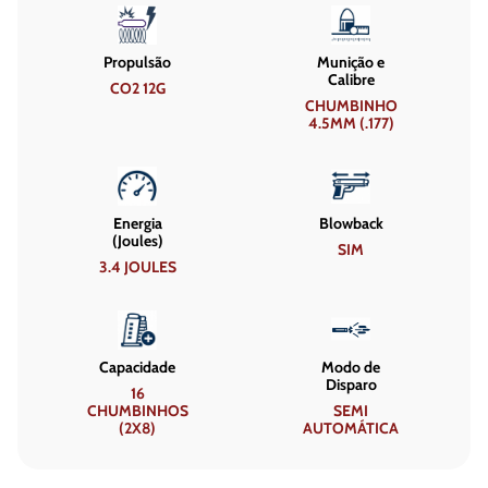
Propulsão
Munição e
Calibre
CO2 12G
CHUMBINHO
4.5MM (.177)
Energia
Blowback
(Joules)
SIM
3.4 JOULES
Capacidade
Modo de
Disparo
16
CHUMBINHOS
SEMI
(2X8)
AUTOMÁTICA