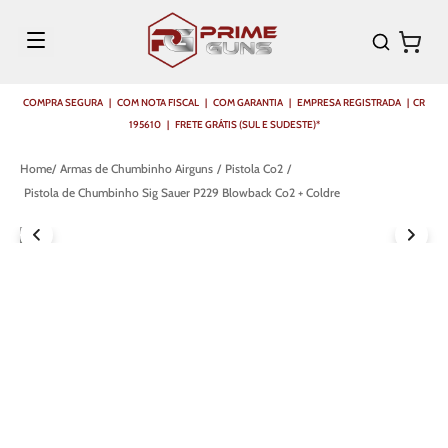
COMPRA SEGURA | COM NOTA FISCAL | COM GARANTIA | EMPRESA REGISTRADA | CR
195610 | FRETE GRÁTIS (SUL E SUDESTE)*
Armas de Chumbinho Airguns
Pistola Co2
Pistola de Chumbinho Sig Sauer P229 Blowback Co2 + Coldre