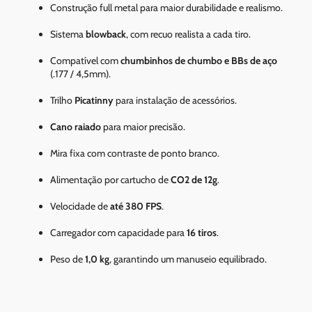
Construção full metal para maior durabilidade e realismo.
Sistema
blowback
, com recuo realista a cada tiro.
Compatível com
chumbinhos de chumbo e BBs de aço
(.177 / 4,5mm).
Trilho
Picatinny
para instalação de acessórios.
Cano raiado
para maior precisão.
Mira fixa com contraste de ponto branco.
Alimentação por cartucho de
CO2 de 12g
.
Velocidade de
até 380 FPS
.
Carregador com capacidade para
16 tiros
.
Peso de
1,0 kg
, garantindo um manuseio equilibrado.