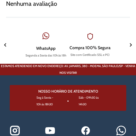
Nenhuma avaliação
Compra 100% Segura
WhatsApp
Site com Certificado SSL e PCI
Segunda a Sexta das 10h às 18h
ESTAMOS ATENDENDO EM NOVO ENDEREÇO: AV. JAMARIS, 380 - MOEMA, SÃO PAULO/SP - VENHA
NOS VISITAR
NOSSO HORÁRIO DE ATENDIMENTO
Seg à Sexta -
Sáb - 09h30 às
10h às 18h30
14h30