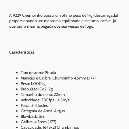
A P229 Chumbinho possui um ótimo peso de 1kg (descarregada)
proporcionando um manuseio equilibrado e realismo incrível, já
que tem a mesma pegada que sua versão de fogo.
Características
Tipo de arma: Pistola
Munição e Calibre: Chumbinho 4.5mm (.177)
Peso: 1,000kg
Propulsão: Co2 12g
Tamanho do trilho: 22mm
Velocidade: 380fps - 115m/s
Força: 3,4 Joules
Categoria de Arma: Airgun
Blowback: Sim
Calibre: 4,5mm (.177)
Capacidade: 16 (8x2) Chumbinhos