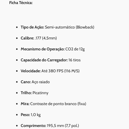
Ficha Técnica:
Tipo de Ação:
Semi-automático (Blowback)
Calibre:
.177 (4,5mm)
Mecanismo de Operação:
CO2 de 12g
Capacidade do Carregador:
16 tiros
Velocidade:
Até 380 FPS (116 M/S)
Cano:
Aço raiado
Trilho:
Picatinny
Mira:
Contraste de ponto branco (fixa)
Peso:
1,0 kg
Comprimento:
195,5 mm (7,7 pol.)