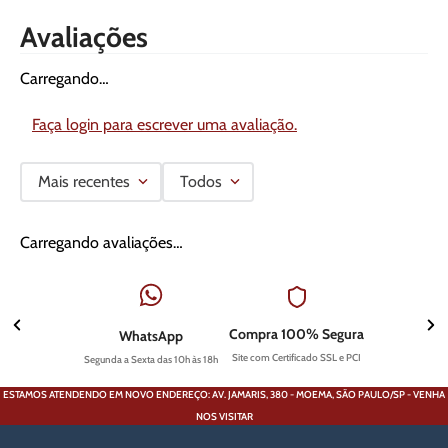
Avaliações
Carregando…
Faça login para escrever uma avaliação.
Mais recentes
Todos
Carregando avaliações…
Compra 100% Segura
WhatsApp
Site com Certificado SSL e PCI
Segunda a Sexta das 10h às 18h
ESTAMOS ATENDENDO EM NOVO ENDEREÇO: AV. JAMARIS, 380 - MOEMA, SÃO PAULO/SP - VENHA
NOS VISITAR