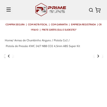
COMPRA SEGURA | COM NOTA FISCAL | COM GARANTIA | EMPRESA REGISTRADA | CR
195610 | FRETE GRÁTIS (SUL E SUDESTE)*
Armas de Chumbinho Airguns
Pistola Co2
Pistola de Pressão KWC 24/7 NBB CO2 4,5mm ABS Super Kit