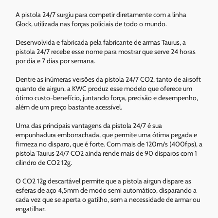
A pistola 24/7 surgiu para competir diretamente com a linha
Glock, utilizada nas forças policiais de todo o mundo.
Desenvolvida e fabricada pela fabricante de armas Taurus, a
pistola 24/7 recebe esse nome para mostrar que serve 24 horas
por dia e 7 dias por semana.
Dentre as inúmeras versões da pistola 24/7 CO2, tanto de airsoft
quanto de airgun, a KWC produz esse modelo que oferece um
ótimo custo-benefício, juntando força, precisão e desempenho,
além de um preço bastante acessível.
Uma das principais vantagens da pistola 24/7 é sua
empunhadura emborrachada, que permite uma ótima pegada e
firmeza no disparo, que é forte. Com mais de 120m/s (400fps), a
pistola Taurus 24/7 CO2 ainda rende mais de 90 disparos com 1
cilindro de CO2 12g.
O CO2 12g descartável permite que a pistola airgun dispare as
esferas de aço 4,5mm de modo semi automático, disparando a
cada vez que se aperta o gatilho, sem a necessidade de armar ou
engatilhar.