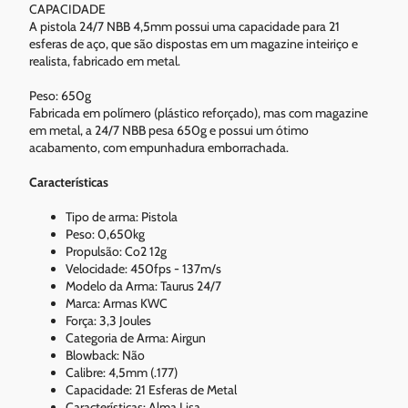
CAPACIDADE
A pistola 24/7 NBB 4,5mm possui uma capacidade para 21
esferas de aço, que são dispostas em um magazine inteiriço e
realista, fabricado em metal.
Peso: 650g
Fabricada em polímero (plástico reforçado), mas com magazine
em metal, a 24/7 NBB pesa 650g e possui um ótimo
acabamento, com empunhadura emborrachada.
Características
Tipo de arma: Pistola
Peso: 0,650kg
Propulsão: Co2 12g
Velocidade: 450fps - 137m/s
Modelo da Arma: Taurus 24/7
Marca: Armas KWC
Força: 3,3 Joules
Categoria de Arma: Airgun
Blowback: Não
Calibre: 4,5mm (.177)
Capacidade: 21 Esferas de Metal
Características: Alma Lisa