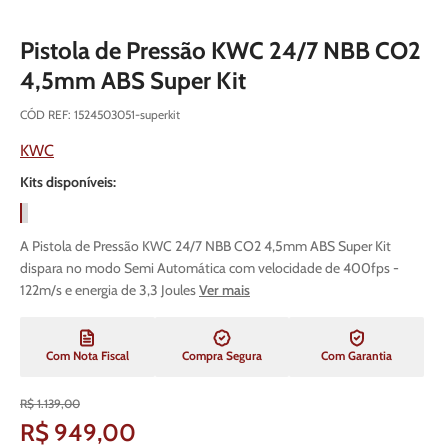
Pistola de Pressão KWC 24/7 NBB CO2
4,5mm ABS Super Kit
CÓD REF
:
1524503051-superkit
KWC
Kits disponíveis:
A Pistola de Pressão KWC 24/7 NBB CO2 4,5mm ABS Super Kit
dispara no modo Semi Automática com velocidade de 400fps -
122m/s e energia de 3,3 Joules
Ver mais
Com Nota Fiscal
Compra Segura
Com Garantia
R$
1
.
139
,
00
R$
949
,
00