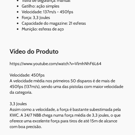
Trava de segurança: manual
Gatilho: ação simples
Velocidade: 137m/s - 450fps
Força: 3,3 Joules
Capacidade do magazine: 21 esferas
Munição: esferas de aço
Vídeo do Produto
https://www.youtube.com/watch?v=VlmhNhF6L64
Velocidade: 450fps
A velocidade média nos primeiros 50 disparos é de mais de
450fps (137m/s), sendo uma das pistolas com maior velocidade
da categoria.
3,3 Joules
Assim como a velocidade, a força é bastante subestimada pela
KWC. A 24/7 NBB chega numa força média de 3,3 joules, o que
oferece uma excelente força para tiros de até 15m de alcance
com boa precisão.