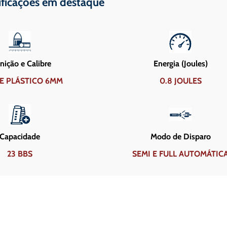
ificações em destaque
ição e Calibre
Energia (Joules)
E PLÁSTICO 6MM
0.8 JOULES
Capacidade
Modo de Disparo
23 BBS
SEMI E FULL AUTOMÁTIC