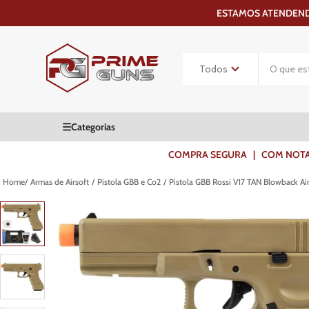
ESTAMOS ATENDENDO
COMPRA SEGURA | COM NOTA F
Armas de Airsoft
Pistola GBB e Co2
Pistola GBB Rossi V17 TAN Blowback Ai