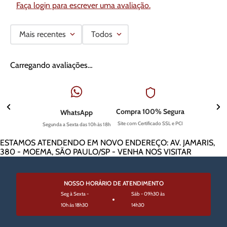
Faça login para escrever uma avaliação.
Mais recentes
Todos
Carregando avaliações…
Compra 100% Segura
WhatsApp
Site com Certificado SSL e PCI
Segunda a Sexta das 10h às 18h
ESTAMOS ATENDENDO EM NOVO ENDEREÇO: AV. JAMARIS,
380 - MOEMA, SÃO PAULO/SP - VENHA NOS VISITAR
NOSSO HORÁRIO DE ATENDIMENTO
Seg à Sexta -
Sáb - 09h30 às
10h às 18h30
14h30