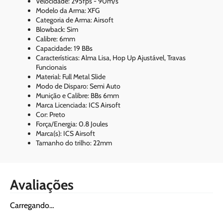
Velocidade: 295fps - 90m/s
Modelo da Arma: XFG
Categoria de Arma: Airsoft
Blowback: Sim
Calibre: 6mm
Capacidade: 19 BBs
Características: Alma Lisa, Hop Up Ajustável, Travas
Funcionais
Material: Full Metal Slide
Modo de Disparo: Semi Auto
Munição e Calibre: BBs 6mm
Marca Licenciada: ICS Airsoft
Cor: Preto
Força/Energia: 0.8 Joules
Marca(s): ICS Airsoft
Tamanho do trilho: 22mm
Avaliações
Carregando…