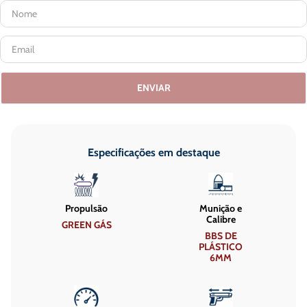
ENVIAR
Especificações em destaque
Propulsão
Munição e
Calibre
GREEN GÁS
BBS DE
PLÁSTICO
6MM