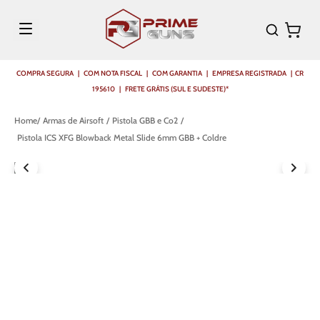
COMPRA SEGURA | COM NOTA FISCAL | COM GARANTIA | EMPRESA REGISTRADA | CR
195610 | FRETE GRÁTIS (SUL E SUDESTE)*
Armas de Airsoft
Pistola GBB e Co2
Pistola ICS XFG Blowback Metal Slide 6mm GBB + Coldre