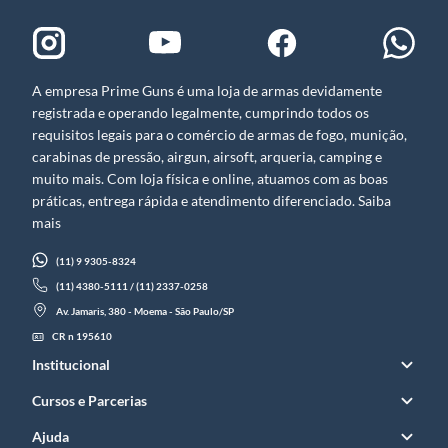
A empresa Prime Guns é uma loja de armas devidamente
registrada e operando legalmente, cumprindo todos os
requisitos legais para o comércio de armas de fogo, munição,
carabinas de pressão, airgun, airsoft, arqueria, camping e
muito mais. Com loja física e online, atuamos com as boas
práticas, entrega rápida e atendimento diferenciado. Saiba
mais
(11) 9 9305-8324
(11) 4380-5111 / (11) 2337-0258
Av. Jamaris, 380 - Moema - São Paulo/SP
CR n 195610
Institucional
Cursos e Parcerias
Ajuda