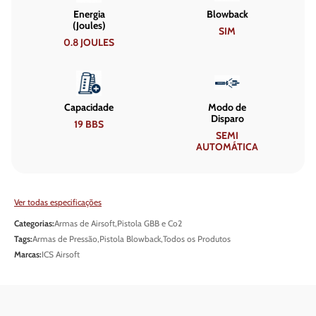
Energia
Blowback
(Joules)
SIM
0.8 JOULES
Capacidade
Modo de
Disparo
19 BBS
SEMI
AUTOMÁTICA
Ver todas especificações
Categorias:
Armas de Airsoft
,
Pistola GBB e Co2
Tags:
Armas de Pressão
,
Pistola Blowback
,
Todos os Produtos
Marcas:
ICS Airsoft