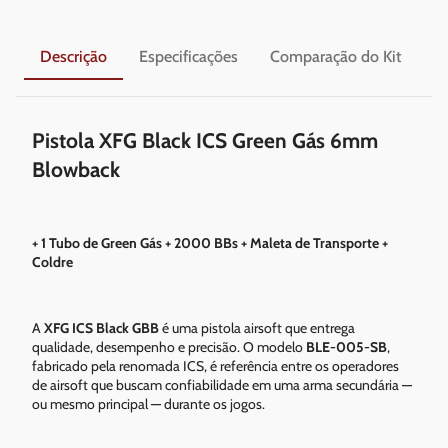
Descrição
Especificações
Comparação do Kit
En
Pistola XFG Black ICS Green Gás 6mm
Blowback
+ 1 Tubo de Green Gás + 2000 BBs + Maleta de Transporte +
Coldre
A
XFG ICS Black GBB
é uma pistola airsoft que entrega
qualidade, desempenho e precisão. O modelo
BLE-005-SB
,
fabricado pela renomada ICS, é referência entre os operadores
de airsoft que buscam confiabilidade em uma arma secundária —
ou mesmo principal — durante os jogos.