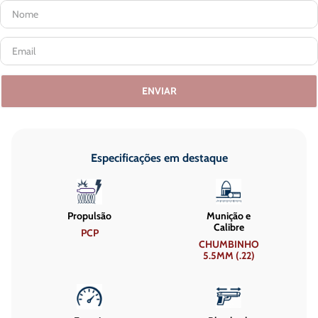
ENVIAR
Especificações em destaque
Propulsão
Munição e
Calibre
PCP
CHUMBINHO
5.5MM (.22)