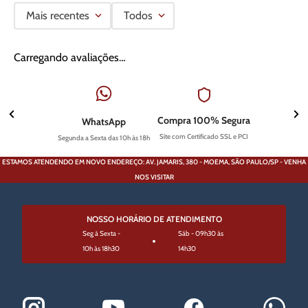
Mais recentes
Todos
Carregando avaliações…
Compra 100% Segura
WhatsApp
Site com Certificado SSL e PCI
Segunda a Sexta das 10h às 18h
ESTAMOS ATENDENDO EM NOVO ENDEREÇO: AV. JAMARIS, 380 - MOEMA, SÃO PAULO/SP - VENHA
NOS VISITAR
NOSSO HORÁRIO DE ATENDIMENTO
Seg à Sexta -
Sáb - 09h30 às
10h às 18h30
14h30