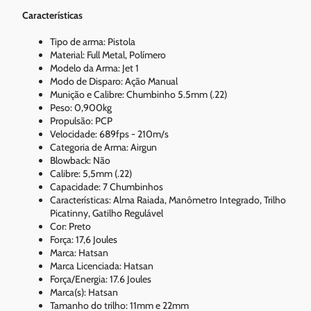
Características
Tipo de arma: Pistola
Material: Full Metal, Polímero
Modelo da Arma: Jet 1
Modo de Disparo: Ação Manual
Munição e Calibre: Chumbinho 5.5mm (.22)
Peso: 0,900kg
Propulsão: PCP
Velocidade: 689fps - 210m/s
Categoria de Arma: Airgun
Blowback: Não
Calibre: 5,5mm (.22)
Capacidade: 7 Chumbinhos
Características: Alma Raiada, Manômetro Integrado, Trilho
Picatinny, Gatilho Regulável
Cor: Preto
Força: 17,6 Joules
Marca: Hatsan
Marca Licenciada: Hatsan
Força/Energia: 17.6 Joules
Marca(s): Hatsan
Tamanho do trilho: 11mm e 22mm