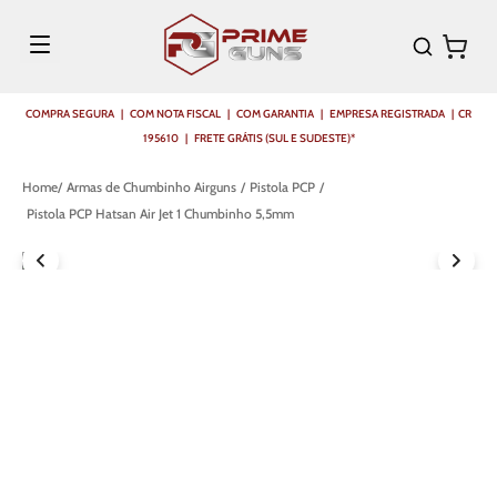
COMPRA SEGURA | COM NOTA FISCAL | COM GARANTIA | EMPRESA REGISTRADA | CR
195610 | FRETE GRÁTIS (SUL E SUDESTE)*
Armas de Chumbinho Airguns
Pistola PCP
Pistola PCP Hatsan Air Jet 1 Chumbinho 5,5mm