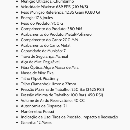
Munição Utilizada: Chumbinho
Velocidade Máxima: 689 FPS (210 M/S)
Peso Munição Referência: 12,35 Grain (0,80 G)
Energia: 17,6 Joules
Peso do Produto: 900 G
Comprimento do Produto: 380 MM
Acabamento do Produto: Metal/Polímero
Comprimento do Cano: 200 MM
Acabamento do Cano: Metal
Capacidade de Munição: 7
Trava de Segurança: Manual
Alça de Mira: Regulável
Fibra Óptica: Alça e Massa de Mira
Massa de Mira: Fixa
Trilho (Tipo): Picatinny
Trilho (Tamanho): 11mm e 22mm
Pressão Máxima de Trabalho: 250 Bar (3625 PSI)
Pressão Mínima de Trabalho: 100 Bar (1450 PSI)
Volume de Ar do Reservatório: 40 CC
Autonomia de Disparos: 21
Manômetro: Possui
Indicação de Uso: Tiros de Precisão, Impacto e Recreação
Garantia: 12 Meses