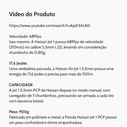
Vídeo do Produto
https://www.youtube.com/watch?v=AjaK3AL4III
Velocidade: 689fps
Isso mesmo. A Hatsan Jet 1 possui 689fps de velocidade
(210m/s) no calibre 5,5mm (.22), levando em consideração
chumbinho de 0,80g.
17,6 Joules
Uma verdadeira pancada, a Hatsan Air Jet 1 5,5mm possui uma
energia de 17,6 joules e precisa para mais de 100m.
CAPACIDADE
A Jet 1 5,5mm PCP da Hatsan dispara no modo manual, com
carregador de 7 chumbinhos, precisando ser armada a cada tiro
com alavanca lateral.
Peso: 900g
Fabricada em polímero e metal, a Pistola Hatsan Jet 1 PCP possui
um peso confortável e ótima empunhadura.