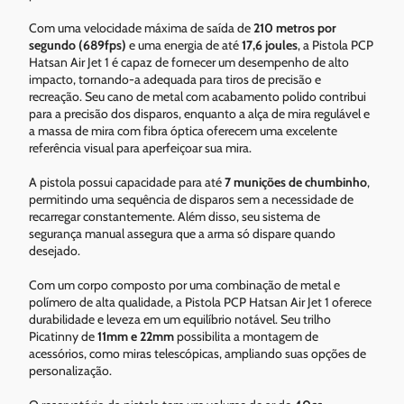
Com uma velocidade máxima de saída de
210 metros por
segundo (689fps)
e uma energia de até
17,6 joules
, a Pistola PCP
Hatsan Air Jet 1 é capaz de fornecer um desempenho de alto
impacto, tornando-a adequada para tiros de precisão e
recreação. Seu cano de metal com acabamento polido contribui
para a precisão dos disparos, enquanto a alça de mira regulável e
a massa de mira com fibra óptica oferecem uma excelente
referência visual para aperfeiçoar sua mira.
A pistola possui capacidade para até
7 munições de chumbinho
,
permitindo uma sequência de disparos sem a necessidade de
recarregar constantemente. Além disso, seu sistema de
segurança manual assegura que a arma só dispare quando
desejado.
Com um corpo composto por uma combinação de metal e
polímero de alta qualidade, a Pistola PCP Hatsan Air Jet 1 oferece
durabilidade e leveza em um equilíbrio notável. Seu trilho
Picatinny de
11mm e 22mm
possibilita a montagem de
acessórios, como miras telescópicas, ampliando suas opções de
personalização.