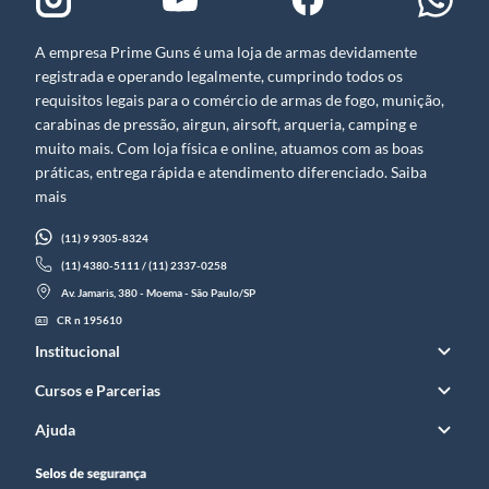
A empresa Prime Guns é uma loja de armas devidamente
registrada e operando legalmente, cumprindo todos os
requisitos legais para o comércio de armas de fogo, munição,
carabinas de pressão, airgun, airsoft, arqueria, camping e
muito mais. Com loja física e online, atuamos com as boas
práticas, entrega rápida e atendimento diferenciado. Saiba
mais
(11) 9 9305-8324
(11) 4380-5111 / (11) 2337-0258
Av. Jamaris, 380 - Moema - São Paulo/SP
CR n 195610
Institucional
Cursos e Parcerias
Ajuda