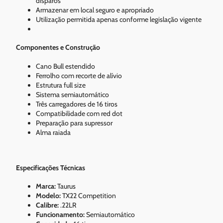
disparos
Armazenar em local seguro e apropriado
Utilização permitida apenas conforme legislação vigente
Componentes e Construção
Cano Bull estendido
Ferrolho com recorte de alívio
Estrutura full size
Sistema semiautomático
Três carregadores de 16 tiros
Compatibilidade com red dot
Preparação para supressor
Alma raiada
Especificações Técnicas
Marca:
Taurus
Modelo:
TX22 Competition
Calibre:
.22LR
Funcionamento:
Semiautomático