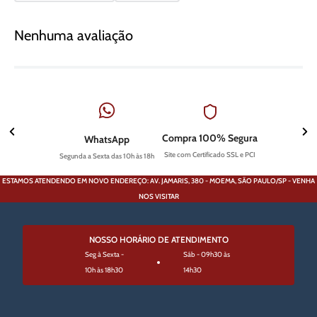
Nenhuma avaliação
Compra 100% Segura
WhatsApp
Site com Certificado SSL e PCI
Segunda a Sexta das 10h às 18h
ESTAMOS ATENDENDO EM NOVO ENDEREÇO: AV. JAMARIS, 380 - MOEMA, SÃO PAULO/SP - VENHA
NOS VISITAR
NOSSO HORÁRIO DE ATENDIMENTO
Seg à Sexta -
Sáb - 09h30 às
10h às 18h30
14h30