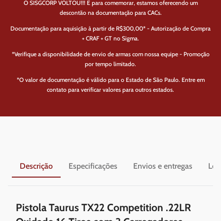
O SISGCORP VOLTOU!!! E para comemorar, estamos oferecendo um
descontão na documentação para CACs.
Documentação para aquisição à partir de R$300,00* - Autorização de Compra
+ CRAF + GT no Sigma.
*Verifique a disponibilidade de envio de armas com nossa equipe - Promoção
por tempo limitado.
*O valor de documentação é válido para o Estado de São Paulo. Entre em
contato para verificar valores para outros estados.
Descrição
Especificações
Envios e entregas
Leg
Pistola Taurus TX22 Competition .22LR