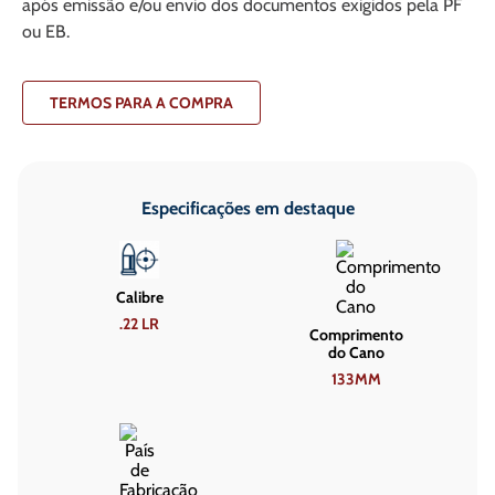
após emissão e/ou envio dos documentos exigidos pela PF
ou EB.
TERMOS PARA A COMPRA
Especificações em destaque
Calibre
.22 LR
Comprimento
do Cano
133MM