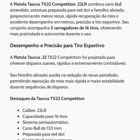
A
Pistola Taurus TX22 Competition .22LR
combina cano Bull
estendido, estrutura preparada para red dot e ferrolho aliviado,
proporcionando menor recuo, rápida recuperação da mira e
excelente desempenho em treinos, precisão e tiro esportivo. Seu
conjunto acompanha
3 carregadores de 16 tiros
, oferecendo
mais praticidade e autonomia durante o uso.
Desempenho e Precisão para Tiro Esportivo
A
Pistola Taurus .22
TX22 Competition foi projetada para
oferecer disparos suaves, rápidos e extremamente controláveis.
Seu ferrolho aliviado auxilia na redução do recuo percebido,
permitindo reposição de mira mais rápida e maior estabilidade
durante sequências de disparos.
Destaques da Taurus TX22 Competition
Calibre .22LR
Capacidade para 16 tiros
Sistema semiautomático
Cano Bull de 133 mm
Preparada para red dot
Compatível com supressor