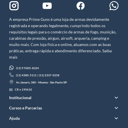
A empresa Prime Guns é uma loja de armas devidamente
registrada e operando legalmente, cumprindo todos os
requisitos legais para o comércio de armas de fogo, munição,
carabinas de pressão, airgun, airsoft, arqueria, camping e
muito mais. Com loja física e online, atuamos com as boas
práticas, entrega rápida e atendimento diferenciado. Saiba
mais
(11) 9 9305-8324
(11) 4380-5111 / (11) 2337-0258
Av. Jamaris, 380 - Moema - São Paulo/SP
CR n 195610
Institucional
Cursos e Parcerias
Ajuda