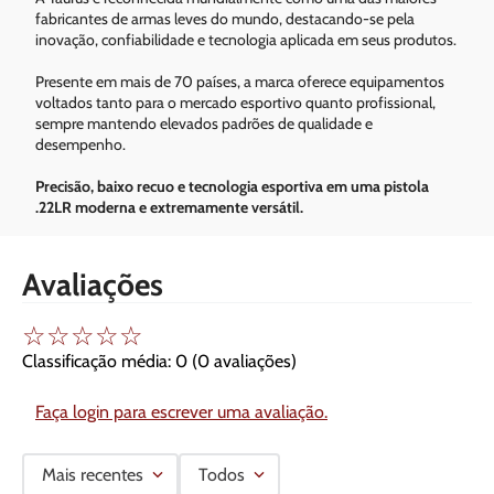
fabricantes de armas leves do mundo, destacando-se pela
inovação, confiabilidade e tecnologia aplicada em seus produtos.
Presente em mais de 70 países, a marca oferece equipamentos
voltados tanto para o mercado esportivo quanto profissional,
sempre mantendo elevados padrões de qualidade e
desempenho.
Precisão, baixo recuo e tecnologia esportiva em uma pistola
.22LR moderna e extremamente versátil.
Avaliações
☆
☆
☆
☆
☆
Classificação média: 0
(0 avaliações)
Faça login para escrever uma avaliação.
Mais recentes
Todos