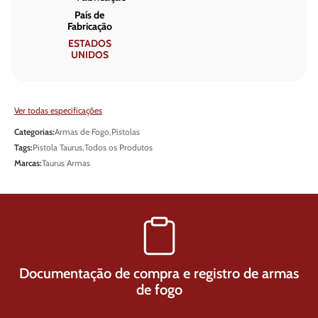
País de
Fabricação
ESTADOS
UNIDOS
Ver todas especificações
Categorias:
Armas de Fogo
,
Pistolas
Tags:
Pistola Taurus
,
Todos os Produtos
Marcas:
Taurus Armas
Documentação de compra e registro de armas
de fogo