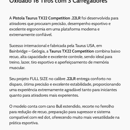
Oxidado 16 Tiros com 3 Carregadores
A
Pistola Taurus TX22 Competition .22LR
foi desenvolvida para
atiradores que procuram precisão, desempenho esportivo e
excelente ergonomia em uma plataforma moderna e
extremamente confiável.
Sucesso internacional e fabricada pela Taurus USA, em
Bainbridge – Geórgia, a
Taurus TX22 Competition
combina baixo
recuo, alta capacidade e excelente controle, sendo ideal para
treino, lazer, tiro esportivo e aperfeiçoamento de memória
muscular.
Seu projeto FULL SIZE no calibre
.22LR
entrega conforto no
disparo, ótima precisão e excelente estabilidade, proporcionando
uma experiência extremamente agradável tanto para iniciantes
quanto para atiradores mais experientes.
O modelo conta com cano Bull estendido, recorte no ferrolho
para redução de recuo, preparação para supressor e sistema
compatível com red dot, oferecendo muito mais versatilidade na
prática esportiva.