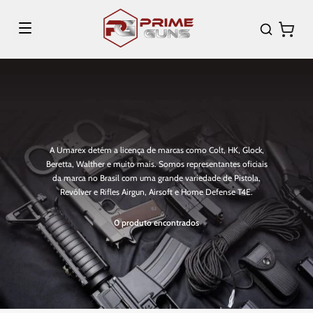
A Umarex detém a licença de marcas como Colt, HK, Glock,
Beretta, Walther e muito mais. Somos representantes oficiais
da marca no Brasil com uma grande variedade de Pistola,
Revólver e Rifles Airgun, Airsoft e Home Defense T4E.
0
produto