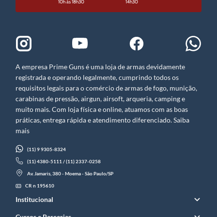
10h às 18h30
14h30
A empresa Prime Guns é uma loja de armas devidamente
registrada e operando legalmente, cumprindo todos os
requisitos legais para o comércio de armas de fogo, munição,
carabinas de pressão, airgun, airsoft, arqueria, camping e
muito mais. Com loja física e online, atuamos com as boas
práticas, entrega rápida e atendimento diferenciado. Saiba
mais
(11) 9 9305-8324
(11) 4380-5111 / (11) 2337-0258
Av. Jamaris, 380 - Moema - São Paulo/SP
CR n 195610
Institucional
Cursos e Parcerias