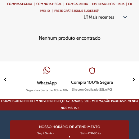
COMPRA SEGURA | COM NOTA FISCAL | COM GARANTIA | EMPRESA REGISTRADA | CR
195610 | FRETE GRÁTIS (SUL E SUDESTE)*
Mais recentes
Nenhum produto encontrado
Compra 100% Segura
WhatsApp
Site com Certificado SSL e PCI
Segunda a Sexta das 10h às 18h
ESTAMOS ATENDENDO EM NOVO ENDEREÇO: AV. JAMARIS, 380 - MOEMA, SÃO PAULO/SP - VENHA
NOS VISITAR
NOSSO HORÁRIO DE ATENDIMENTO
Seg à Sexta -
Sáb - 09h30 às