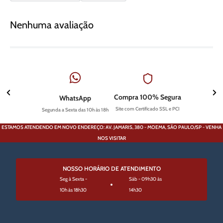
Nenhuma avaliação
Compra 100% Segura
WhatsApp
Site com Certificado SSL e PCI
Segunda a Sexta das 10h às 18h
ESTAMOS ATENDENDO EM NOVO ENDEREÇO: AV. JAMARIS, 380 - MOEMA, SÃO PAULO/SP - VENHA
NOS VISITAR
NOSSO HORÁRIO DE ATENDIMENTO
Seg à Sexta -
Sáb - 09h30 às
10h às 18h30
14h30