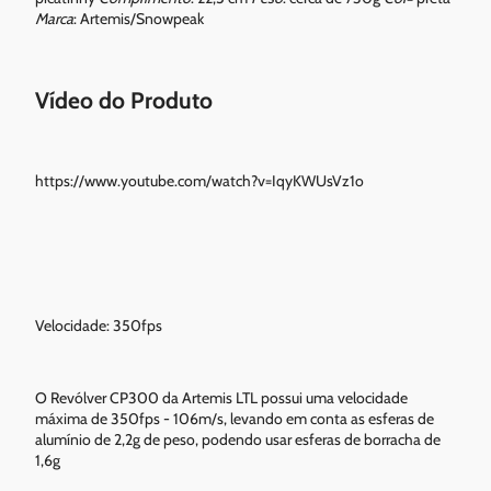
Marca
: Artemis/Snowpeak
Vídeo do Produto
https://www.youtube.com/watch?v=IqyKWUsVz1o
Velocidade: 350fps
O Revólver CP300 da Artemis LTL possui uma velocidade
máxima de 350fps - 106m/s, levando em conta as esferas de
alumínio de 2,2g de peso, podendo usar esferas de borracha de
1,6g