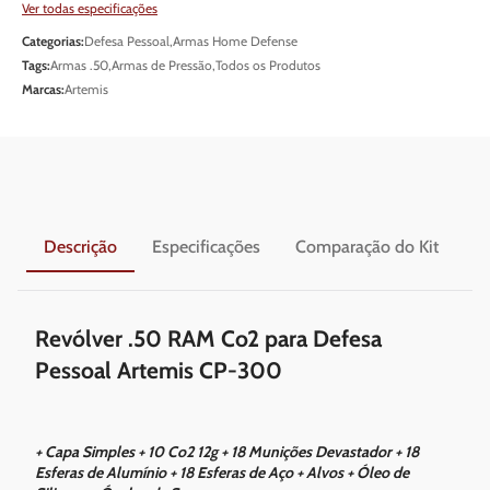
Ver todas especificações
Categorias:
Defesa Pessoal
,
Armas Home Defense
Tags:
Armas .50
,
Armas de Pressão
,
Todos os Produtos
Marcas:
Artemis
Descrição
Especificações
Comparação do Kit
En
Revólver .50 RAM Co2 para Defesa
Pessoal Artemis CP-300
+ Capa Simples + 10 Co2 12g + 18 Munições Devastador + 18
Esferas de Alumínio + 18 Esferas de Aço + Alvos + Óleo de