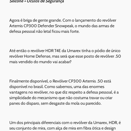
Silicone + Óculos de Segurança
Agora é briga de gente grande. Com o lançamento do revólver
Artemis CP300 Defender Snowpeak, o mundo das armas de
defesa pessoal não letal ficou mais forte.
Até então o revólver HDR T4E da Umarex tinha o pódio de único
revólver Home Defense, mas será que esse posto de revólver .50
mais vendido do mundo vai acabar?
Finalmente disponível, o Revólver CP300 Artemis .50 está
disponível no brasil. Como sabemos, uma das enormes
vantagens no revólver, no que diz respeito a defesa pessoal, é a
simplicidade do mecanismo que não costuma travar ou criar
panes do disparo, sem desgaste da mola ou parecido.
Um dos principais diferenciais com o revólver da Umarex, HDR, é
seu conjunto de mira, com alça de mira em fibra ótica e design