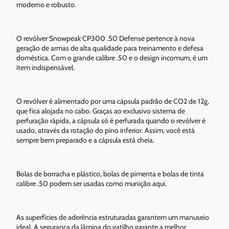
moderno e robusto.
O revólver Snowpeak CP300 .50 Defense pertence à nova
geração de armas de alta qualidade para treinamento e defesa
doméstica. Com o grande calibre .50 e o design incomum, é um
item indispensável.
O revólver é alimentado por uma cápsula padrão de CO2 de 12g,
que fica alojada no cabo. Graças ao exclusivo sistema de
perfuração rápida, a cápsula só é perfurada quando o revólver é
usado, através da rotação do pino inferior. Assim, você está
sempre bem preparado e a cápsula está cheia.
Bolas de borracha e plástico, bolas de pimenta e bolas de tinta
calibre .50 podem ser usadas como munição aqui.
As superfícies de aderência estruturadas garantem um manuseio
ideal. A segurança da lâmina do gatilho garante a melhor