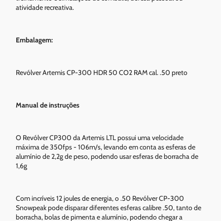
atividade recreativa.
Embalagem:
Revólver Artemis CP-300 HDR 50 CO2 RAM cal. .50 preto
Manual de instruções
O Revólver CP300 da Artemis LTL possui uma velocidade
máxima de 350fps - 106m/s, levando em conta as esferas de
alumínio de 2,2g de peso, podendo usar esferas de borracha de
1,6g
Com incríveis 12 joules de energia, o .50 Revólver CP-300
Snowpeak pode disparar diferentes esferas calibre .50, tanto de
borracha, bolas de pimenta e alumínio, podendo chegar a