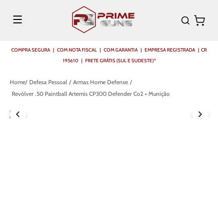
COMPRA SEGURA | COM NOTA FISCAL | COM GARANTIA | EMPRESA REGISTRADA | CR
195610 | FRETE GRÁTIS (SUL E SUDESTE)*
Defesa Pessoal
Armas Home Defense
Revólver .50 Paintball Artemis CP300 Defender Co2 + Munição