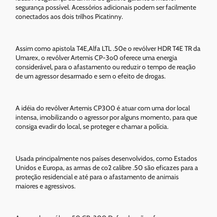
segurança possível. Acessórios adicionais podem ser facilmente
conectados aos dois trilhos Picatinny.
Assim como apistola T4E,Alfa LTL .50e o revólver HDR T4E TR da
Umarex, o revólver Artemis CP-3o0 oferece uma energia
considerável, para o afastamento ou reduzir o tempo de reação
de um agressor desarmado e sem o efeito de drogas.
A idéia do revólver Artemis CP300 é atuar com uma dor local
intensa, imobilizando o agressor por alguns momento, para que
consiga evadir do local, se proteger e chamar a polícia.
Usada principalmente nos países desenvolvidos, como Estados
Unidos e Europa, as armas de co2 calibre .50 são eficazes para a
proteção residencial e até para o afastamento de animais
maiores e agressivos.