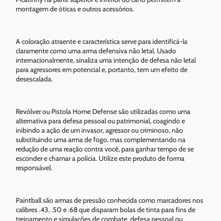
montagem de óticas e outros acessórios.
A coloração atraente e característica serve para identificá-la
claramente como uma arma defensiva não letal. Usado
internacionalmente, sinaliza uma intenção de defesa não letal
para agressores em potencial e, portanto, tem um efeito de
desescalada.
Revólver ou Pistola Home Defense são utilizadas como uma
alternativa para defesa pessoal ou patrimonial, coagindo e
inibindo a ação de um invasor, agressor ou criminoso, não
substituindo uma arma de fogo, mas complementando na
redução de uma reação contra você, para ganhar tempo de se
esconder e chamar a polícia. Utilize este produto de forma
responsável.
Paintball são armas de pressão conhecida como marcadores nos
calibres .43, .50 e .68 que disparam bolas de tinta para fins de
treinamento e simulações de combate, defesa pessoal ou