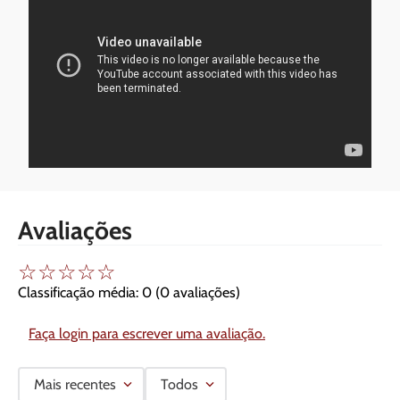
Avaliações
☆
☆
☆
☆
☆
Classificação média: 0
(0 avaliações)
Faça login para escrever uma avaliação.
Mais recentes
Todos