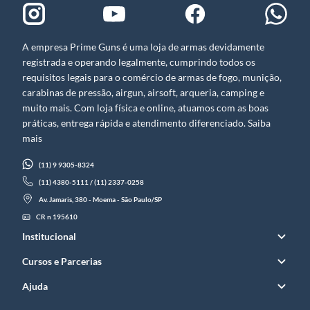
A empresa Prime Guns é uma loja de armas devidamente
registrada e operando legalmente, cumprindo todos os
requisitos legais para o comércio de armas de fogo, munição,
carabinas de pressão, airgun, airsoft, arqueria, camping e
muito mais. Com loja física e online, atuamos com as boas
práticas, entrega rápida e atendimento diferenciado. Saiba
mais
(11) 9 9305-8324
(11) 4380-5111 / (11) 2337-0258
Av. Jamaris, 380 - Moema - São Paulo/SP
CR n 195610
Institucional
Cursos e Parcerias
Ajuda