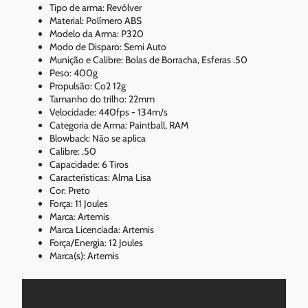
Tipo de arma: Revólver
Material: Polímero ABS
Modelo da Arma: P320
Modo de Disparo: Semi Auto
Munição e Calibre: Bolas de Borracha, Esferas .50
Peso: 400g
Propulsão: Co2 12g
Tamanho do trilho: 22mm
Velocidade: 440fps - 134m/s
Categoria de Arma: Paintball, RAM
Blowback: Não se aplica
Calibre: .50
Capacidade: 6 Tiros
Características: Alma Lisa
Cor: Preto
Força: 11 Joules
Marca: Artemis
Marca Licenciada: Artemis
Força/Energia: 12 Joules
Marca(s): Artemis