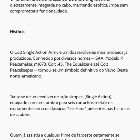
discretamente integrada no cabo, mantendo estética limpa sem
comprometer a funcionalidade.
História
O Colt Single Action Army é um dos revólveres mais lendários já
produzidos. Conhecido por diversos nomes — SAA, Modelo P,
Peacemaker, M1873, Colt .45, The Equalizer e até Colt
Peacekeeper — tornou-se um símbolo definitivo do Velho Oeste
norte-americano.
Trata-se de um revólver de ação simples (Single Action),
equipado com um tambor para seis cartuchos metálicos,
exatamente como os clássicos “seis-tiros” presentes nas histórias
de caubóis.
Quem já assistiu a qualquer filme de faroeste certamente se