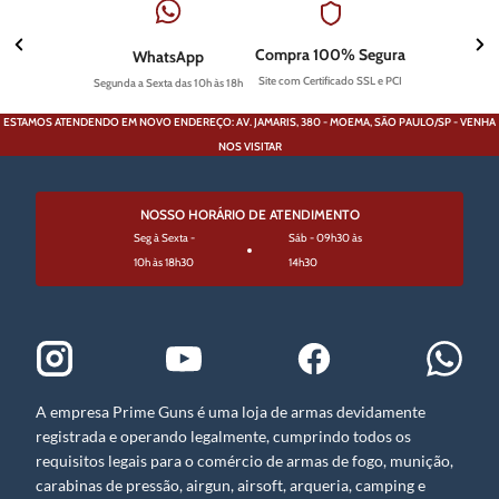
Compra 100% Segura
WhatsApp
Site com Certificado SSL e PCI
Segunda a Sexta das 10h às 18h
ESTAMOS ATENDENDO EM NOVO ENDEREÇO: AV. JAMARIS, 380 - MOEMA, SÃO PAULO/SP - VENHA
NOS VISITAR
NOSSO HORÁRIO DE ATENDIMENTO
Seg à Sexta -
Sáb - 09h30 às
10h às 18h30
14h30
A empresa Prime Guns é uma loja de armas devidamente
registrada e operando legalmente, cumprindo todos os
requisitos legais para o comércio de armas de fogo, munição,
carabinas de pressão, airgun, airsoft, arqueria, camping e