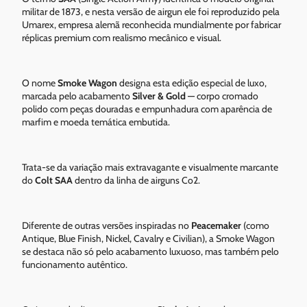
militar de 1873, e nesta versão de airgun ele foi reproduzido pela
Umarex, empresa alemã reconhecida mundialmente por fabricar
réplicas premium com realismo mecânico e visual.
O nome
Smoke Wagon
designa esta edição especial de luxo,
marcada pelo acabamento
Silver & Gold
— corpo cromado
polido com peças douradas e empunhadura com aparência de
marfim e moeda temática embutida.
Trata-se da variação mais extravagante e visualmente marcante
do
Colt SAA
dentro da linha de airguns Co2.
Diferente de outras versões inspiradas no
Peacemaker
(como
Antique, Blue Finish, Nickel, Cavalry e Civilian), a Smoke Wagon
se destaca não só pelo acabamento luxuoso, mas também pelo
funcionamento autêntico.