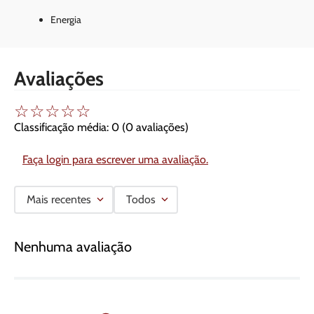
Energia
Avaliações
☆
☆
☆
☆
☆
Classificação média: 0
(0 avaliações)
Faça login para escrever uma avaliação.
Mais recentes
Todos
Nenhuma avaliação