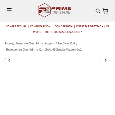
COMPRA SEGURA | COM NOTA FISCAL | COM GARANTIA | EMPRESA REGISTRADA | CR
195610 | FRETE GRÁTIS (SUL E SUDESTE)*
Armas de Chumbinho Airguns
Revólver Co2
Revólver de Chumbinho Colt SAA .45 Smoke Wagon Co2