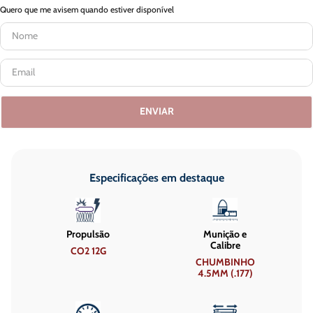
Quero que me avisem quando estiver disponível
ENVIAR
Especificações em destaque
Propulsão
Munição e
Calibre
CO2 12G
CHUMBINHO
4.5MM (.177)