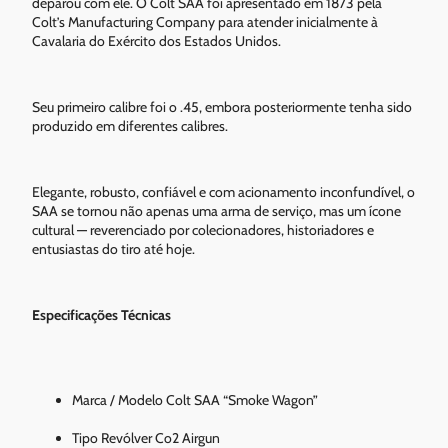
deparou com ele. O Colt SAA foi apresentado em 1873 pela
Colt’s Manufacturing Company para atender inicialmente à
Cavalaria do Exército dos Estados Unidos.
Seu primeiro calibre foi o .45, embora posteriormente tenha sido
produzido em diferentes calibres.
Elegante, robusto, confiável e com acionamento inconfundível, o
SAA se tornou não apenas uma arma de serviço, mas um ícone
cultural — reverenciado por colecionadores, historiadores e
entusiastas do tiro até hoje.
Especificações Técnicas
Marca / Modelo Colt SAA “Smoke Wagon”
Tipo Revólver Co2 Airgun