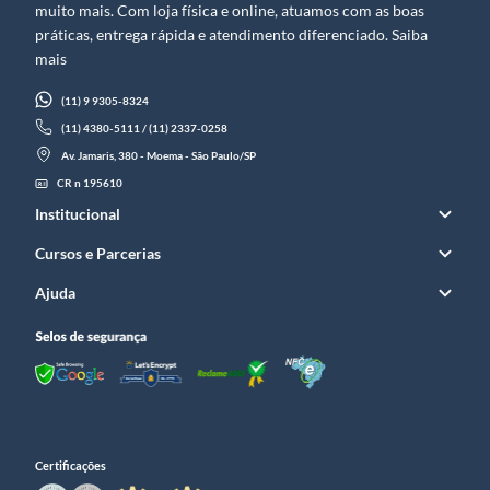
muito mais. Com loja física e online, atuamos com as boas
práticas, entrega rápida e atendimento diferenciado. Saiba
mais
(11) 9 9305-8324
(11) 4380-5111 / (11) 2337-0258
Av. Jamaris, 380 - Moema - São Paulo/SP
CR n 195610
Institucional
Cursos e Parcerias
Ajuda
Certificações