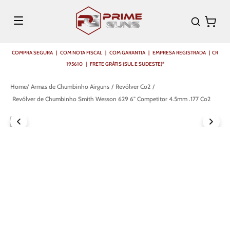
COMPRA SEGURA | COM NOTA FISCAL | COM GARANTIA | EMPRESA REGISTRADA | CR
195610 | FRETE GRÁTIS (SUL E SUDESTE)*
Armas de Chumbinho Airguns
Revólver Co2
Revólver de Chumbinho Smith Wesson 629 6" Competitor 4.5mm .177 Co2