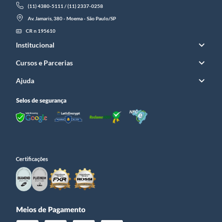
(11) 4380-5111 / (11) 2337-0258
Av. Jamaris, 380 - Moema - São Paulo/SP
CR n 195610
Institucional
Cursos e Parcerias
Ajuda
Certificações