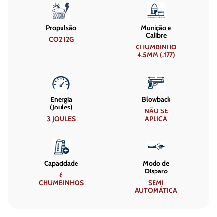
Propulsão
Munição e
Calibre
CO2 12G
CHUMBINHO
4.5MM (.177)
Energia
Blowback
(Joules)
NÃO SE
3 JOULES
APLICA
Capacidade
Modo de
Disparo
6
CHUMBINHOS
SEMI
AUTOMÁTICA