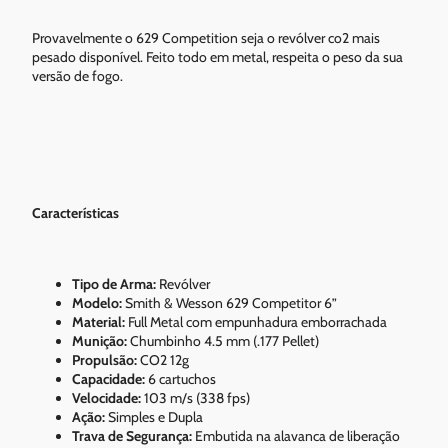
Provavelmente o 629 Competition seja o revólver co2 mais
pesado disponível. Feito todo em metal, respeita o peso da sua
versão de fogo.
Características
Tipo de Arma:
Revólver
Modelo:
Smith & Wesson 629 Competitor 6”
Material:
Full Metal com empunhadura emborrachada
Munição:
Chumbinho 4.5 mm (.177 Pellet)
Propulsão:
CO2 12g
Capacidade:
6 cartuchos
Velocidade:
103 m/s (338 fps)
Ação:
Simples e Dupla
Trava de Segurança:
Embutida na alavanca de liberação