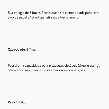
Sua energia de 3 Joules é mais que o suficiente paradisparos em
alvo de papel a 10m, furar latinhas e treinar muito.
Capacidade:
6 Tiros
Possui uma capacidade para 6 cápsulas ejetáveis (sheel ejecting),
oferecendo muito realismo nos treinos e competições.
Peso:
1.550g