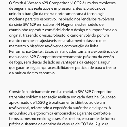
O Smith & Wesson 629 Competitor 6” CO2 é um dos revólveres
de airgun mais realísticos e impressionantes já produzidos,
unindo a tradição da marca norte-americana à tecnologia
moderna para tiro esportivo. Inspirado nos lendários revólveres
da série SW 629 em calibre .44 Magnum, este modelo de
chumbinho reproduz com fidelidade o design e a imponência do
original, trazendo o visual robusto, o cano envolvido por um
manto com pesos ajustáveis e o acabamento clássico que
marcaram o histórico revólver de competição da linha
Performance Center. Essas similaridades tornam a experiência de
manusear o 629 Competitor extremamente próxima da versão
de fogo, sem deixar de lado as vantagens da categoria airgun,
que garante segurança, acessibilidade e praticidade para o treino
e a prática do tiro esportivo.
Construído inteiramente em full metal, o SW 629 Competitor
transmite solidez e sensação realista em cada detalhe. Seu peso
aproximado de 1.550 g é praticamente idêntico ao de um
revólver real, reforçando a experiência autêntica de disparo. A
empunhadura ergonômica emborrachada garante conforto e
firmeza, mesmo em longas sessões de tiro, e esconde de forma
prática o sistema de encaixe da cápsula de CO2 de 12 g, cuja