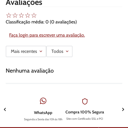
Avaliações
☆
☆
☆
☆
☆
Classificação média: 0
(0 avaliações)
Faça login para escrever uma avaliação.
Mais recentes
Todos
Nenhuma avaliação
Compra 100% Segura
WhatsApp
Site com Certificado SSL e PCI
Segunda a Sexta das 10h às 18h