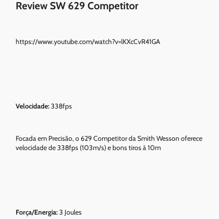
Review SW 629 Competitor
https://www.youtube.com/watch?v=lKXcCvR41GA
Velocidade:
338fps
Focada em Precisão, o 629 Competitor da Smith Wesson oferece
velocidade de 338fps (103m/s) e bons tiros à 10m
Força/Energia:
3 Joules