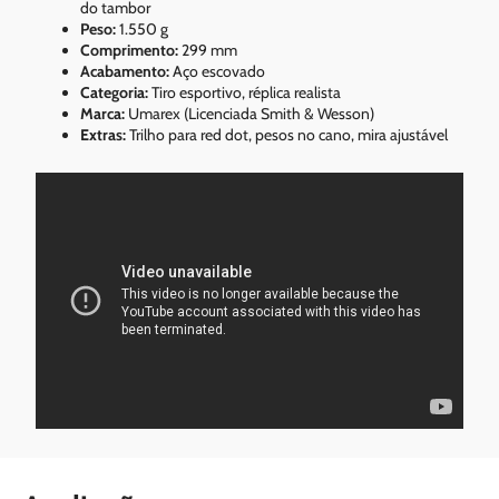
do tambor
Peso:
1.550 g
Comprimento:
299 mm
Acabamento:
Aço escovado
Categoria:
Tiro esportivo, réplica realista
Marca:
Umarex (Licenciada Smith & Wesson)
Extras:
Trilho para red dot, pesos no cano, mira ajustável