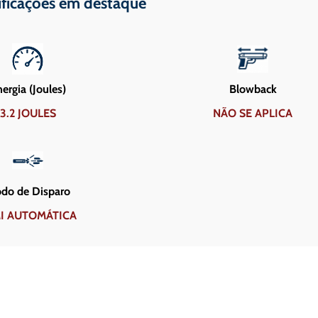
ificações em destaque
ergia (Joules)
Blowback
3.2 JOULES
NÃO SE APLICA
do de Disparo
I AUTOMÁTICA