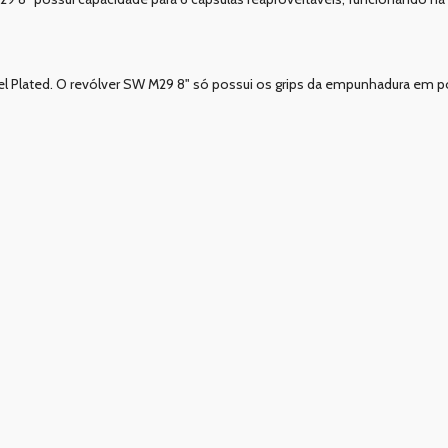
l Plated. O revólver SW M29 8" só possui os grips da empunhadura em 