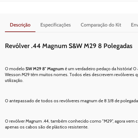
Descrição
Especificações
Comparação do Kit
Env
Revólver .44 Magnum S&W M29 8 Polegadas
O modelo
SW M29 8" Magnum
é um verdadeiro pedaço da história! 
Wesson M29 têm muitos nomes. Todos eles descrevem revólveres que,
utilização.
O antepassado de todos os revólveres magnum de 8 3/8 de polegada
O revólver Magnum .44, também conhecido como "M29", agora vem como
apenas os cabos são de plástico resistente.