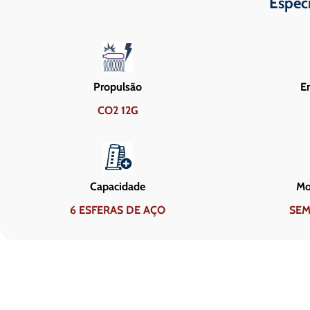
Espec
Propulsão
En
CO2 12G
Capacidade
Mo
6 ESFERAS DE AÇO
SEM