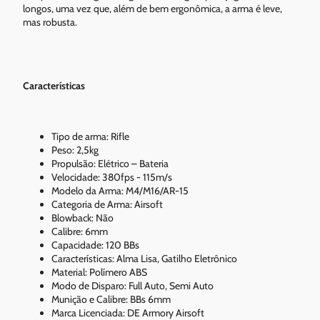
longos, uma vez que, além de bem ergonômica, a arma é leve,
mas robusta.
Características
Tipo de arma: Rifle
Peso: 2,5kg
Propulsão: Elétrico – Bateria
Velocidade: 380fps - 115m/s
Modelo da Arma: M4/M16/AR-15
Categoria de Arma: Airsoft
Blowback: Não
Calibre: 6mm
Capacidade: 120 BBs
Características: Alma Lisa, Gatilho Eletrônico
Material: Polímero ABS
Modo de Disparo: Full Auto, Semi Auto
Munição e Calibre: BBs 6mm
Marca Licenciada: DE Armory Airsoft