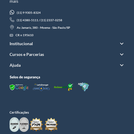
mais
(11) 9 9305-8324
(11) 4380-5111 / (11) 2337-0258
Av. Jamaris, 380 - Moema - São Paulo/SP
CR n 195610
Institucional
Cursos e Parcerias
Ajuda
Certificações