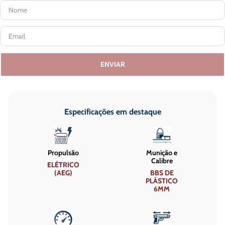
ENVIAR
Especificações em destaque
Propulsão
Munição e
Calibre
ELÉTRICO
(AEG)
BBS DE
PLÁSTICO
6MM