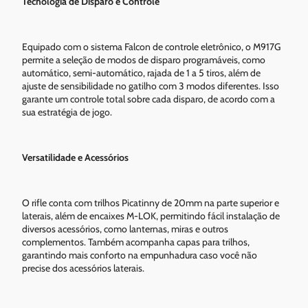
Tecnologia de Disparo e Controle
Equipado com o sistema Falcon de controle eletrônico, o M917G
permite a seleção de modos de disparo programáveis, como
automático, semi-automático, rajada de 1 a 5 tiros, além de
ajuste de sensibilidade no gatilho com 3 modos diferentes. Isso
garante um controle total sobre cada disparo, de acordo com a
sua estratégia de jogo.
Versatilidade e Acessórios
O rifle conta com trilhos Picatinny de 20mm na parte superior e
laterais, além de encaixes M-LOK, permitindo fácil instalação de
diversos acessórios, como lanternas, miras e outros
complementos. Também acompanha capas para trilhos,
garantindo mais conforto na empunhadura caso você não
precise dos acessórios laterais.