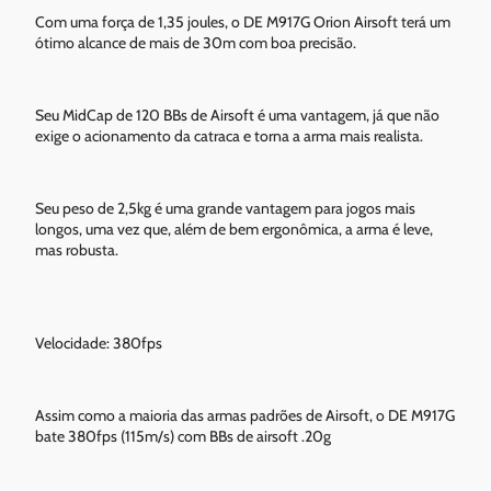
Com uma força de 1,35 joules, o DE M917G Orion Airsoft terá um
ótimo alcance de mais de 30m com boa precisão.
Seu MidCap de 120 BBs de Airsoft é uma vantagem, já que não
exige o acionamento da catraca e torna a arma mais realista.
Seu peso de 2,5kg é uma grande vantagem para jogos mais
longos, uma vez que, além de bem ergonômica, a arma é leve,
mas robusta.
Velocidade: 380fps
Assim como a maioria das armas padrões de Airsoft, o DE M917G
bate 380fps (115m/s) com BBs de airsoft .20g