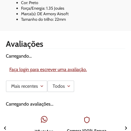
Cor: Preto
Força/Energia: 1.35 Joules
Marca(s): DE Armory Airsoft
Tamanho do trilho: 22mm
Avaliações
Carregando…
Faça login para escrever uma avaliação.
Mais recentes
Todos
Carregando avaliações…
Compra 100% Segura