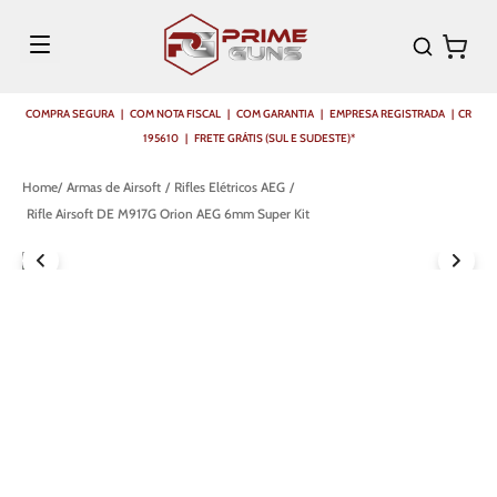
COMPRA SEGURA | COM NOTA FISCAL | COM GARANTIA | EMPRESA REGISTRADA | CR
195610 | FRETE GRÁTIS (SUL E SUDESTE)*
Armas de Airsoft
Rifles Elétricos AEG
Rifle Airsoft DE M917G Orion AEG 6mm Super Kit