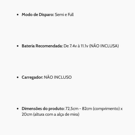
Modo de Disparo:
Semi e Full
Bateria Recomendada:
De 7.4v à 11.1v (NÃO INCLUSA)
Carregador:
NÃO INCLUSO
Dimensões do produto:
72,5cm - 82cm (comprimento) x
20cm (altura com a alça de mira)