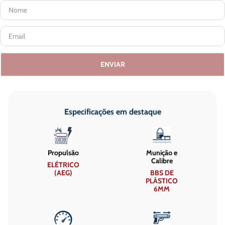
ENVIAR
Especificações em destaque
Propulsão
Munição e
Calibre
ELÉTRICO
(AEG)
BBS DE
PLÁSTICO
6MM