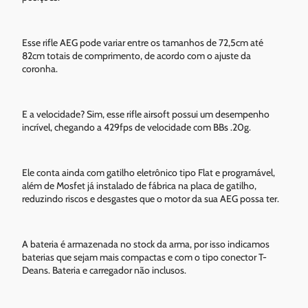
Esse rifle AEG pode variar entre os tamanhos de 72,5cm até
82cm totais de comprimento, de acordo com o ajuste da
coronha.
E a velocidade? Sim, esse rifle airsoft possui um desempenho
incrível, chegando a 429fps de velocidade com BBs .20g.
Ele conta ainda com gatilho eletrônico tipo Flat e programável,
além de Mosfet já instalado de fábrica na placa de gatilho,
reduzindo riscos e desgastes que o motor da sua AEG possa ter.
A bateria é armazenada no stock da arma, por isso indicamos
baterias que sejam mais compactas e com o tipo conector T-
Deans. Bateria e carregador não inclusos.