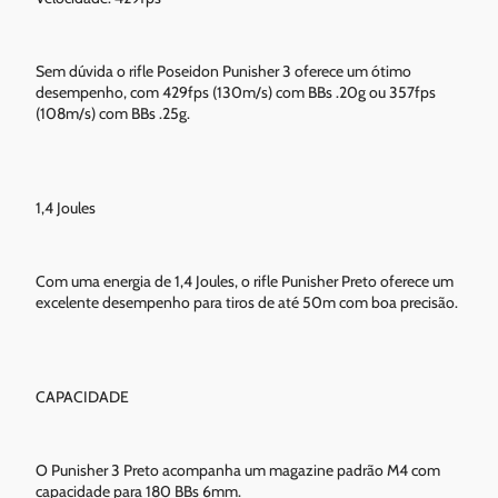
Sem dúvida o rifle Poseidon Punisher 3 oferece um ótimo
desempenho, com 429fps (130m/s) com BBs .20g ou 357fps
(108m/s) com BBs .25g.
1,4 Joules
Com uma energia de 1,4 Joules, o rifle Punisher Preto oferece um
excelente desempenho para tiros de até 50m com boa precisão.
CAPACIDADE
O Punisher 3 Preto acompanha um magazine padrão M4 com
capacidade para 180 BBs 6mm.