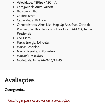
Velocidade: 429fps - 130m/s
Categoria de Arma: Airsoft
Blowback: Não
Calibre: 6mm
Capacidade: 180 BBs
Características: Alma Lisa, Hop Up Ajustável, Cano de
Precisão, Gatilho Eletrônico, Handguard M-LOK, Travas
Funcionais
Cor: Preto
Força/Energia: 1.4 Joules
Marca: Poseidon
Marca Licenciada: Poseidon
Marca(s): Poseidon
Modelo da Arma: M4/M16/AR-15
Avaliações
Carregando…
Faça login para escrever uma avaliação.