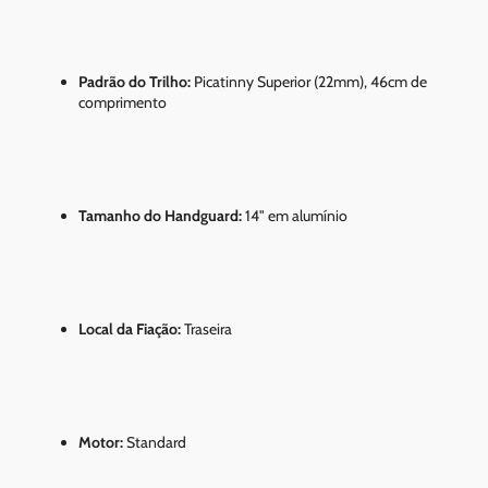
Padrão do Trilho:
Picatinny Superior (22mm), 46cm de
comprimento
Tamanho do Handguard:
14" em alumínio
Local da Fiação:
Traseira
Motor:
Standard