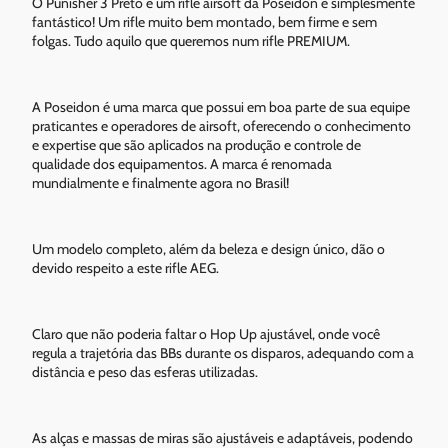
O Punisher 3 Preto é um rifle airsoft da Poseidon e simplesmente
fantástico! Um rifle muito bem montado, bem firme e sem
folgas. Tudo aquilo que queremos num rifle PREMIUM.
A Poseidon é uma marca que possui em boa parte de sua equipe
praticantes e operadores de airsoft, oferecendo o conhecimento
e expertise que são aplicados na produção e controle de
qualidade dos equipamentos. A marca é renomada
mundialmente e finalmente agora no Brasil!
Um modelo completo, além da beleza e design único, dão o
devido respeito a este rifle AEG.
Claro que não poderia faltar o Hop Up ajustável, onde você
regula a trajetória das BBs durante os disparos, adequando com a
distância e peso das esferas utilizadas.
As alças e massas de miras são ajustáveis e adaptáveis, podendo