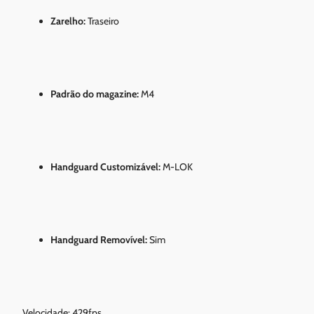
Zarelho:
Traseiro
Padrão do magazine:
M4
Handguard Customizável:
M-LOK
Handguard Removível:
Sim
Velocidade: 429fps