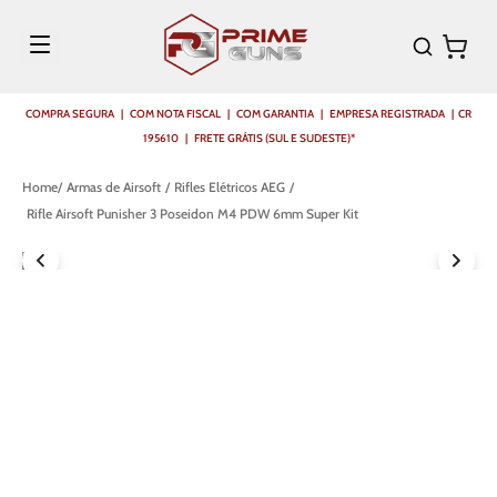
COMPRA SEGURA | COM NOTA FISCAL | COM GARANTIA | EMPRESA REGISTRADA | CR
195610 | FRETE GRÁTIS (SUL E SUDESTE)*
Armas de Airsoft
Rifles Elétricos AEG
Rifle Airsoft Punisher 3 Poseidon M4 PDW 6mm Super Kit