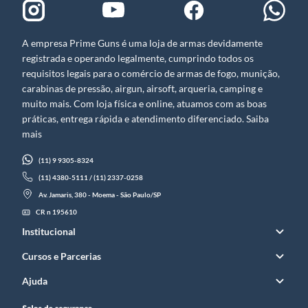
A empresa Prime Guns é uma loja de armas devidamente
registrada e operando legalmente, cumprindo todos os
requisitos legais para o comércio de armas de fogo, munição,
carabinas de pressão, airgun, airsoft, arqueria, camping e
muito mais. Com loja física e online, atuamos com as boas
práticas, entrega rápida e atendimento diferenciado. Saiba
mais
(11) 9 9305-8324
(11) 4380-5111 / (11) 2337-0258
Av. Jamaris, 380 - Moema - São Paulo/SP
CR n 195610
Institucional
Cursos e Parcerias
Ajuda