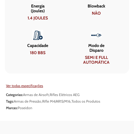
Energia
Blowback
(Joules)
NÃO
1.4 JOULES
Capacidade
Modo de
Disparo
180 BBS
SEMI E FULL
AUTOMÁTICA
Ver todas especificações
Categorias:
Armas de Airsoft
,
Rifles Elétricos AEG
Tags:
Armas de Pressão
,
Rifle M4/AR15/M16
,
Todos os Produtos
Marcas:
Poseidon