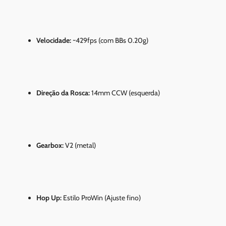
Velocidade:
~429fps (com BBs 0.20g)
Direção da Rosca:
14mm CCW (esquerda)
Gearbox:
V2 (metal)
Hop Up:
Estilo ProWin (Ajuste fino)