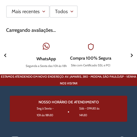
Mais recentes
Todos
Carregando avaliações…
Compra 100% Segura
WhatsApp
Site com Certificado SSL e PCI
Segunda a Sexta das 10h às 18h
ESTAMOS ATENDENDO EM NOVO ENDEREÇO: AV. JAMARIS, 380 - MOEMA, SÃO PAULO/SP - VENHA
NOS VISITAR
NOSSO HORÁRIO DE ATENDIMENTO
Seg à Sexta -
Sáb - 09h30 às
10h às 18h30
14h30