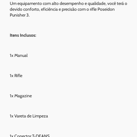
Um equipamento com alto desempenho e qualidade, você terá o
devido conforto, eficiência e precisão com o rifle Poseidon
Punisher 3.
Itens Inclusos:
1x Manual
1x Rifle
1x Magazine
1x Vareta de Limpeza
1x Conector T-DEANS