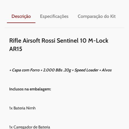
Descrição
Especificações
Comparação do Kit
En
Rifle Airsoft Rossi Sentinel 10 M-Lock
AR15
+ Capa com Forro + 2.000 BBs .20g + Speed Loader + Alvos
Inclusos na embalagem:
1x Bateria Nimh
1x Carregador de Bateria