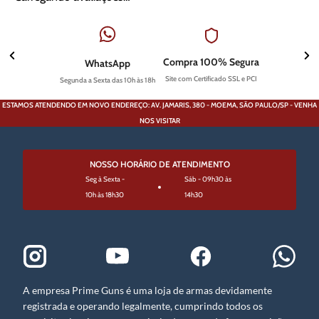
Compra 100% Segura
WhatsApp
Site com Certificado SSL e PCI
Segunda a Sexta das 10h às 18h
ESTAMOS ATENDENDO EM NOVO ENDEREÇO: AV. JAMARIS, 380 - MOEMA, SÃO PAULO/SP - VENHA
NOS VISITAR
NOSSO HORÁRIO DE ATENDIMENTO
Seg à Sexta -
Sáb - 09h30 às
10h às 18h30
14h30
A empresa Prime Guns é uma loja de armas devidamente
registrada e operando legalmente, cumprindo todos os