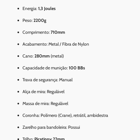
Energia:
1,3 Joules
Peso:
2200g
Comprimento:
710mm
Acabamento: Metal / Fibra de Nylon
Cano:
280mm
(metal)
Capacidade de munição:
100 BBs
Trava de segurança: Manual
Alça de mira: Regulável
Massa de mira: Regulável
Coronha: Polímero (Crane), retrátil, ambidestra
Zarelho para bandoleira: Possui
Trilho:
Picatinny 22mm