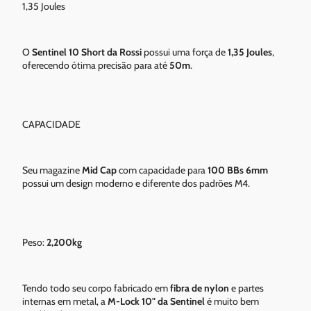
1,35 Joules
O
Sentinel 10 Short da Rossi
possui uma força de
1,35 Joules
,
oferecendo ótima precisão para até
50m
.
CAPACIDADE
Seu magazine
Mid Cap
com capacidade para
100 BBs 6mm
possui um design moderno e diferente dos padrões M4.
Peso:
2,200kg
Tendo todo seu corpo fabricado em
fibra de nylon
e partes
internas em metal, a
M-Lock 10" da Sentinel
é muito bem