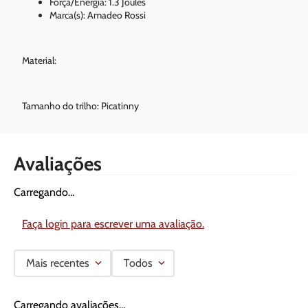
Força/Energia: 1.3 Joules
Marca(s): Amadeo Rossi
Material:
Tamanho do trilho: Picatinny
Avaliações
Carregando…
Faça login para escrever uma avaliação.
Mais recentes
Todos
Carregando avaliações…