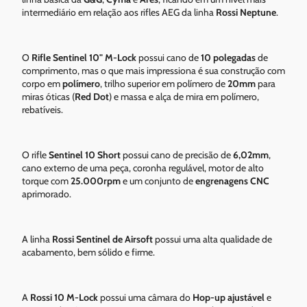
intermediário em relação aos rifles AEG da linha
Rossi Neptune
.
O
Rifle Sentinel 10" M-Lock
possui cano de
10 polegadas
de
comprimento, mas o que mais impressiona é sua construção com
corpo em
polímero
, trilho superior em polímero de
20mm
para
miras óticas (
Red Dot
) e massa e alça de mira em polímero,
rebatíveis.
O rifle
Sentinel 10 Short
possui cano de precisão de
6,02mm
,
cano externo de uma peça, coronha regulável, motor de alto
torque com
25.000rpm
e um conjunto de
engrenagens CNC
aprimorado.
A linha
Rossi Sentinel de Airsoft
possui uma alta qualidade de
acabamento, bem sólido e firme.
A
Rossi 10 M-Lock
possui uma câmara do
Hop-up ajustável
e