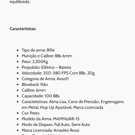
equilibrada.
Características
Tipo de arma: Rifle
Munição e Calibre: BBs 6mm
Peso: 2,200Kg
Propulsão: Elétrico – Bateria
Velocidade: 350-380 FPS Com BBs .20g
Categoria de Arma: Airsoft
Blowback: Não
Calibre: 6mm
Capacidade: 100 BBs
Características: Alma Lisa, Cano de Precisão, Engrenagens
em Metal, Hop Up Ajustável, Marca Licenciada
Cor: Preto
Modelo da Arma: M4/M16/AR-15
Modo de Disparo: Full Auto, Semi Auto
Marca Licenciada: Amadeo Rossi