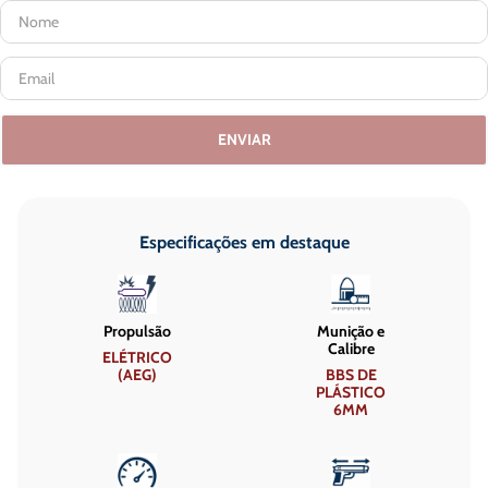
ENVIAR
Especificações em destaque
Propulsão
Munição e
Calibre
ELÉTRICO
(AEG)
BBS DE
PLÁSTICO
6MM