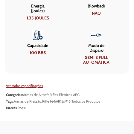
Energia
Blowback
(Joules)
NÃO
1.35 JOULES
Capacidade
Modo de
Disparo
100 BBS
SEMI E FULL
AUTOMÁTICA
Ver todas especificações
Categorias:
Armas de Airsoft
,
Rifles Elétricos AEG
Tags:
Armas de Pressão
,
Rifle M4/AR15/M16
,
Todos os Produtos
Marcas:
Rossi