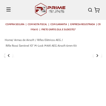
COMPRA SEGURA | COM NOTA FISCAL | COM GARANTIA | EMPRESA REGISTRADA | CR
195610 | FRETE GRÁTIS (SUL E SUDESTE)*
Armas de Airsoft
Rifles Elétricos AEG
Rifle Rossi Sentinel 10" M-Lock M4A1 AEG Airsoft 6mm Kit