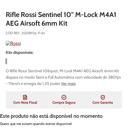
Rifle Rossi Sentinel 10" M-Lock M4A1
AEG Airsoft 6mm Kit
CÓD REF
:
25208926-P-kit
Kits disponíveis:
O Rifle Rossi Sentinel 10&quot; M-Lock M4A1 AEG Airsoft 6mm Kit
dispara no modo Semi e Full Automática com velocidade de 380fps
- 116m/s e energia de 1,35 Joules
Ver mais
Com Nota Fiscal
Compra Segura
Com Garantia
Este produto não está disponível no momento
Quero que me avisem quando estiver disponível