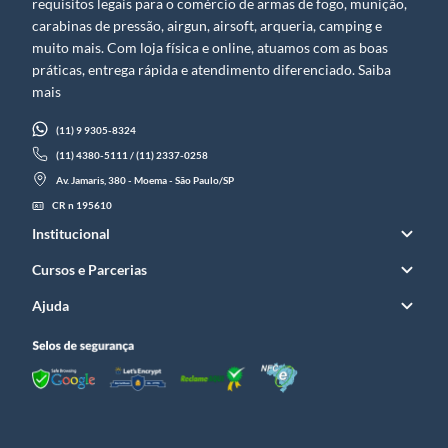
requisitos legais para o comércio de armas de fogo, munição,
carabinas de pressão, airgun, airsoft, arqueria, camping e
muito mais. Com loja física e online, atuamos com as boas
práticas, entrega rápida e atendimento diferenciado. Saiba
mais
(11) 9 9305-8324
(11) 4380-5111 / (11) 2337-0258
Av. Jamaris, 380 - Moema - São Paulo/SP
CR n 195610
Institucional
Cursos e Parcerias
Ajuda