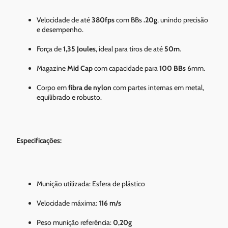
Velocidade de até
380fps
com BBs
.20g
, unindo precisão
e desempenho.
Força de
1,35 Joules
, ideal para tiros de até
50m
.
Magazine
Mid Cap
com capacidade para
100 BBs
6mm.
Corpo em
fibra de nylon
com partes internas em metal,
equilibrado e robusto.
Especificações:
Munição utilizada: Esfera de plástico
Velocidade máxima:
116 m/s
Peso munição referência:
0,20g