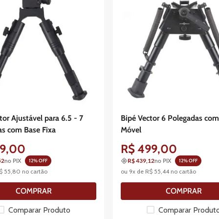
tor Ajustável para 6.5 - 7
Bipé Vector 6 Polegadas com
as com Base Fixa
Móvel
9
,
00
R$
499
,
00
52
no PIX
R$ 439,12
no PIX
12
% OFF
12
% OFF
$
55
,
80
no cartão
ou
9
x de
R$
55
,
44
no cartão
COMPRAR
COMPRAR
Comparar Produto
Comparar Produt