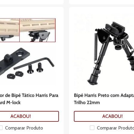
r de Bipé Tático Harris Para
Bipé Harris Preto com Adapt
rd M-lock
Trilho 22mm
ACABOU!
ACABOU!
Comparar Produto
Comparar Produt