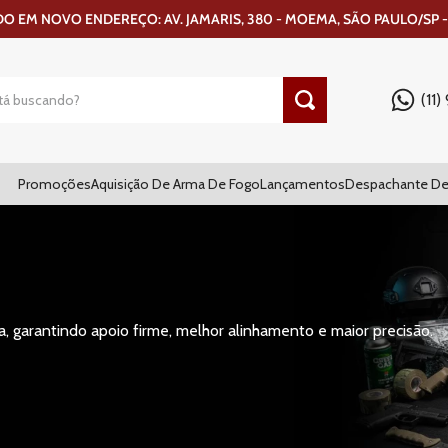
 EM NOVO ENDEREÇO: AV. JAMARIS, 380 - MOEMA, SÃO PAULO/SP -
(11
Promoções
Aquisição De Arma De Fogo
Lançamentos
Despachante De
, garantindo apoio firme, melhor alinhamento e maior precisão.