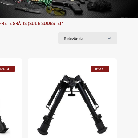
ETE GRÁTIS (SUL E SUDESTE)*
Relevância
17%
OFF
18%
OFF