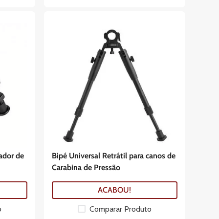
ador de
Bipé Universal Retrátil para canos de
Carabina de Pressão
ACABOU!
o
Comparar Produto