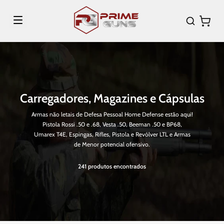
Carregadores, Magazines e Cápsulas
Armas não letais de Defesa Pessoal Home Defense estão aqui!
Pistola Rossi .50 e .68, Vesta .50, Beeman .50 e BP68,
Umarex T4E, Espingas, Rifles, Pistola e Revólver LTL e Armas
de Menor potencial ofensivo.
241
produtos