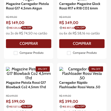
Magazine Carregador Pistola
Carregador Magazine Glock
Rossi G17 4,5mm Airgun
Rossi R17 e R18 CO2 6mm
R$
199
,
00
R$
549
,
00
R$
149
,
00
R$
349
,
00
12
% OFF
12
% OFF
R$ 131,12
R$ 307,12
ou
2
x de
R$
74
,
50
no cartão
ou
6
x de
R$
58
,
16
no cartão
COMPRAR
COMPRAR
Comparar Produto
Comparar Produto
8%
OFF
11%
OFF
Magazine Pistola Rossi G17
Carregador Rápido
Blowback Co2 4,5mm 17rd
Flashloader Rossi Vesta .50
R$
649
,
00
R$
449
,
00
R$
599
,
00
R$
399
,
00
12
% OFF
12
% OFF
R$ 527,12
R$ 351,12