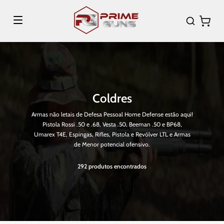
Coldres
Armas não letais de Defesa Pessoal Home Defense estão aqui!
Pistola Rossi .50 e .68, Vesta .50, Beeman .50 e BP68,
Umarex T4E, Espingas, Rifles, Pistola e Revólver LTL e Armas
de Menor potencial ofensivo.
292
produtos