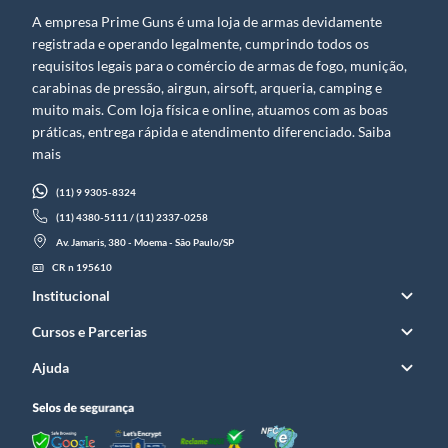
A empresa Prime Guns é uma loja de armas devidamente
registrada e operando legalmente, cumprindo todos os
requisitos legais para o comércio de armas de fogo, munição,
carabinas de pressão, airgun, airsoft, arqueria, camping e
muito mais. Com loja física e online, atuamos com as boas
práticas, entrega rápida e atendimento diferenciado. Saiba
mais
(11) 9 9305-8324
(11) 4380-5111 / (11) 2337-0258
Av. Jamaris, 380 - Moema - São Paulo/SP
CR n 195610
Institucional
Cursos e Parcerias
Ajuda