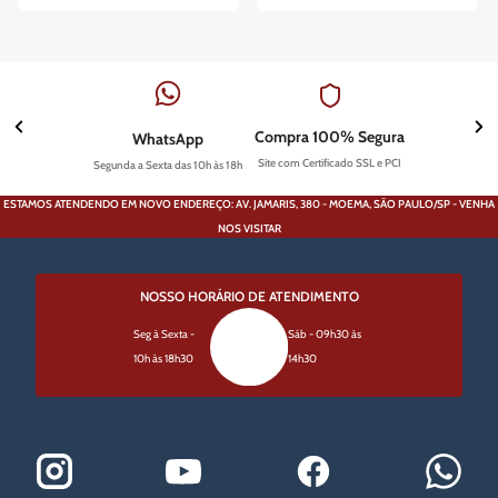
Compra 100% Segura
WhatsApp
Site com Certificado SSL e PCI
Segunda a Sexta das 10h às 18h
ESTAMOS ATENDENDO EM NOVO ENDEREÇO: AV. JAMARIS, 380 - MOEMA, SÃO PAULO/SP - VENHA
NOS VISITAR
NOSSO HORÁRIO DE ATENDIMENTO
Seg à Sexta -
Sáb - 09h30 às
10h às 18h30
14h30