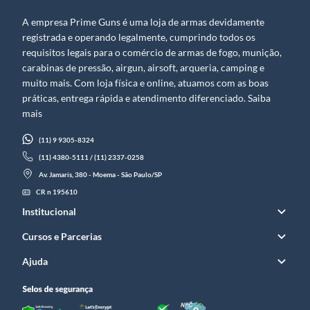
A empresa Prime Guns é uma loja de armas devidamente
registrada e operando legalmente, cumprindo todos os
requisitos legais para o comércio de armas de fogo, munição,
carabinas de pressão, airgun, airsoft, arqueria, camping e
muito mais. Com loja física e online, atuamos com as boas
práticas, entrega rápida e atendimento diferenciado. Saiba
mais
(11) 9 9305-8324
(11) 4380-5111 / (11) 2337-0258
Av. Jamaris, 380 - Moema - São Paulo/SP
CR n 195610
Institucional
Cursos e Parcerias
Ajuda