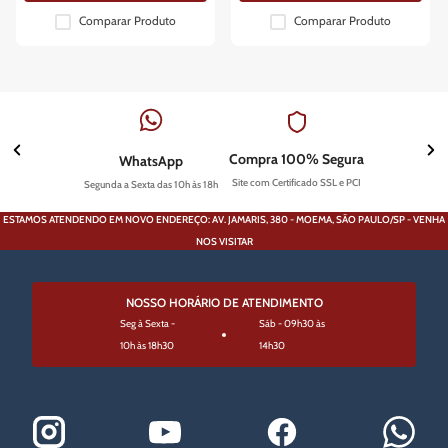
Comparar Produto
Comparar Produto
Compra 100% Segura
WhatsApp
Site com Certificado SSL e PCI
Segunda a Sexta das 10h às 18h
ESTAMOS ATENDENDO EM NOVO ENDEREÇO: AV. JAMARIS, 380 - MOEMA, SÃO PAULO/SP - VENHA
NOS VISITAR
NOSSO HORÁRIO DE ATENDIMENTO
Seg à Sexta -
Sáb - 09h30 às
10h às 18h30
14h30