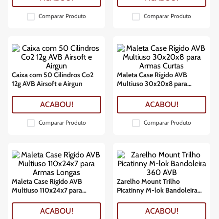
Comparar Produto
Comparar Produto
Caixa com 50 Cilindros Co2
Maleta Case Rígido AVB
12g AVB Airsoft e Airgun
Multiuso 30x20x8 para
Armas Curtas
ACABOU!
ACABOU!
Comparar Produto
Comparar Produto
Maleta Case Rígido AVB
Zarelho Mount Trilho
Multiuso 110x24x7 para
Picatinny M-lok Bandoleira
Armas Longas
360 AVB
ACABOU!
ACABOU!