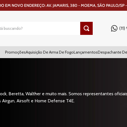
 EM NOVO ENDEREÇO: AV. JAMARIS, 380 - MOEMA, SÃO PAULO/SP -
(11
Promoções
Aquisição De Arma De Fogo
Lançamentos
Despachante De
ck, Beretta, Walther e muito mais. Somos representantes oficiais
s Airgun, Airsoft e Home Defense T4E.