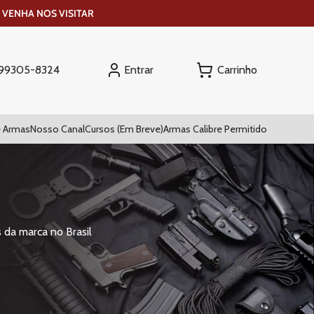
 VENHA NOS VISITAR
Entrar
) 99305-8324
 Armas
Nosso Canal
Cursos (Em Breve)
Armas Calibre Permitido
 da marca no Brasil