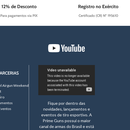
12% de Desconto
Registro no Exército
Para pagamentos via PIX
Certificado (CR) Nº 195610
ARCERIAS
el Airgun Weekend
t
iro
namentos
Fique por dentro das
Eventos
novidades, lançamentos e
eventos de tiro esportivo. A
Prime Guns possui o maior
canal de armas do Brasil e está