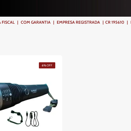
ISCAL | COM GARANTIA | EMPRESA REGISTRADA | CR 195610 | FR
6%
OFF