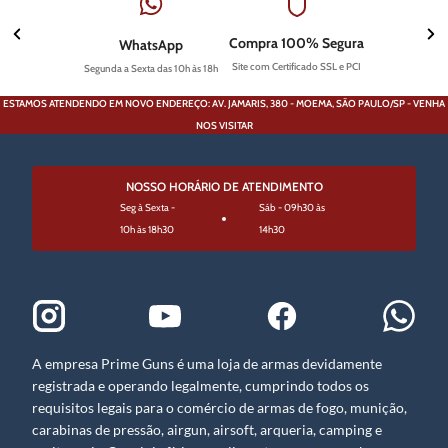
Compra 100% Segura
WhatsApp
Site com Certificado SSL e PCI
Segunda a Sexta das 10h às 18h
ESTAMOS ATENDENDO EM NOVO ENDEREÇO: AV. JAMARIS, 380 - MOEMA, SÃO PAULO/SP - VENHA
NOS VISITAR
NOSSO HORÁRIO DE ATENDIMENTO
Seg à Sexta -
Sáb - 09h30 às
10h às 18h30
14h30
A empresa Prime Guns é uma loja de armas devidamente
registrada e operando legalmente, cumprindo todos os
requisitos legais para o comércio de armas de fogo, munição,
carabinas de pressão, airgun, airsoft, arqueria, camping e