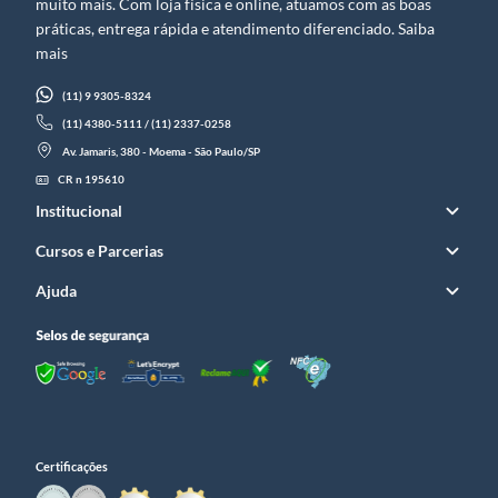
muito mais. Com loja física e online, atuamos com as boas
práticas, entrega rápida e atendimento diferenciado. Saiba
mais
(11) 9 9305-8324
(11) 4380-5111 / (11) 2337-0258
Av. Jamaris, 380 - Moema - São Paulo/SP
CR n 195610
Institucional
Cursos e Parcerias
Ajuda
Certificações