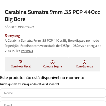
Carabina Sumatra 9mm .35 PCP 440cc
Big Bore
CÓD REF
:
3009024M51
Samyang
A Carabina Sumatra 9mm .35 PCP 440cc Big Bore dispara no modo
Repetição (Ferrolho) com velocidade de 925fps - 282m/s e energia de
200 Joules
Ver mais
Com Nota Fiscal
Compra Segura
Com Garantia
Este produto não está disponível no momento
Quero que me avisem quando estiver disponível