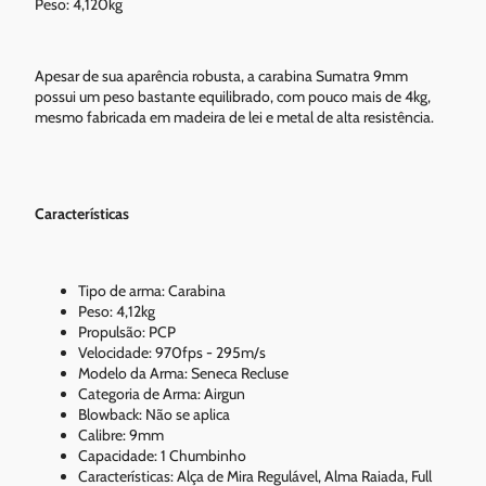
Peso: 4,120kg
Apesar de sua aparência robusta, a carabina Sumatra 9mm
possui um peso bastante equilibrado, com pouco mais de 4kg,
mesmo fabricada em madeira de lei e metal de alta resistência.
Características
Tipo de arma: Carabina
Peso: 4,12kg
Propulsão: PCP
Velocidade: 970fps - 295m/s
Modelo da Arma: Seneca Recluse
Categoria de Arma: Airgun
Blowback: Não se aplica
Calibre: 9mm
Capacidade: 1 Chumbinho
Características: Alça de Mira Regulável, Alma Raiada, Full