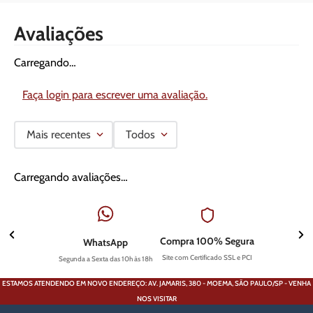
Avaliações
Carregando…
Faça login para escrever uma avaliação.
Mais recentes
Todos
Carregando avaliações…
Compra 100% Segura
WhatsApp
Site com Certificado SSL e PCI
Segunda a Sexta das 10h às 18h
ESTAMOS ATENDENDO EM NOVO ENDEREÇO: AV. JAMARIS, 380 - MOEMA, SÃO PAULO/SP - VENHA
NOS VISITAR