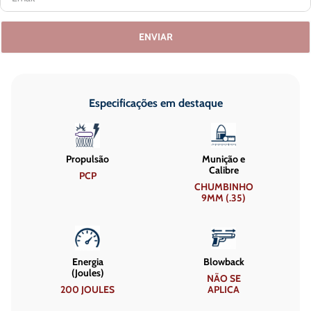
ENVIAR
Especificações em destaque
Propulsão
Munição e
Calibre
PCP
CHUMBINHO
9MM (.35)
Energia
Blowback
(Joules)
NÃO SE
200 JOULES
APLICA