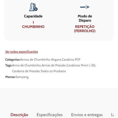
Capacidade
Modo de
Disparo
1
CHUMBINHO
REPETIÇÃO
(FERROLHO)
Ver todas especificações
Categorias:
Armas de Chumbinho Airguns
,
Carabina PCP
Tags:
Arma de Chumbinho
,
Armas de Pressão
,
Carabinas 9mm (.35)
,
Carabina de Pressão
,
Todos os Produtos
Marcas:
Samyang
Descrição
Especificações
Envios e entregas
Leg