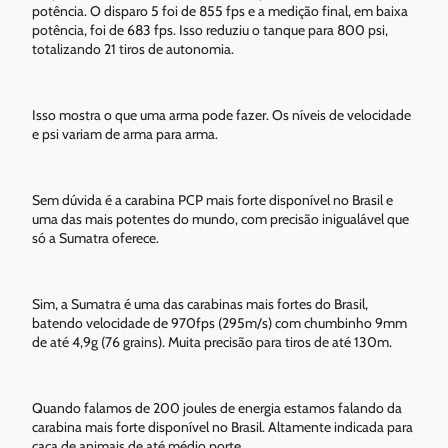
potência. O disparo 5 foi de 855 fps e a medição final, em baixa
potência, foi de 683 fps. Isso reduziu o tanque para 800 psi,
totalizando 21 tiros de autonomia.
Isso mostra o que uma arma pode fazer. Os níveis de velocidade
e psi variam de arma para arma.
Sem dúvida é a carabina PCP mais forte disponível no Brasil e
uma das mais potentes do mundo, com precisão inigualável que
só a Sumatra oferece.
Sim, a Sumatra é uma das carabinas mais fortes do Brasil,
batendo velocidade de 970fps (295m/s) com chumbinho 9mm
de até 4,9g (76 grains). Muita precisão para tiros de até 130m.
Quando falamos de 200 joules de energia estamos falando da
carabina mais forte disponível no Brasil. Altamente indicada para
caça de animais de até médio porte.