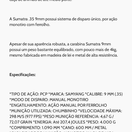
A Sumatra .35 9mm possui sistema de disparo único, por ação
monotiro com ferrolho.
Apesar de sua aparência robusta, a carabina Sumatra 9mm
possui um peso bastante equilibrado, com pouco mais de 4kg,
mesmo fabricada em madeira de lei e metal de alta resistência.
Especificações:
*TIPO DE AÇÃO: PCP *MARCA: SAMYANG *CALIBRE: 9 MM (.35)
*MODO DE DISPARO: MANUAL MONOTIRO
*ENGATILHAMENTO: AÇÃO MANUAL POR FERROLHO
*MUNIÇÃO UTILIZADA: CHUMBINHO *VELOCIDADE MÁXIMA:
298 M/S (977 FPS) *PESO MUNIÇÃO REFERÊNCIA: 4,67 G /
72,07 GRAIN *ENERGIA: Até 207,4 JOULES *PESO: 4.000 G
*COMPRIMENTO: 1.090 MM *CANO: 600 MM / METAL