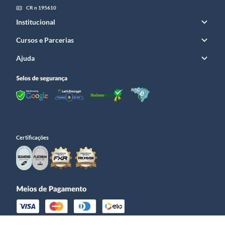
CR n 195610
Institucional
Cursos e Parcerias
Ajuda
Certificações