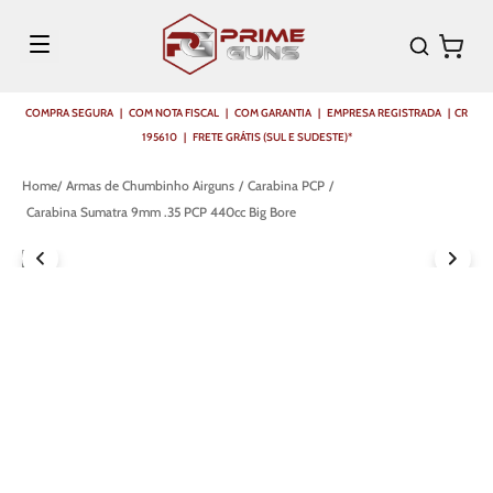
COMPRA SEGURA | COM NOTA FISCAL | COM GARANTIA | EMPRESA REGISTRADA | CR
195610 | FRETE GRÁTIS (SUL E SUDESTE)*
Armas de Chumbinho Airguns
Carabina PCP
Carabina Sumatra 9mm .35 PCP 440cc Big Bore