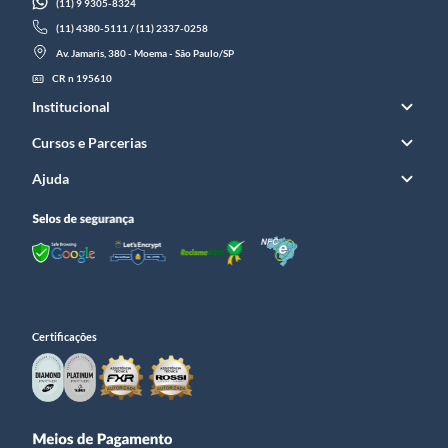
(11) 9 9305-8324
(11) 4380-5111 / (11) 2337-0258
Av. Jamaris, 380 - Moema - São Paulo/SP
CR n 195610
Institucional
Cursos e Parcerias
Ajuda
Certificações