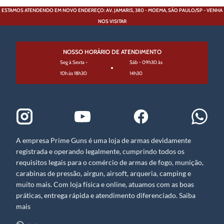
ESTAMOS ATENDENDO EM NOVO ENDEREÇO: AV. JAMARIS, 380 - MOEMA, SÃO PAULO/SP - VENHA
NOS VISITAR
NOSSO HORÁRIO DE ATENDIMENTO
Seg à Sexta -
Sáb - 09h30 às
10h às 18h30
14h30
A empresa Prime Guns é uma loja de armas devidamente
registrada e operando legalmente, cumprindo todos os
requisitos legais para o comércio de armas de fogo, munição,
carabinas de pressão, airgun, airsoft, arqueria, camping e
muito mais. Com loja física e online, atuamos com as boas
práticas, entrega rápida e atendimento diferenciado. Saiba
mais