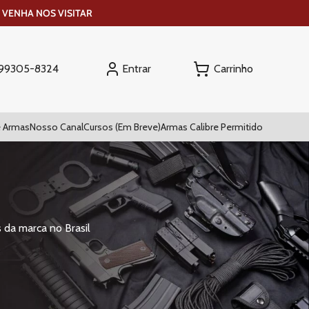
 VENHA NOS VISITAR
Entrar
) 99305-8324
 Armas
Nosso Canal
Cursos (Em Breve)
Armas Calibre Permitido
 da marca no Brasil