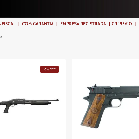
ISCAL | COM GARANTIA | EMPRESA REGISTRADA | CR 195610 | FR
pa
18%
OFF