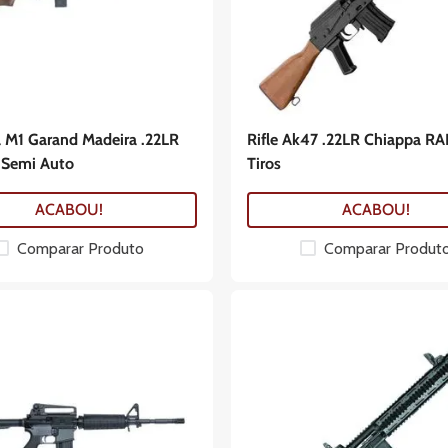
 M1 Garand Madeira .22LR
Rifle Ak47 .22LR Chiappa RA
 Semi Auto
Tiros
ACABOU!
ACABOU!
Comparar Produto
Comparar Produt