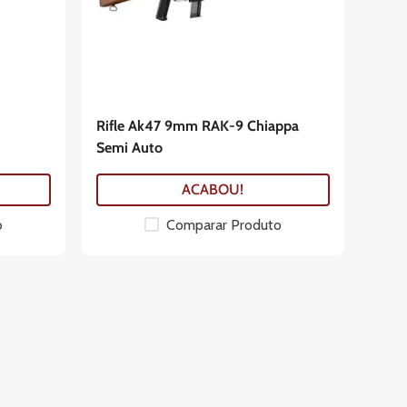
Rifle Ak47 9mm RAK-9 Chiappa
Semi Auto
ACABOU!
o
Comparar Produto