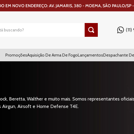
 EM NOVO ENDEREÇO: AV. JAMARIS, 380 - MOEMA, SÃO PAULO/SP -
(11
Promoções
Aquisição De Arma De Fogo
Lançamentos
Despachante De
ck, Beretta, Walther e muito mais. Somos representantes oficiais
s Airgun, Airsoft e Home Defense T4E.