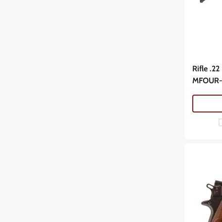
Rifle .2
MFOUR-2