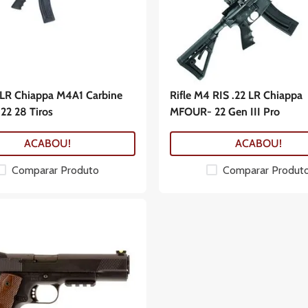
2 LR Chiappa M4A1 Carbine
Rifle M4 RIS .22 LR Chiappa
2 28 Tiros
MFOUR- 22 Gen III Pro
ACABOU!
ACABOU!
Comparar Produto
Comparar Produt