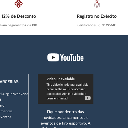
12% de Desconto
Registro no Exército
Para pagamentos via PIX
Certificado (CR) Nº 195610
ARCERIAS
el Airgun Weekend
t
iro
namentos
Fique por dentro das
Eventos
novidades, lançamentos e
eventos de tiro esportivo. A