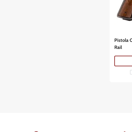
Pistola 
Rail