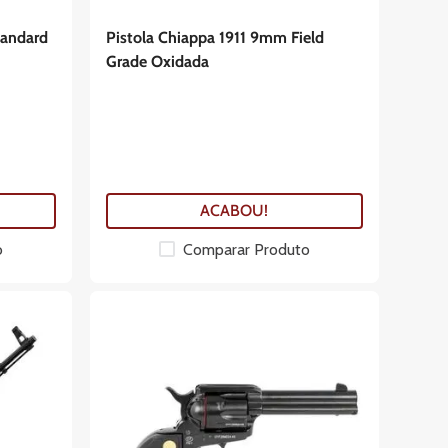
tandard
Pistola Chiappa 1911 9mm Field
Grade Oxidada
ACABOU!
o
Comparar Produto