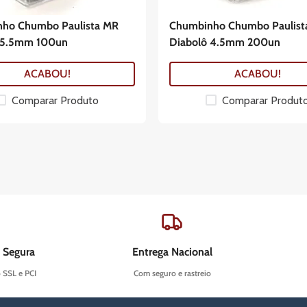
ho Chumbo Paulista MR
Chumbinho Chumbo Paulist
 5.5mm 100un
Diabolô 4.5mm 200un
ACABOU!
ACABOU!
Comparar Produto
Comparar Produt
 Segura
Entrega Nacional
o SSL e PCI
Com seguro e rastreio