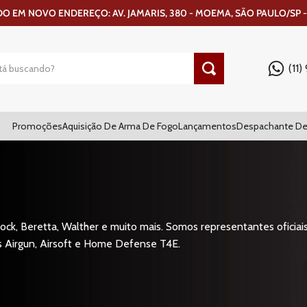
 EM NOVO ENDEREÇO: AV. JAMARIS, 380 - MOEMA, SÃO PAULO/SP -
(11
Promoções
Aquisição De Arma De Fogo
Lançamentos
Despachante De
ck, Beretta, Walther e muito mais. Somos representantes oficiais
s Airgun, Airsoft e Home Defense T4E.