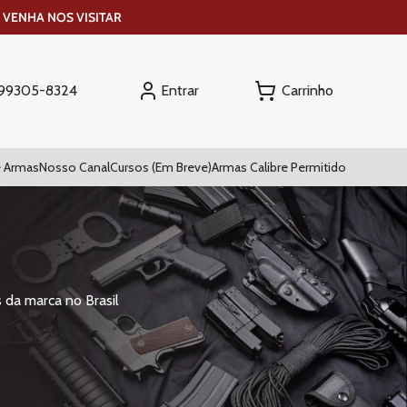
 VENHA NOS VISITAR
Entrar
) 99305-8324
 Armas
Nosso Canal
Cursos (Em Breve)
Armas Calibre Permitido
 da marca no Brasil