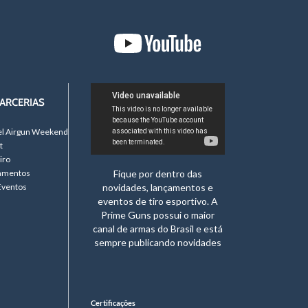
ARCERIAS
el Airgun Weekend
t
iro
namentos
Fique por dentro das
Eventos
novidades, lançamentos e
eventos de tiro esportivo. A
Prime Guns possui o maior
canal de armas do Brasil e está
sempre publicando novidades
Certificações