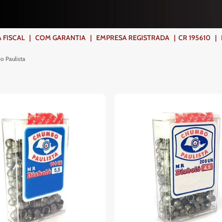
ISCAL | COM GARANTIA | EMPRESA REGISTRADA | CR 195610 | FR
 Paulista