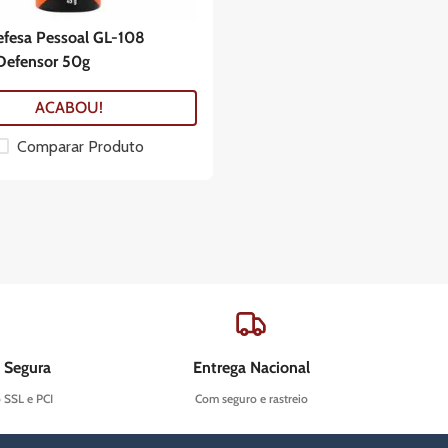
efesa Pessoal GL-108
Defensor 50g
ACABOU!
Comparar Produto
 Segura
Entrega Nacional
o SSL e PCI
Com seguro e rastreio