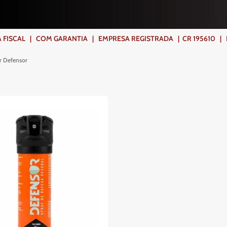
ISCAL | COM GARANTIA | EMPRESA REGISTRADA | CR 195610 | FR
r Defensor