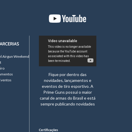
ARCERIAS
el Airgun Weekend
t
iro
namentos
Fique por dentro das
Eventos
novidades, lançamentos e
eventos de tiro esportivo. A
Prime Guns possui o maior
canal de armas do Brasil e está
sempre publicando novidades
Certificações