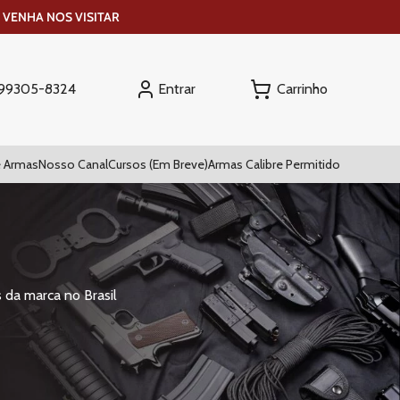
 VENHA NOS VISITAR
Entrar
) 99305-8324
 Armas
Nosso Canal
Cursos (Em Breve)
Armas Calibre Permitido
 da marca no Brasil