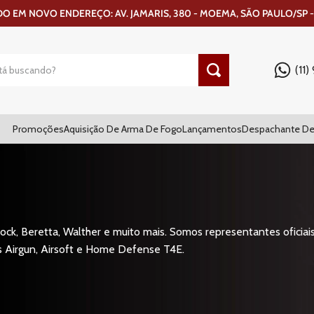
 EM NOVO ENDEREÇO: AV. JAMARIS, 380 - MOEMA, SÃO PAULO/SP -
(11
Promoções
Aquisição De Arma De Fogo
Lançamentos
Despachante De
ck, Beretta, Walther e muito mais. Somos representantes oficiais
s Airgun, Airsoft e Home Defense T4E.