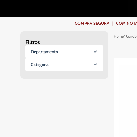
COMPRA SEGURA | COM NOTA F
Condo
Filtros
Departamento
Defesa Pessoal
Categoria
Spray de Defesa Pimenta