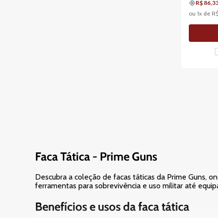
R$ 86,3
ou
1
x de
R
Faca Tática - Prime Guns
Descubra a coleção de facas táticas da Prime Guns, o
ferramentas para sobrevivência e uso militar até equip
Benefícios e usos da faca tática