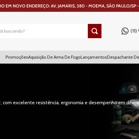
 EM NOVO ENDEREÇO: AV. JAMARIS, 380 - MOEMA, SÃO PAULO/SP -
(11
Promoções
Aquisição De Arma De Fogo
Lançamentos
Despachante De
or, com excelente resistência, ergonomia e desempenho em difere