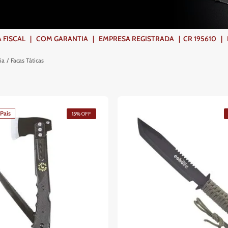
ISCAL | COM GARANTIA | EMPRESA REGISTRADA | CR 195610 | FR
ia
Facas Táticas
Pais
15%
OFF