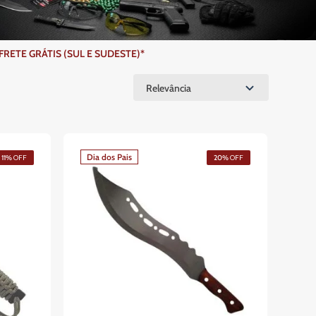
ETE GRÁTIS (SUL E SUDESTE)*
Relevância
Dia dos Pais
11%
OFF
20%
OFF