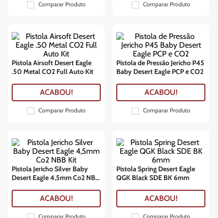
Comparar Produto
Comparar Produto
Pistola Airsoft Desert Eagle
Pistola de Pressão Jericho P45
.50 Metal CO2 Full Auto Kit
Baby Desert Eagle PCP e CO2
ACABOU!
ACABOU!
Comparar Produto
Comparar Produto
Pistola Jericho Silver Baby
Pistola Spring Desert Eagle
Desert Eagle 4,5mm Co2 NBB
QGK Black SDE BK 6mm
Kit
ACABOU!
ACABOU!
Comparar Produto
Comparar Produto