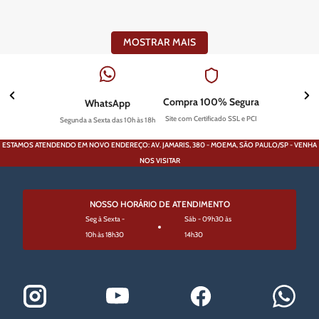
MOSTRAR MAIS
Compra 100% Segura
WhatsApp
Site com Certificado SSL e PCI
Segunda a Sexta das 10h às 18h
ESTAMOS ATENDENDO EM NOVO ENDEREÇO: AV. JAMARIS, 380 - MOEMA, SÃO PAULO/SP - VENHA
NOS VISITAR
NOSSO HORÁRIO DE ATENDIMENTO
Seg à Sexta -
Sáb - 09h30 às
10h às 18h30
14h30