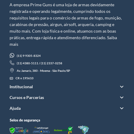
A empresa Prime Guns é uma loja de armas devidamente
registrada e operando legalmente, cumprindo todos os
requisitos legais para o comércio de armas de fogo, munição,
carabinas de pressão, airgun, airsoft, arqueria, camping e
muito mais. Com loja física e online, atuamos com as boas
práticas, entrega rápida e atendimento diferenciado. Saiba
mais
(11) 9 9305-8324
(11) 4380-5111 / (11) 2337-0258
Av. Jamaris, 380 - Moema - São Paulo/SP
CR n 195610
Institucional
Cursos e Parcerias
Ajuda