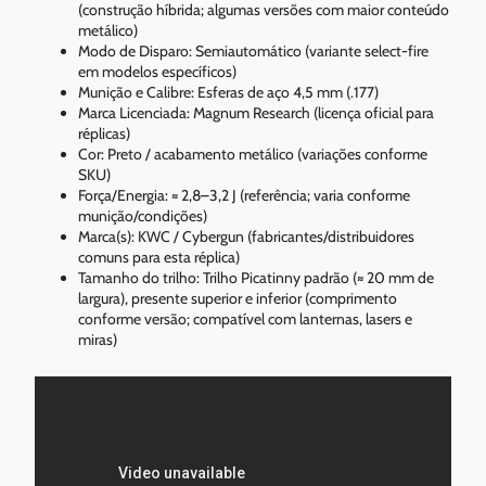
(construção híbrida; algumas versões com maior conteúdo
metálico)
Modo de Disparo: Semiautomático (variante select-fire
em modelos específicos)
Munição e Calibre: Esferas de aço 4,5 mm (.177)
Marca Licenciada: Magnum Research (licença oficial para
réplicas)
Cor: Preto / acabamento metálico (variações conforme
SKU)
Força/Energia: ≈ 2,8–3,2 J (referência; varia conforme
munição/condições)
Marca(s): KWC / Cybergun (fabricantes/distribuidores
comuns para esta réplica)
Tamanho do trilho: Trilho Picatinny padrão (≈ 20 mm de
largura), presente superior e inferior (comprimento
conforme versão; compatível com lanternas, lasers e
miras)