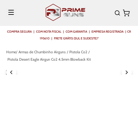
COMPRA SEGURA | COM NOTA FISCAL | COM GARANTIA | EMPRESA REGISTRADA | CR
195610 | FRETE GRÁTIS (SUL E SUDESTE)*
Armas de Chumbinho Airguns
Pistola Co2
Pistola Desert Eagle Airgun Co2 4.5mm Blowback Kit