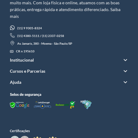
muito mais. Com loja física e online, atuamos com as boas
práticas, entrega rápida e atendimento diferenciado. Saiba
mais
(11) 9 9305-8324
(11) 4380-5111 / (11) 2337-0258
Av. Jamaris, 380 - Moema - São Paulo/SP
CR n 195610
Institucional
Cursos e Parcerias
Ajuda
Certificações