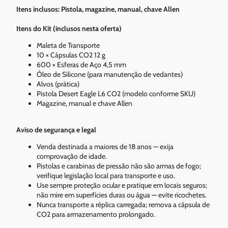
Itens inclusos: Pistola, magazine, manual, chave Allen
Itens do Kit (inclusos nesta oferta)
Maleta de Transporte
10 × Cápsulas CO2 12 g
600 × Esferas de Aço 4,5 mm
Óleo de Silicone (para manutenção de vedantes)
Alvos (prática)
Pistola Desert Eagle L6 CO2 (modelo conforme SKU)
Magazine, manual e chave Allen
Aviso de segurança e legal
Venda destinada a maiores de 18 anos — exija
comprovação de idade.
Pistolas e carabinas de pressão não são armas de fogo;
verifique legislação local para transporte e uso.
Use sempre proteção ocular e pratique em locais seguros;
não mire em superfícies duras ou água — evite ricochetes.
Nunca transporte a réplica carregada; remova a cápsula de
CO2 para armazenamento prolongado.