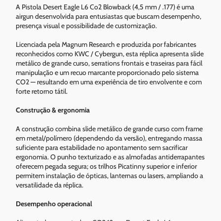
A Pistola Desert Eagle L6 Co2 Blowback (4,5 mm / .177) é uma
airgun desenvolvida para entusiastas que buscam desempenho,
presença visual e possibilidade de customização.
Licenciada pela Magnum Research e produzida por fabricantes
reconhecidos como KWC / Cybergun, esta réplica apresenta slide
metálico de grande curso, serrations frontais e traseiras para fácil
manipulação e um recuo marcante proporcionado pelo sistema
CO2 — resultando em uma experiência de tiro envolvente e com
forte retorno tátil.
Construção & ergonomia
A construção combina slide metálico de grande curso com frame
em metal/polímero (dependendo da versão), entregando massa
suficiente para estabilidade no apontamento sem sacrificar
ergonomia. O punho texturizado e as almofadas antiderrapantes
oferecem pegada segura; os trilhos Picatinny superior e inferior
permitem instalação de ópticas, lanternas ou lasers, ampliando a
versatilidade da réplica.
Desempenho operacional