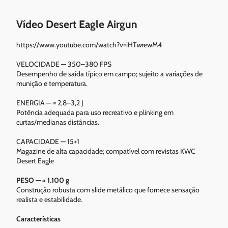
Vídeo Desert Eagle Airgun
https://www.youtube.com/watch?v=iHT
w
rewM4
VELOCIDADE — 350–380 FPS
Desempenho de saída típico em campo; sujeito a variações de
munição e temperatura.
ENERGIA — ≈ 2,8–3,2 J
Potência adequada para uso recreativo e plinking em
curtas/medianas distâncias.
CAPACIDADE — 15+1
Magazine de alta capacidade; compatível com revistas KWC
Desert Eagle
PESO — ≈ 1.100 g
Construção robusta com slide metálico que fornece sensação
realista e estabilidade.
Características