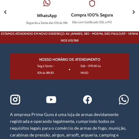
Compra 100% Segura
WhatsApp
Site com Certificado SSL e PCI
Segunda a Sexta das 10h às 18h
ESTAMOS ATENDENDO EM NOVO ENDEREÇO: AV. JAMARIS, 380 - MOEMA, SÃO PAULO/SP - VENHA
NOS VISITAR
NOSSO HORÁRIO DE ATENDIMENTO
Seg à Sexta -
Sáb - 09h30 às
10h às 18h30
14h30
A empresa Prime Guns é uma loja de armas devidamente
registrada e operando legalmente, cumprindo todos os
requisitos legais para o comércio de armas de fogo, munição,
carabinas de pressão, airgun, airsoft, arqueria, camping e