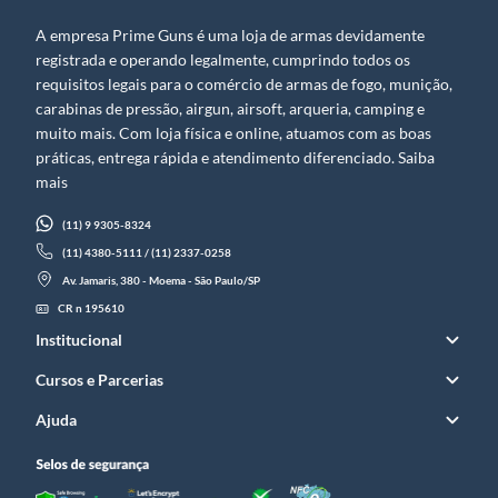
A empresa Prime Guns é uma loja de armas devidamente
registrada e operando legalmente, cumprindo todos os
requisitos legais para o comércio de armas de fogo, munição,
carabinas de pressão, airgun, airsoft, arqueria, camping e
muito mais. Com loja física e online, atuamos com as boas
práticas, entrega rápida e atendimento diferenciado. Saiba
mais
(11) 9 9305-8324
(11) 4380-5111 / (11) 2337-0258
Av. Jamaris, 380 - Moema - São Paulo/SP
CR n 195610
Institucional
Cursos e Parcerias
Ajuda