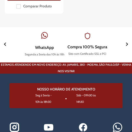
Comparar Produto
Compra 100% Segura
WhatsApp
Site com Certificado SSL e PCI
Segunda a Sexta das 10h às 18h
ESTAMOS ATENDENDO EM NOVO ENDEREÇO: AV. JAMARIS, 380 - MOEMA, SÃO PAULO/SP - VENHA
NOS VISITAR
NOSSO HORÁRIO DE ATENDIMENTO
Seg à Sexta -
Sáb - 09h30 às
10h às 18h30
14h30