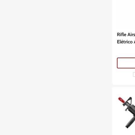
Rifle Ai
Elétric