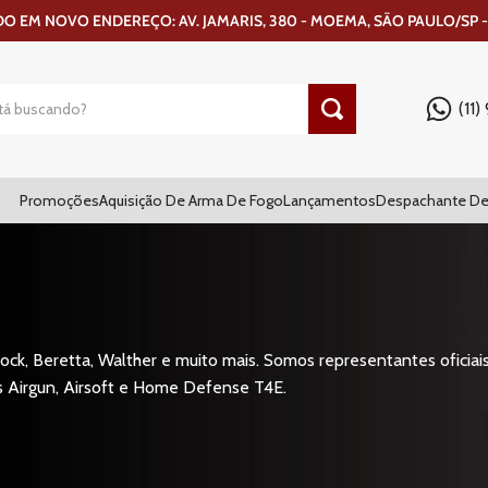
 EM NOVO ENDEREÇO: AV. JAMARIS, 380 - MOEMA, SÃO PAULO/SP -
(11
Promoções
Aquisição De Arma De Fogo
Lançamentos
Despachante De
ck, Beretta, Walther e muito mais. Somos representantes oficiais
s Airgun, Airsoft e Home Defense T4E.