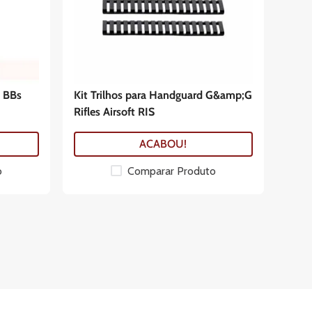
 BBs
Kit Trilhos para Handguard G&amp;G
Rifles Airsoft RIS
ACABOU!
o
Comparar Produto