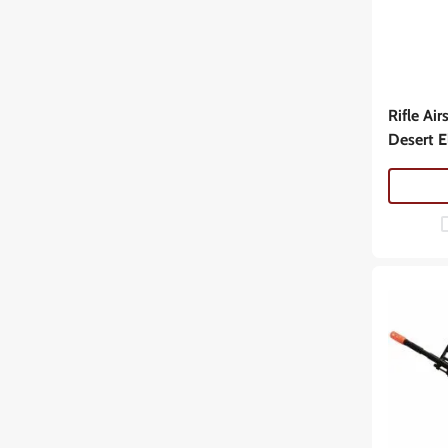
Rifle Ai
Desert 