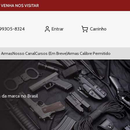
 VENHA NOS VISITAR
Entrar
) 99305-8324
 Armas
Nosso Canal
Cursos (Em Breve)
Armas Calibre Permitido
 da marca no Brasil