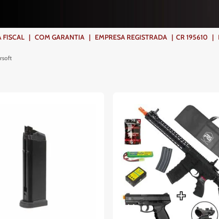
ISCAL | COM GARANTIA | EMPRESA REGISTRADA | CR 195610 | FR
rsoft