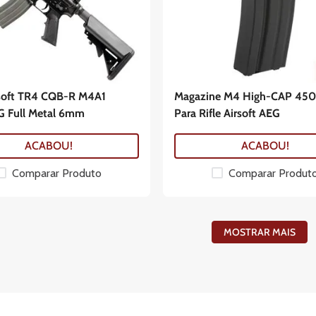
irsoft TR4 CQB-R M4A1
Magazine M4 High-CAP 450
 Full Metal 6mm
Para Rifle Airsoft AEG
ACABOU!
ACABOU!
Comparar Produto
Comparar Produt
MOSTRAR MAIS