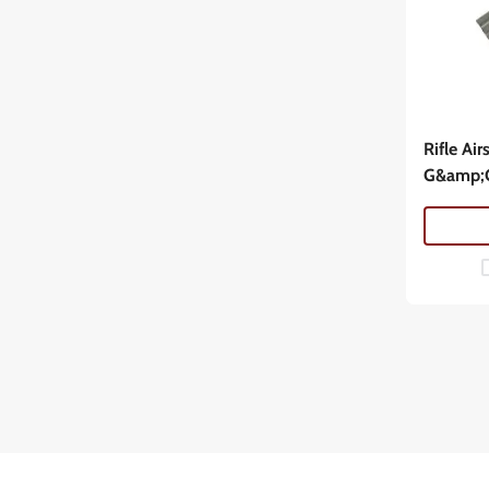
Rifle A
G&amp;G