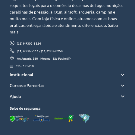
requisitos legais para o comércio de armas de fogo, munição,
carabinas de pressão, airgun, airsoft, arqueria, camping e
muito mais. Com loja física e online, atuamos com as boas
práticas, entrega rápida e atendimento diferenciado. Saiba
mais
(11) 9 9305-8324
(11) 4380-5111 / (11) 2337-0258
Av. Jamaris, 380 - Moema - São Paulo/SP
CR n 195610
Institucional
Cursos e Parcerias
Ajuda