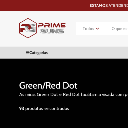
ESTAMOS ATENDENDO
Green/Red Dot
As miras Green Dot e Red Dot facilitam a visada com po
93
produtos