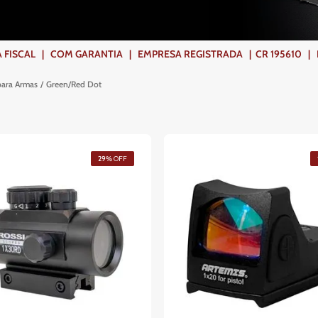
ISCAL | COM GARANTIA | EMPRESA REGISTRADA | CR 195610 | FR
para Armas
Green/Red Dot
29%
OFF