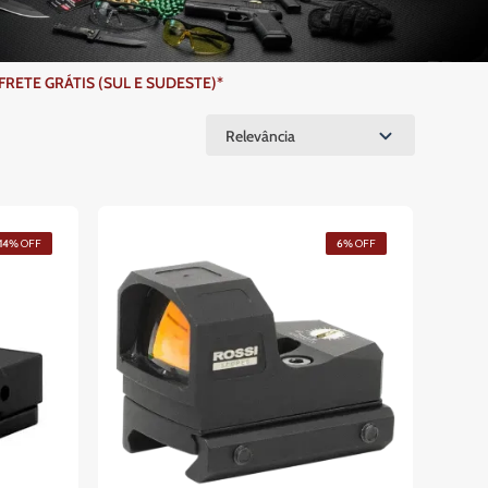
ETE GRÁTIS (SUL E SUDESTE)*
Relevância
14%
OFF
6%
OFF