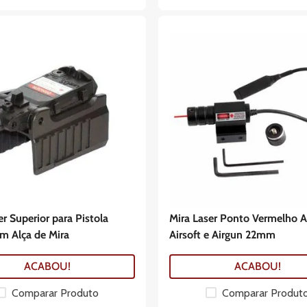
er Superior para Pistola
Mira Laser Ponto Vermelho 
m Alça de Mira
Airsoft e Airgun 22mm
ACABOU!
ACABOU!
Comparar Produto
Comparar Produt