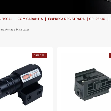
ISCAL | COM GARANTIA | EMPRESA REGISTRADA | CR 195610 | FR
para Armas
Mira Laser
24%
OFF