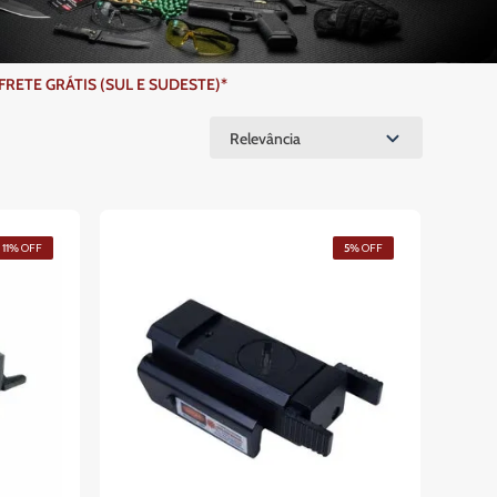
ETE GRÁTIS (SUL E SUDESTE)*
Relevância
11%
OFF
5%
OFF