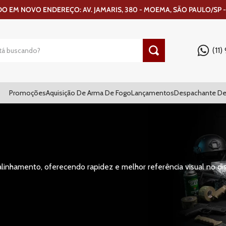
 EM NOVO ENDEREÇO: AV. JAMARIS, 380 - MOEMA, SÃO PAULO/SP -
(11
Promoções
Aquisição De Arma De Fogo
Lançamentos
Despachante De
 alinhamento, oferecendo rapidez e melhor referência visual no di