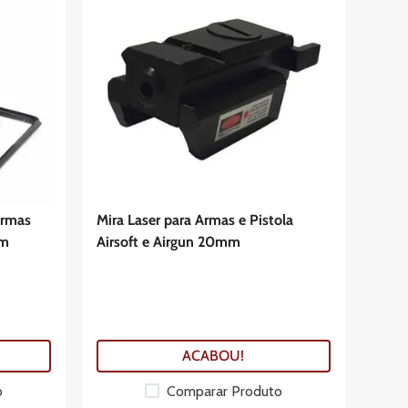
Armas
Mira Laser para Armas e Pistola
mm
Airsoft e Airgun 20mm
ACABOU!
o
Comparar Produto