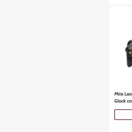
Mira Las
Glock co