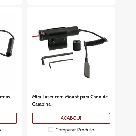
Armas
Mira Laser com Mount para Cano de
Carabina
ACABOU!
o
Comparar Produto