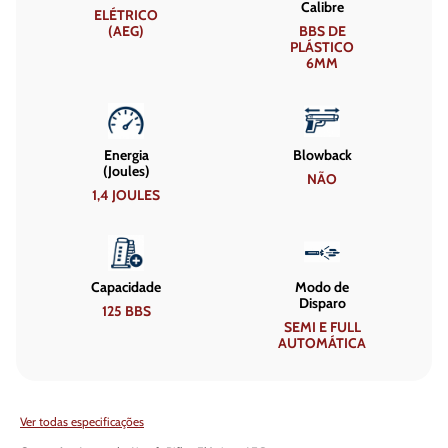
Calibre
ELÉTRICO
(AEG)
BBS DE
PLÁSTICO
6MM
Energia
Blowback
(Joules)
NÃO
1,4 JOULES
Capacidade
Modo de
Disparo
125 BBS
SEMI E FULL
AUTOMÁTICA
Ver todas especificações