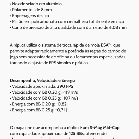
• Nozzle selado em alumínio
• Rolamentos de 8 mm
• Engrenagens de aço
• Pistão em policarbonato com cremalheira totalmente em aço
• Cano de precisão de alta qualidade com diâmetro de
6,03 mm
A réplica utiliza o sistema de troca rápida de mola
ESA™
, que
permite adaptar rapidamente a potência às regras do campo de
jogo sem necessidade de oficina ou ferramentas especializadas,
tornando o ajuste de FPS simples e prático.
Desempenho, Velocidade e Energia
• Velocidade aproximada:
390 FPS
• Velocidade com BB 0,20 g: ~119 m/s
• Velocidade com BB 0,25 g: ~107 m/s
• Energia com BB 0,20 g: ~0,82 J
• Energia com BB 0,25 g: ~0,71 J
O magazine que acompanha a réplica é um
S-Mag Mid-Cap
,
com capacidade aproximada de
125 BBs
, oferecendo