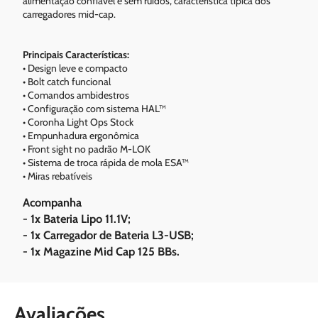
alimentação confiável e sem ruídos, característica típica dos
carregadores mid-cap.
Principais Características:
• Design leve e compacto
• Bolt catch funcional
• Comandos ambidestros
• Configuração com sistema HAL™
• Coronha Light Ops Stock
• Empunhadura ergonômica
• Front sight no padrão M-LOK
• Sistema de troca rápida de mola ESA™
• Miras rebatíveis
Acompanha
- 1x Bateria Lipo 11.1V;
- 1x Carregador de Bateria L3-USB;
- 1x Magazine Mid Cap 125 BBs.
Avaliações