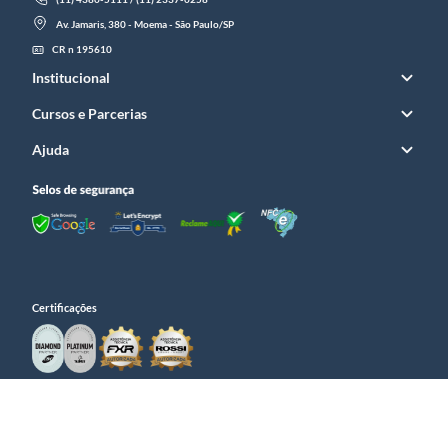
Av. Jamaris, 380 - Moema - São Paulo/SP
CR n 195610
Institucional
Cursos e Parcerias
Ajuda
Certificações