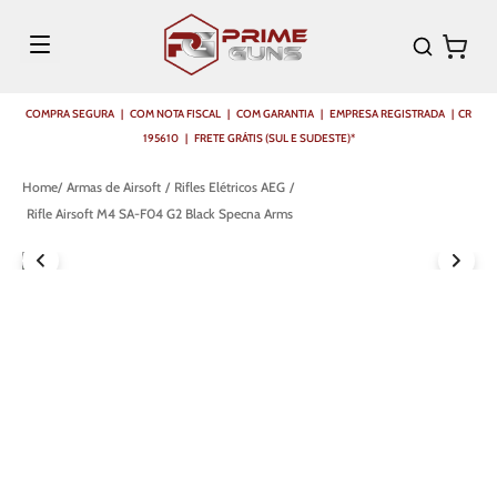
COMPRA SEGURA | COM NOTA FISCAL | COM GARANTIA | EMPRESA REGISTRADA | CR
195610 | FRETE GRÁTIS (SUL E SUDESTE)*
Armas de Airsoft
Rifles Elétricos AEG
Rifle Airsoft M4 SA-F04 G2 Black Specna Arms