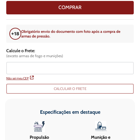
COMPRAR
Obrigatório envio do documento com foto após a compra de
armas de pressão.
Calcule o Frete:
(exceto armas de fogo e munições)
Não sei meu CEP
CALCULAR O FRETE
Especificações em destaque
Propulsão
Munição e