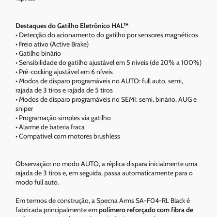
Destaques do Gatilho Eletrônico HAL™
• Detecção do acionamento do gatilho por sensores magnéticos
• Freio ativo (Active Brake)
• Gatilho binário
• Sensibilidade do gatilho ajustável em 5 níveis (de 20% a 100%)
• Pré-cocking ajustável em 6 níveis
• Modos de disparo programáveis no AUTO: full auto, semi,
rajada de 3 tiros e rajada de 5 tiros
• Modos de disparo programáveis no SEMI: semi, binário, AUG e
sniper
• Programação simples via gatilho
• Alarme de bateria fraca
• Compatível com motores brushless
Observação: no modo AUTO, a réplica dispara inicialmente uma
rajada de 3 tiros e, em seguida, passa automaticamente para o
modo full auto.
Em termos de construção, a Specna Arms SA-F04-RL Black é
fabricada principalmente em
polímero reforçado com fibra de