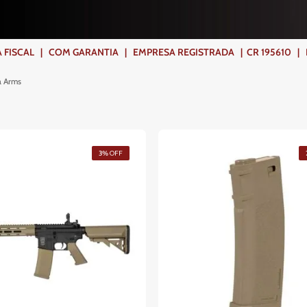
ISCAL | COM GARANTIA | EMPRESA REGISTRADA | CR 195610 | FR
a Arms
3%
OFF