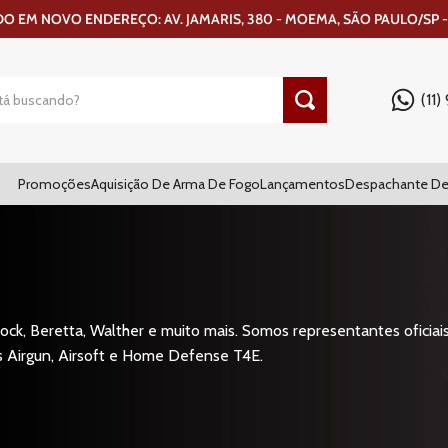
 EM NOVO ENDEREÇO: AV. JAMARIS, 380 - MOEMA, SÃO PAULO/SP -
(11
Promoções
Aquisição De Arma De Fogo
Lançamentos
Despachante De
ck, Beretta, Walther e muito mais. Somos representantes oficiais
s Airgun, Airsoft e Home Defense T4E.