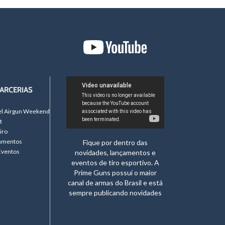
ARCERIAS
el Airgun Weekend
t
iro
namentos
Fique por dentro das
Eventos
novidades, lançamentos e
eventos de tiro esportivo. A
Prime Guns possui o maior
canal de armas do Brasil e está
sempre publicando novidades