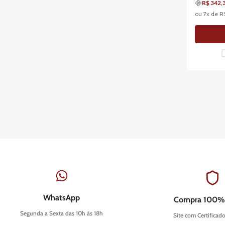
R$ 342,
ou
7
x de
R
WhatsApp
Compra 100%
Segunda a Sexta das 10h às 18h
Site com Certificad