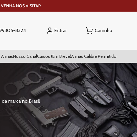
 VENHA NOS VISITAR
Entrar
) 99305-8324
 Armas
Nosso Canal
Cursos (Em Breve)
Armas Calibre Permitido
 da marca no Brasil