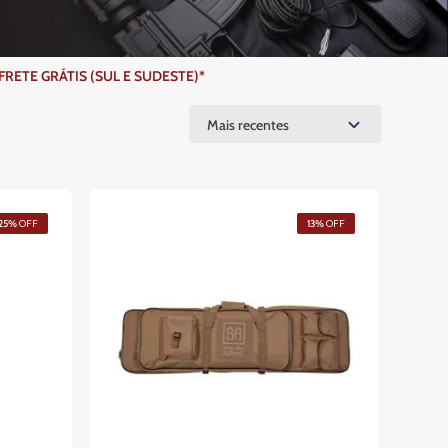
ETE GRÁTIS (SUL E SUDESTE)*
Mais recentes
25%
OFF
13%
OFF