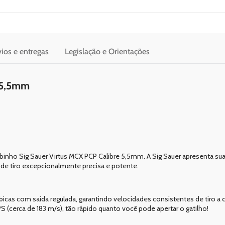
ios e entregas
Legislação e Orientações
P 5,5mm
nho Sig Sauer Virtus MCX PCP Calibre 5,5mm. A Sig Sauer apresenta sua 
de tiro excepcionalmente precisa e potente.
bicas com saída regulada, garantindo velocidades consistentes de tiro a c
 (cerca de 183 m/s), tão rápido quanto você pode apertar o gatilho!