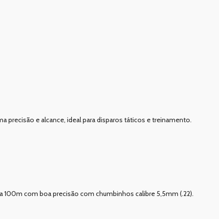
recisão e alcance, ideal para disparos táticos e treinamento.
or a 100m com boa precisão com chumbinhos calibre 5,5mm (.22).