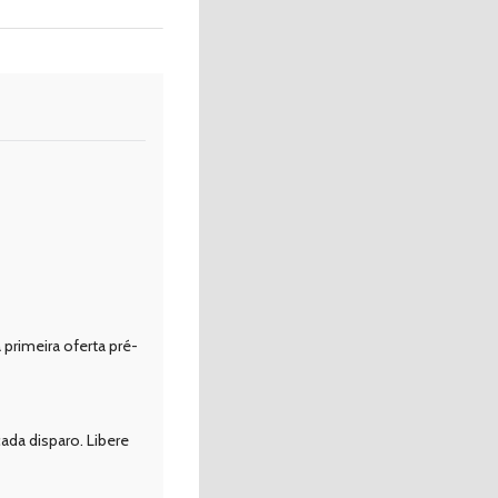
primeira oferta pré-
ada disparo. Libere