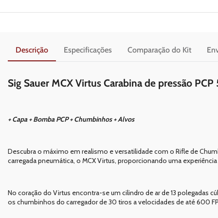
Descrição
Especificações
Comparação do Kit
Env
Sig Sauer MCX Virtus Carabina de pressão PC
+ Capa + Bomba PCP + Chumbinhos + Alvos
Descubra o máximo em realismo e versatilidade com o Rifle de Chumbi
carregada pneumática, o MCX Virtus, proporcionando uma experiência 
No coração do Virtus encontra-se um cilindro de ar de 13 polegadas cú
os chumbinhos do carregador de 30 tiros a velocidades de até 600 FPS