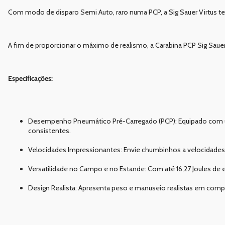
Com modo de disparo Semi Auto, raro numa PCP, a Sig Sauer Virtus 
A fim de proporcionar o máximo de realismo, a Carabina PCP Sig Saue
Especificações:
Desempenho Pneumático Pré-Carregado (PCP): Equipado com um c
consistentes.
Velocidades Impressionantes: Envie chumbinhos a velocidades
Versatilidade no Campo e no Estande: Com até 16,27 Joules de en
Design Realista: Apresenta peso e manuseio realistas em comp