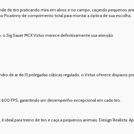
tande de tiro praticando mira em alvos e no campo, caçando pequenos ani
ilho Picatinny de comprimento total para montar a óptica de sua escolha.
, o Sig Sauer MCX Virtus merece definitivamente sua atenção.
 de ar de 13 polegadas cúbicas regulado, o Virtus oferece disparos pr
é 600 FPS, garantindo um desempenho excepcional em cada tiro.
é ideal para treino de tiro e caça a pequenos animais. Design Realista: A