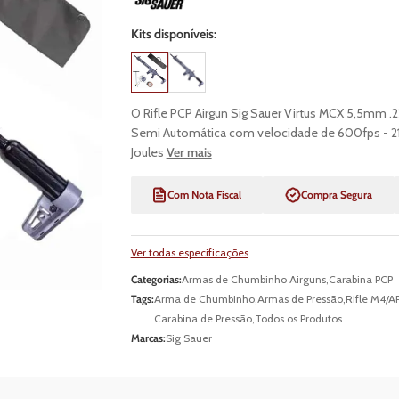
Kits disponíveis:
O Rifle PCP Airgun Sig Sauer Virtus MCX 5,5mm .
Semi Automática com velocidade de 600fps - 21
Joules
Ver mais
Com Nota Fiscal
Compra Segura
Ver todas especificações
Categorias:
Armas de Chumbinho Airguns
,
Carabina PCP
Tags:
Arma de Chumbinho
,
Armas de Pressão
,
Rifle M4/A
Carabina de Pressão
,
Todos os Produtos
Marcas:
Sig Sauer