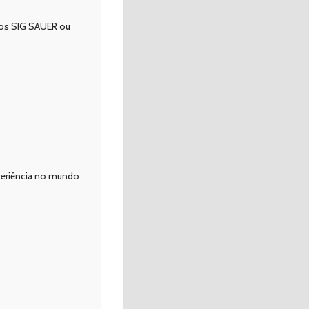
os SIG SAUER ou
xperiência no mundo