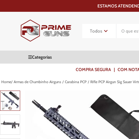
ESTAMOS ATENDENDO
COMPRA SEGURA | COM NOTA F
Armas de Chumbinho Airguns
Carabina PCP
Rifle PCP Airgun Sig Sauer Vir