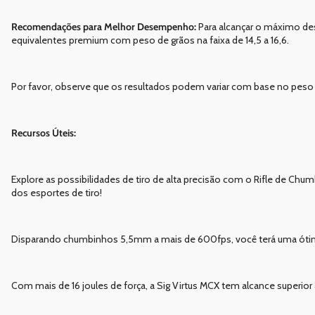
Recomendações para Melhor Desempenho:
Para alcançar o máximo d
equivalentes premium com peso de grãos na faixa de 14,5 a 16,6.
Por favor, observe que os resultados podem variar com base no peso 
Recursos Úteis:
Explore as possibilidades de tiro de alta precisão com o Rifle de Chu
dos esportes de tiro!
Disparando chumbinhos 5,5mm a mais de 600fps, você terá uma ótima p
Com mais de 16 joules de força, a Sig Virtus MCX tem alcance superi