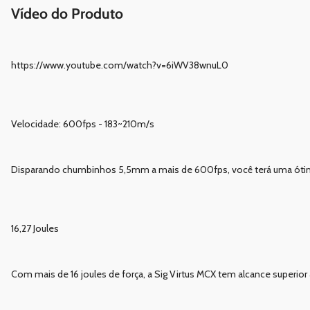
Vídeo do Produto
https://www.youtube.com/watch?v=6iWV38wnuL0
Velocidade: 600fps - 183~210m/s
Disparando chumbinhos 5,5mm a mais de 600fps, você terá uma ótima p
16,27 Joules
Com mais de 16 joules de força, a Sig Virtus MCX tem alcance superi