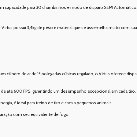
tem capacidade para 30 chumbinhos e modo de disparo SEMI Automático
r Virtus possui 3,4kg de peso e material que se assemelha muito com sua
ilindro de ar de 13 polegadas cúbicas regulado, o Virtus oferece dispa
 de até 600 FPS, garantindo um desempenho excepcional em cada tiro.
ergia, é ideal para treino de tiro e caça a pequenos animais.
aração com seu equivalente de fogo.