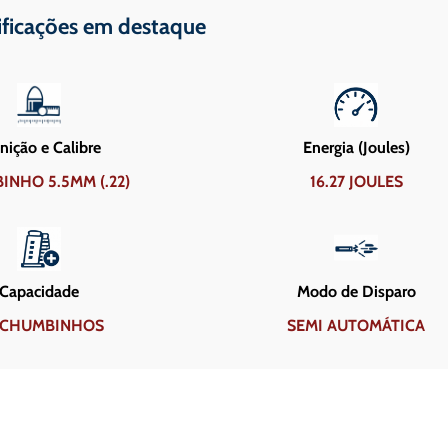
ificações em destaque
ição e Calibre
Energia (Joules)
INHO 5.5MM (.22)
16.27 JOULES
Capacidade
Modo de Disparo
 CHUMBINHOS
SEMI AUTOMÁTICA