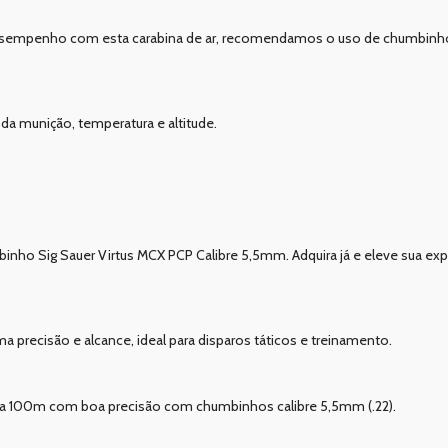
esempenho com esta carabina de ar, recomendamos o uso de chumbinh
da munição, temperatura e altitude.
mbinho Sig Sauer Virtus MCX PCP Calibre 5,5mm. Adquira já e eleve sua e
recisão e alcance, ideal para disparos táticos e treinamento.
or a 100m com boa precisão com chumbinhos calibre 5,5mm (.22).