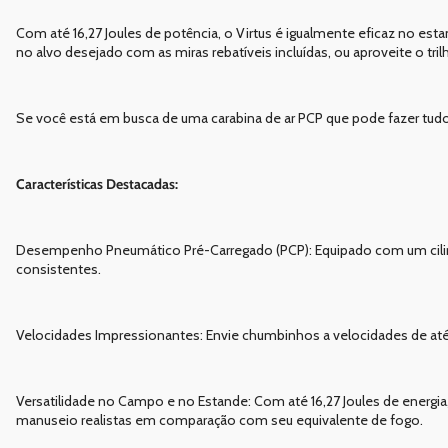
Com até 16,27 Joules de potência, o Virtus é igualmente eficaz no es
no alvo desejado com as miras rebatíveis incluídas, ou aproveite o tr
Se você está em busca de uma carabina de ar PCP que pode fazer tudo
Características Destacadas:
Desempenho Pneumático Pré-Carregado (PCP): Equipado com um cilindro
consistentes.
Velocidades Impressionantes: Envie chumbinhos a velocidades de at
Versatilidade no Campo e no Estande: Com até 16,27 Joules de energia, 
manuseio realistas em comparação com seu equivalente de fogo.