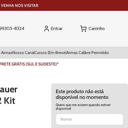
 VENHA NOS VISITAR
Entrar
) 99305-8324
 Armas
Nosso Canal
Cursos (Em Breve)
Armas Calibre Permitido
ETE GRÁTIS (SUL E SUDESTE)*
Sauer
Este produto não está
disponível no momento
 Kit
Quero que me avisem quando estiver
disponível