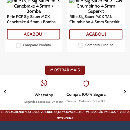
Rifle PCP Sig Sauer MCX
Rifle Sig Sauer MCX TAN
Canebrake 4.5mm + Bomba
Chumbinho 4,5mm Superkit
ACABOU!
ACABOU!
Comparar Produto
Comparar Produto
MOSTRAR MAIS
Compra 100% Segura
WhatsApp
Site com Certificado SSL e PCI
Segunda a Sexta das 10h às 18h
ESTAMOS ATENDENDO EM NOVO ENDEREÇO: AV. JAMARIS, 380 - MOEMA, SÃO PAULO/SP - VENHA
NOS VISITAR