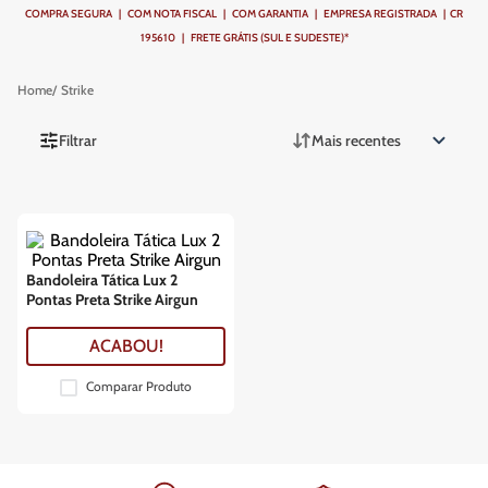
COMPRA SEGURA | COM NOTA FISCAL | COM GARANTIA | EMPRESA REGISTRADA | CR
195610 | FRETE GRÁTIS (SUL E SUDESTE)*
Strike
Filtrar
Mais recentes
Bandoleira Tática Lux 2
Pontas Preta Strike Airgun
ACABOU!
Comparar Produto