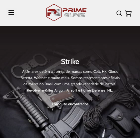
Strike
A Umarex detém a licença de marcas como Colt, HK, Glock,
Beretta, Walther e muito mais. Somos representantes oficiais
da marca no Brasil com uma grande variedade de Pistola,
Revólver e Rifles Airgun, Airsoft e Home Defense T4E.
1
produto