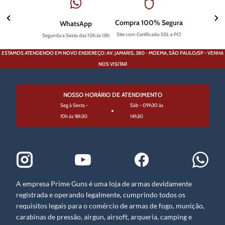
Compra 100% Segura
WhatsApp
Site com Certificado SSL e PCI
Segunda a Sexta das 10h às 18h
ESTAMOS ATENDENDO EM NOVO ENDEREÇO: AV. JAMARIS, 380 - MOEMA, SÃO PAULO/SP - VENHA
NOS VISITAR
NOSSO HORÁRIO DE ATENDIMENTO
Seg à Sexta -
Sáb - 09h30 às
10h às 18h30
14h30
A empresa Prime Guns é uma loja de armas devidamente
registrada e operando legalmente, cumprindo todos os
requisitos legais para o comércio de armas de fogo, munição,
carabinas de pressão, airgun, airsoft, arqueria, camping e