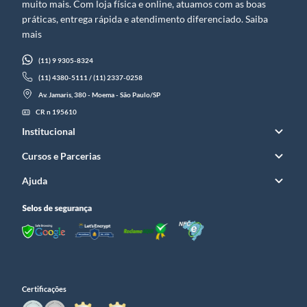
muito mais. Com loja física e online, atuamos com as boas
práticas, entrega rápida e atendimento diferenciado. Saiba
mais
(11) 9 9305-8324
(11) 4380-5111 / (11) 2337-0258
Av. Jamaris, 380 - Moema - São Paulo/SP
CR n 195610
Institucional
Cursos e Parcerias
Ajuda
Certificações