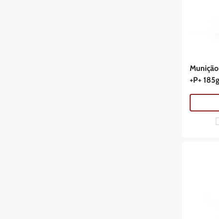
Munição
+P+ 185g