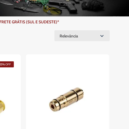
ETE GRÁTIS (SUL E SUDESTE)*
Relevância
25%
OFF