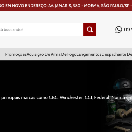
 EM NOVO ENDEREÇO: AV. JAMARIS, 380 - MOEMA, SÃO PAULO/SP -
(11
Promoções
Aquisição De Arma De Fogo
Lançamentos
Despachante De
principais marcas como CBC, Winchester, CCI, Federal, Norma e m