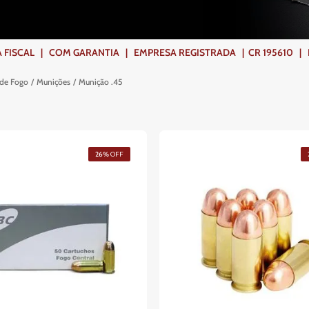
ISCAL | COM GARANTIA | EMPRESA REGISTRADA | CR 195610 | FR
de Fogo
Munições
Munição .45
26%
OFF