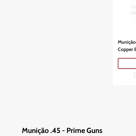
Munição
Copper B
Munição .45 - Prime Guns