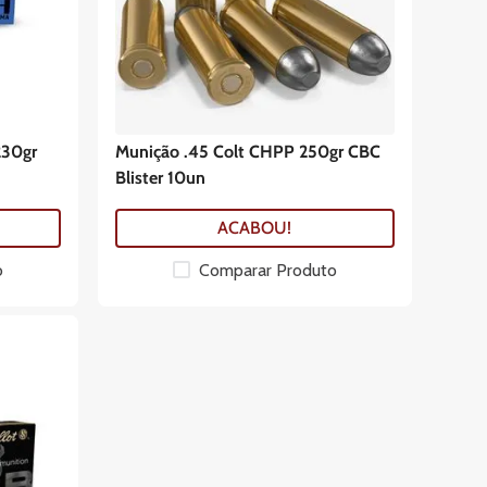
230gr
Munição .45 Colt CHPP 250gr CBC
Blister 10un
ACABOU!
o
Comparar Produto