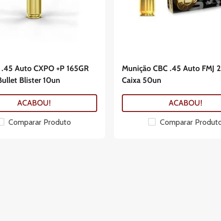
 .45 Auto CXPO +P 165GR
Munição CBC .45 Auto FMJ 
ullet Blister 10un
Caixa 50un
ACABOU!
ACABOU!
Comparar Produto
Comparar Produt