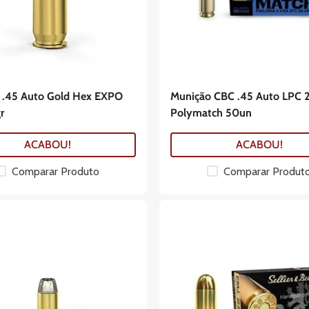
 .45 Auto Gold Hex EXPO
Munição CBC .45 Auto LPC 
r
Polymatch 50un
ACABOU!
ACABOU!
Comparar Produto
Comparar Produt