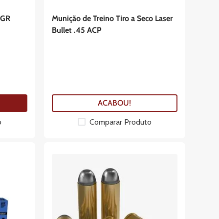
0GR
Munição de Treino Tiro a Seco Laser
Bullet .45 ACP
ACABOU!
o
Comparar Produto